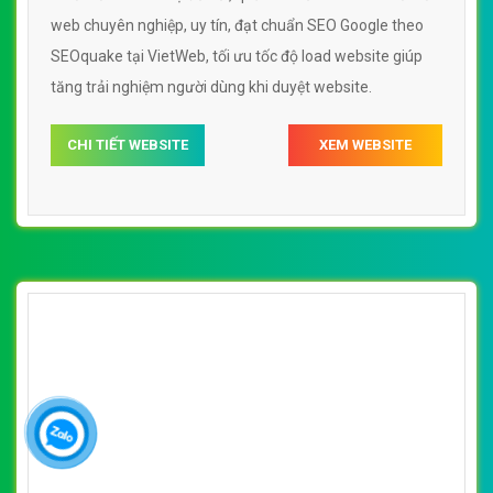
web chuyên nghiệp, uy tín, đạt chuẩn SEO Google theo
SEOquake tại VietWeb, tối ưu tốc độ load website giúp
tăng trải nghiệm người dùng khi duyệt website.
CHI TIẾT WEBSITE
XEM WEBSITE