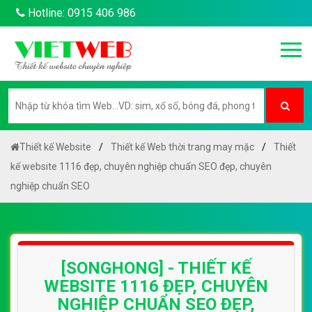
Hotline: 0915 406 986
Thiết kế Website
Thiết kế Web thời trang may mặc
Thiết
kế website 1116 đẹp, chuyên nghiệp chuẩn SEO đẹp, chuyên
nghiệp chuẩn SEO
[SONGHONG] - THIẾT KẾ
WEBSITE 1116 ĐẸP, CHUYÊN
NGHIỆP CHUẨN SEO ĐẸP,