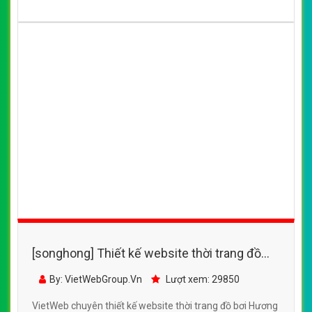
[songhong] Thiết kế website thời trang đồ
bơi, đồ tắm, bộ đồ bơi Hương Điệp
By: VietWebGroup.Vn
Lượt xem: 29850
VietWeb chuyên thiết kế website thời trang đồ bơi Hương