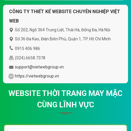
CÔNG TY THIẾT KẾ WEBSITE CHUYÊN NGHIỆP VIỆT
WEB
Số 202, Ngõ 364 Trung Liệt, Thái Hà, Đống Đa, Hà Nội
Số 36 Đa Kao, Điện Biên Phủ, Quận 1, TP. Hồ Chí Minh
0915 406 986
(024).6658.7378
support@vietwebgroup.vn
https://vietwebgroup.vn
WEBSITE THỜI TRANG MAY MẶC
CÙNG LĨNH VỰC