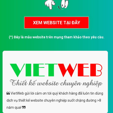
(*) Đây là mẫu website trên mạng tham khảo theo yêu cầu.
VietWeb gửi lời cảm ơn tới quý khách hàng đã luôn tin dùng
dịch vụ thiết kế website chuyên nghiệp suốt chặng đường >8
năm qua!