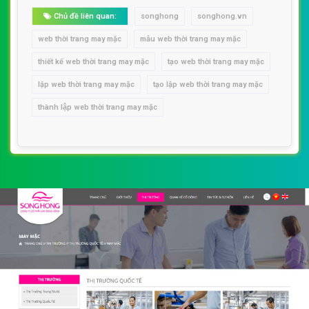
Chủ đề liên quan:
songhong
songhong.vn
web thời trang may mặc
mẫu web thời trang may mặc
thiết kế web thời trang may mặc
tạo web thời trang may mặc
lập web thời trang may mặc
tạo lập web thời trang may mặc
thành lập web thời trang may mặc