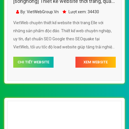
[songhong] Thiết kế website thời trang, quần
áo Elle đẹp SEO nhanh hiệu quả
By: VietWebGroup.Vn
Lượt xem: 34430
VietWeb chuyên thiết kế website thời trang Elle với
những sản phẩm độc đáo. Thiết kế web chuyên nghiệp,
uy tín, đạt chuẩn SEO Google theo SEOquake tại
VietWeb, tối ưu tốc độ load website giúp tăng trải nghiệm
người dùng khi duyệt website.
CHI TIẾT WEBSITE
XEM WEBSITE