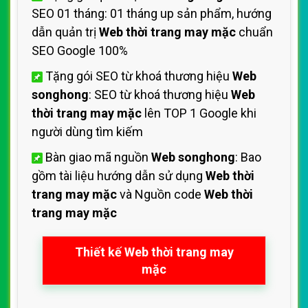
SEO 01 tháng: 01 tháng up sản phẩm, hướng
dẫn quản trị
Web thời trang may mặc
chuẩn
SEO Google 100%
Tặng gói SEO từ khoá thương hiệu
Web
songhong
: SEO từ khoá thương hiệu
Web
thời trang may mặc
lên TOP 1 Google khi
người dùng tìm kiếm
Bàn giao mã nguồn
Web songhong
: Bao
gồm tài liệu hướng dẫn sử dụng
Web thời
trang may mặc
và Nguồn code
Web thời
trang may mặc
Thiết kế Web thời trang may
mặc