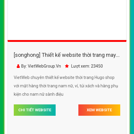
[songhong] Thiết kế website thời trang may
mặc, so mi nam, áo khoác nam Hugo shop
By: VietWebGroup.Vn
Lượt xem: 23450
VietWeb chuyên thiết kế website thời trang Hugo shop
với mặt hàng thời trang nam nữ, ví, túi xách và hàng phụ
kiện cho nam nữ sành điệu
CHI TIẾT WEBSITE
XEM WEBSITE