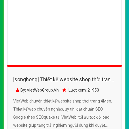
[songhong] Thiết kế website shop thời trang,
quần áo nam, giầy nam 4Men
By: VietWebGroup.Vn
Lượt xem: 21950
VietWeb chuyên thiết kế website shop thời trang 4Men.
Thiết kế web chuyên nghiệp, uy tín, đạt chuẩn SEO
Google theo SEOquake tại VietWeb, tối ưu tốc độ load
website giúp tăng trải nghiệm người dùng khi duyệt