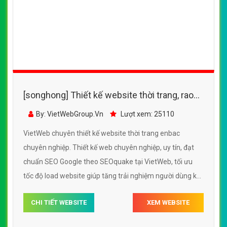
[songhong] Thiết kế website thời trang, rao
vặt, mua bán enbac
By: VietWebGroup.Vn
Lượt xem: 25110
VietWeb chuyên thiết kế website thời trang enbac
chuyên nghiệp. Thiết kế web chuyên nghiệp, uy tín, đạt
chuẩn SEO Google theo SEOquake tại VietWeb, tối ưu
tốc độ load website giúp tăng trải nghiệm người dùng khi
duyệt website.
CHI TIẾT WEBSITE
XEM WEBSITE