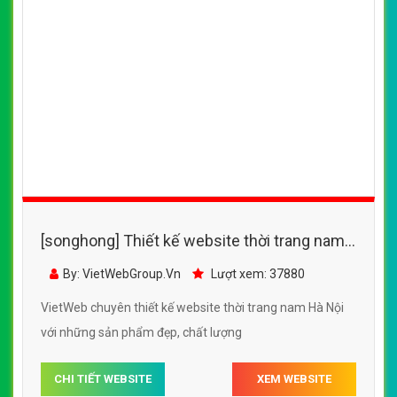
[songhong] Thiết kế website thời trang nam
Hà Nội đẹp, chuyên nghiệp chuẩn SEO
By: VietWebGroup.Vn
Lượt xem: 37880
VietWeb chuyên thiết kế website thời trang nam Hà Nội
với những sản phẩm đẹp, chất lượng
CHI TIẾT WEBSITE
XEM WEBSITE