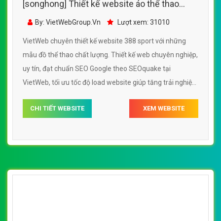
[songhong] Thiết kế website áo thể thao
nam, đồ thể thao nam 388 sport
By: VietWebGroup.Vn
Lượt xem: 31010
VietWeb chuyên thiết kế website 388 sport với những
mẫu đồ thể thao chất lượng. Thiết kế web chuyên nghiệp,
uy tín, đạt chuẩn SEO Google theo SEOquake tại
VietWeb, tối ưu tốc độ load website giúp tăng trải nghiệm
người dùng khi duyệt website.
CHI TIẾT WEBSITE
XEM WEBSITE