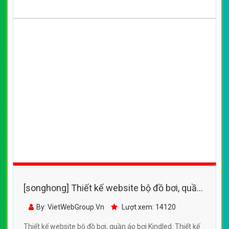
[songhong] Thiết kế website bộ đồ bơi, quần
áo bơi Kindled
By: VietWebGroup.Vn
Lượt xem: 14120
Thiết kế website bộ đồ bơi, quần áo bơi Kindled. Thiết kế