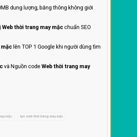
0MB dung lượng, băng thông không giới
ị
Web thời trang may mặc
chuẩn SEO
y mặc
lên TOP 1 Google khi người dùng tìm
c
và Nguồn code
Web thời trang may
 may mặc
tạo web thời trang may mặc