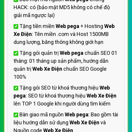
HACK: có (bảo mật MD5 không có chế độ
giải mã ngược lại)
Tặng tiền miền
Web pega
+ Hosting
Web
Xe Điện
: Tên miền .com và Host 1500MB
dung lượng, băng thông không giới hạn
Tặng gói quản trị
Web pega
chuẩn SEO 01
tháng: 01 tháng up sản phẩm, hướng dẫn
quản trị
Web Xe Điện
chuẩn SEO Google
100%
Tặng gói SEO từ khoá thương hiệu
Web
pega
: SEO từ khoá thương hiệu
Web Xe Điện
lên TOP 1 Google khi người dùng tìm kiếm
Bàn giao mã nguồn
Web pega
: Bao gồm tài
liệu hướng dẫn sử dụng
Web Xe Điện
và
Nguồn code
Web Xe Điện