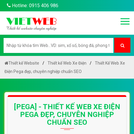
Hotline: 0915 406 986
Thiết kế Website
Thiết kế Web Xe Điện
Thiết Kế Web Xe
Điện Pega đẹp, chuyên nghiệp chuẩn SEO
[PEGA] - THIẾT KẾ WEB XE ĐIỆN
PEGA ĐẸP, CHUYÊN NGHIỆP
CHUẨN SEO