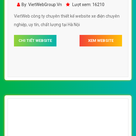
Uy Tín đẹp, chuyên nghiệp chuẩn SEO
By: VietWebGroup.Vn
Lượt xem: 16210
VietWeb công ty chuyên thiết kế website xe điện chuyên
nghiệp, uy tín, chất lượng tại Hà Nội
CHI TIẾT WEBSITE
XEM WEBSITE