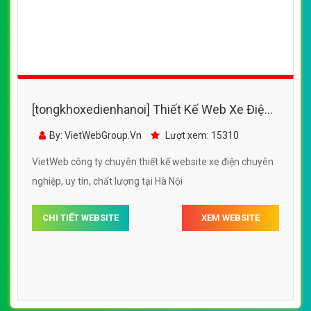
[tongkhoxedienhanoi] Thiết Kế Web Xe Điện
Bảo Tín đẹp, chuyên nghiệp chuẩn SEO
By: VietWebGroup.Vn
Lượt xem: 15310
VietWeb công ty chuyên thiết kế website xe điện chuyên
nghiệp, uy tín, chất lượng tại Hà Nội
CHI TIẾT WEBSITE
XEM WEBSITE