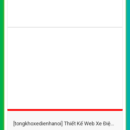
[tongkhoxedienhanoi] Thiết Kế Web Xe Điện