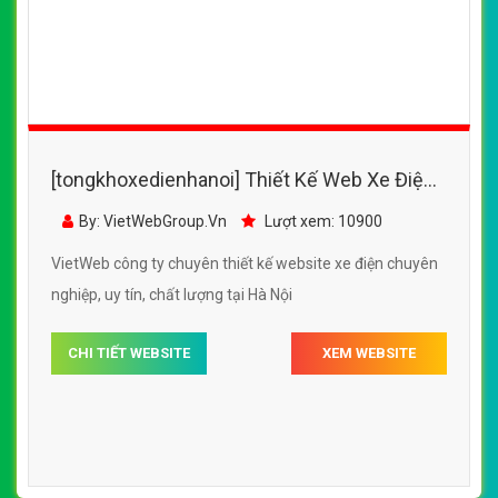
[tongkhoxedienhanoi] Thiết Kế Web Xe Điện
Pega đẹp, chuyên nghiệp chuẩn SEO
By: VietWebGroup.Vn
Lượt xem: 10900
VietWeb công ty chuyên thiết kế website xe điện chuyên
nghiệp, uy tín, chất lượng tại Hà Nội
CHI TIẾT WEBSITE
XEM WEBSITE