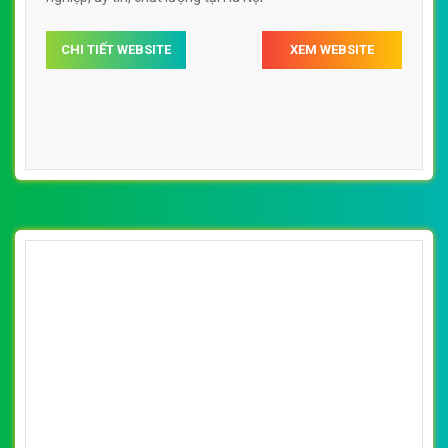
CHI TIẾT WEBSITE
XEM WEBSITE