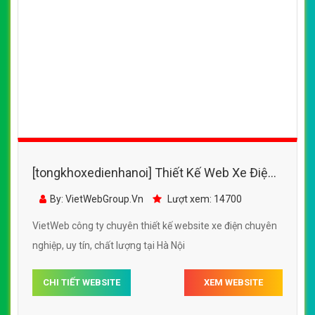
[tongkhoxedienhanoi] Thiết Kế Web Xe Điện
Nghĩa Hải đẹp, chuyên nghiệp chuẩn SEO
By: VietWebGroup.Vn
Lượt xem: 14700
VietWeb công ty chuyên thiết kế website xe điện chuyên
nghiệp, uy tín, chất lượng tại Hà Nội
CHI TIẾT WEBSITE
XEM WEBSITE