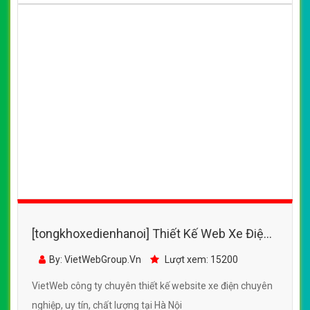
[tongkhoxedienhanoi] Thiết Kế Web Xe Điện
Bảo Nam đẹp, chuyên nghiệp chuẩn SEO
By: VietWebGroup.Vn
Lượt xem: 15200
VietWeb công ty chuyên thiết kế website xe điện chuyên
nghiệp, uy tín, chất lượng tại Hà Nội