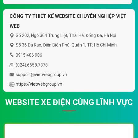
CÔNG TY THIẾT KẾ WEBSITE CHUYÊN NGHIỆP VIỆT
WEB
Số 202, Ngõ 364 Trung Liệt, Thái Hà, Đống Đa, Hà Nội
Số 36 Đa Kao, Điện Biên Phủ, Quận 1, TP. Hồ Chí Minh
0915 406 986
(024).6658.7378
support@vietwebgroup.vn
https://vietwebgroup.vn
WEBSITE XE ĐIỆN CÙNG LĨNH VỰC