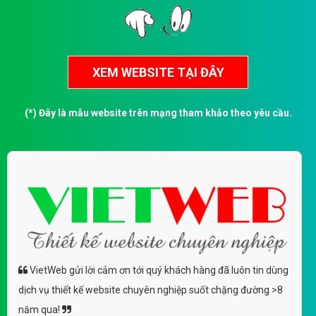
(*) Đây là mẫu website trên mạng tham khảo theo yêu cầu.
VietWeb gửi lời cảm ơn tới quý khách hàng đã luôn tin dùng
dịch vụ thiết kế website chuyên nghiệp suốt chặng đường >8
năm qua!