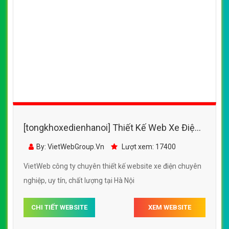
[tongkhoxedienhanoi] Thiết Kế Web Xe Điện
Lan Anh đẹp, chuyên nghiệp chuẩn SEO
By: VietWebGroup.Vn
Lượt xem: 17400
VietWeb công ty chuyên thiết kế website xe điện chuyên
nghiệp, uy tín, chất lượng tại Hà Nội
CHI TIẾT WEBSITE
XEM WEBSITE