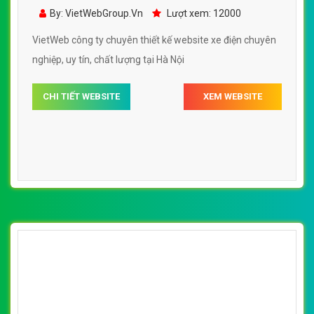
Yến Oanh đẹp, chuyên nghiệp chuẩn SEO
By: VietWebGroup.Vn
Lượt xem: 12000
VietWeb công ty chuyên thiết kế website xe điện chuyên
nghiệp, uy tín, chất lượng tại Hà Nội
CHI TIẾT WEBSITE
XEM WEBSITE