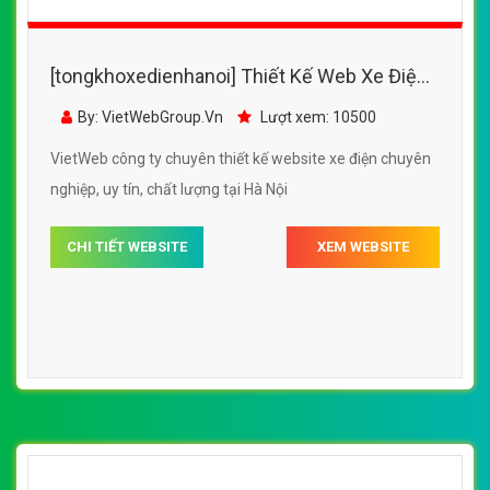
[tongkhoxedienhanoi] Thiết Kế Web Xe Điện
Thế Giới Xe Điện đẹp SEO nhanh hiệu quả
By: VietWebGroup.Vn
Lượt xem: 10500
VietWeb công ty chuyên thiết kế website xe điện chuyên
nghiệp, uy tín, chất lượng tại Hà Nội
CHI TIẾT WEBSITE
XEM WEBSITE