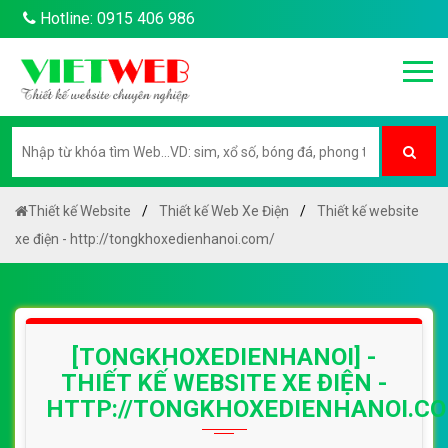
Hotline: 0915 406 986
Thiết kế Website
Thiết kế Web Xe Điện
Thiết kế website
xe điện - http://tongkhoxedienhanoi.com/
[TONGKHOXEDIENHANOI] -
THIẾT KẾ WEBSITE XE ĐIỆN -
HTTP://TONGKHOXEDIENHANOI.C