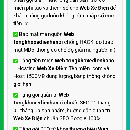
miến phí tạo và thêm số cho
Web Xe Điện
để
khách hàng gọi luôn không cần nhập số cực
tiện lợi
Bảo mật mã nguồn
Web
tongkhoxedienhanoi
chống HACK: có (bảo
mật MD5 không có chế độ giải mã ngược lại)
Tặng tiền miền
Web tongkhoxedienhanoi
+ Hosting
Web Xe Điện
: Tên miền .com và
Host 1500MB dung lượng, băng thông không
giới hạn
Tặng gói quản trị
Web
tongkhoxedienhanoi
chuẩn SEO 01 tháng:
01 tháng up sản phẩm, hướng dẫn quản trị
Web Xe Điện
chuẩn SEO Google 100%
Tặng gói SEO từ khoá thương hiệu
Web