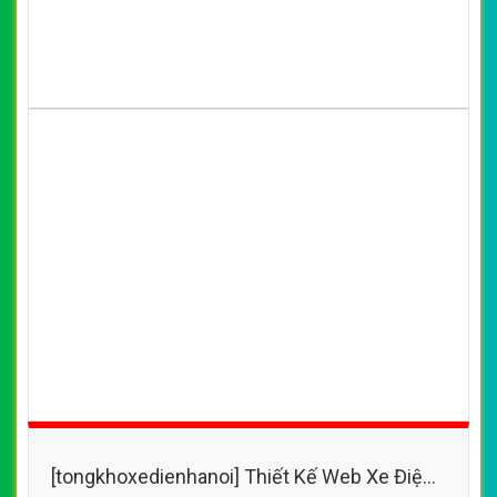
[tongkhoxedienhanoi] Thiết Kế Web Xe Điện