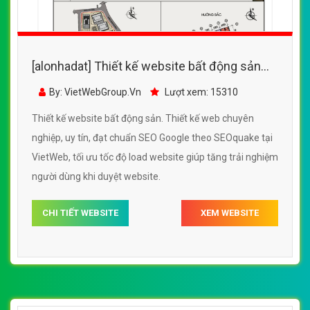
[alonhadat] Thiết kế website bất động sản
đẹp, chuyên nghiệp chuẩn SEO
By: VietWebGroup.Vn
Lượt xem: 15310
Thiết kế website bất động sản. Thiết kế web chuyên
nghiệp, uy tín, đạt chuẩn SEO Google theo SEOquake tại
VietWeb, tối ưu tốc độ load website giúp tăng trải nghiệm
người dùng khi duyệt website.
CHI TIẾT WEBSITE
XEM WEBSITE