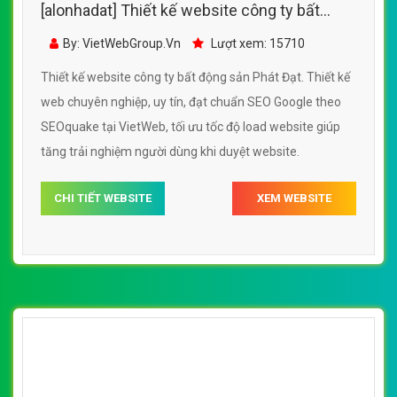
[alonhadat] Thiết kế website công ty bất
động sản Phát Đạt
By: VietWebGroup.Vn
Lượt xem: 15710
Thiết kế website công ty bất động sản Phát Đạt. Thiết kế
web chuyên nghiệp, uy tín, đạt chuẩn SEO Google theo
SEOquake tại VietWeb, tối ưu tốc độ load website giúp
tăng trải nghiệm người dùng khi duyệt website.
CHI TIẾT WEBSITE
XEM WEBSITE