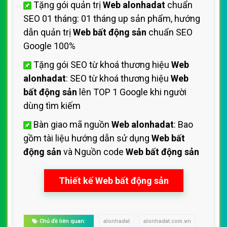
Tặng gói quản trị
Web alonhadat
chuẩn
SEO 01 tháng: 01 tháng up sản phẩm, hướng
dẫn quản trị
Web bất động sản
chuẩn SEO
Google 100%
Tặng gói SEO từ khoá thương hiệu
Web
alonhadat
: SEO từ khoá thương hiệu
Web
bất động sản
lên TOP 1 Google khi người
dùng tìm kiếm
Bàn giao mã nguồn
Web alonhadat
: Bao
gồm tài liệu hướng dẫn sử dụng
Web bất
động sản
và Nguồn code
Web bất động sản
Thiết kế Web bất động sản
Chủ đề liên quan:
alonhadat
alonhadat.com.vn