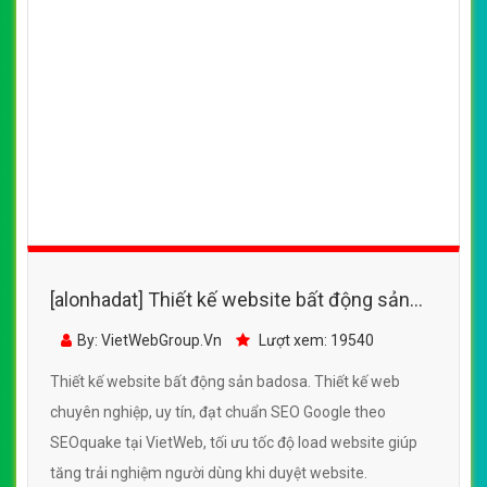
[alonhadat] Thiết kế website bất động sản
badosa đẹp, chuyên nghiệp chuẩn SEO
By: VietWebGroup.Vn
Lượt xem: 19540
Thiết kế website bất động sản badosa. Thiết kế web
chuyên nghiệp, uy tín, đạt chuẩn SEO Google theo
SEOquake tại VietWeb, tối ưu tốc độ load website giúp
tăng trải nghiệm người dùng khi duyệt website.