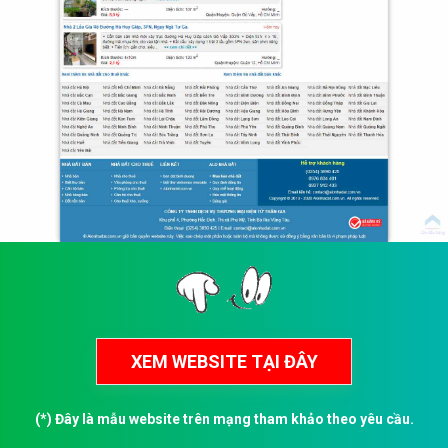
(*) Đây là mẫu website trên mạng tham khảo theo yêu cầu.