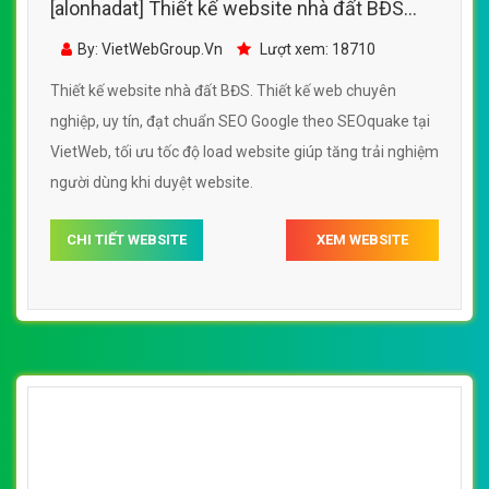
[alonhadat] Thiết kế website nhà đất BĐS
đẹp, chuyên nghiệp chuẩn SEO
By: VietWebGroup.Vn
Lượt xem: 18710
Thiết kế website nhà đất BĐS. Thiết kế web chuyên
nghiệp, uy tín, đạt chuẩn SEO Google theo SEOquake tại
VietWeb, tối ưu tốc độ load website giúp tăng trải nghiệm
người dùng khi duyệt website.
CHI TIẾT WEBSITE
XEM WEBSITE