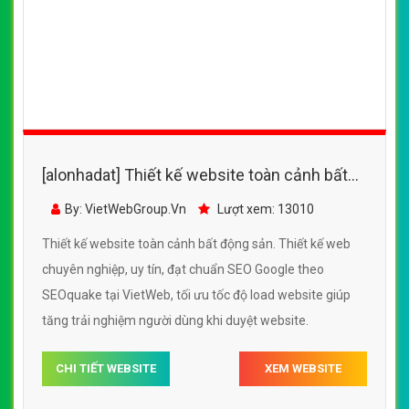
[alonhadat] Thiết kế website toàn cảnh bất
động sản đẹp SEO nhanh hiệu quả
By: VietWebGroup.Vn
Lượt xem: 13010
Thiết kế website toàn cảnh bất động sản. Thiết kế web
chuyên nghiệp, uy tín, đạt chuẩn SEO Google theo
SEOquake tại VietWeb, tối ưu tốc độ load website giúp
tăng trải nghiệm người dùng khi duyệt website.
CHI TIẾT WEBSITE
XEM WEBSITE