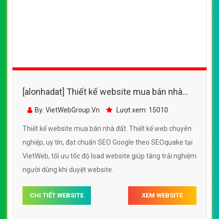
[alonhadat] Thiết kế website mua bán nhà
đất đẹp, chuyên nghiệp chuẩn SEO
By: VietWebGroup.Vn
Lượt xem: 15010
Thiết kế website mua bán nhà đất. Thiết kế web chuyên
nghiệp, uy tín, đạt chuẩn SEO Google theo SEOquake tại
VietWeb, tối ưu tốc độ load website giúp tăng trải nghiệm
người dùng khi duyệt website.
CHI TIẾT WEBSITE
XEM WEBSITE