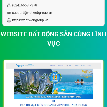
(024).6658.7378
support@vietwebgroup.vn
https://vietwebgroup.vn
WEBSITE BẤT ĐỘNG SẢN CÙNG LĨNH
VỰC