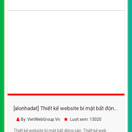
[alonhadat] Thiết kế website bí mật bất động
sản đẹp SEO nhanh hiệu quả
By: VietWebGroup.Vn
Lượt xem: 13020
Thiết kế website bí mật bất động sản. Thiết kế web