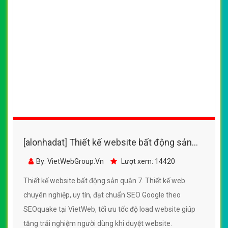
[alonhadat] Thiết kế website bất động sản
quận 7 đẹp, chuyên nghiệp chuẩn SEO
By: VietWebGroup.Vn
Lượt xem: 14420
Thiết kế website bất động sản quận 7. Thiết kế web
chuyên nghiệp, uy tín, đạt chuẩn SEO Google theo
SEOquake tại VietWeb, tối ưu tốc độ load website giúp
tăng trải nghiệm người dùng khi duyệt website.