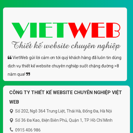
VietWeb gửi lời cảm ơn tới quý khách hàng đã luôn tin dùng
dịch vụ thiết kế website chuyên nghiệp suốt chặng đường >8
năm qua!
CÔNG TY THIẾT KẾ WEBSITE CHUYÊN NGHIỆP VIỆT
WEB
Số 202, Ngõ 364 Trung Liệt, Thái Hà, Đống Đa, Hà Nội
Số 36 Đa Kao, Điện Biên Phủ, Quận 1, TP. Hồ Chí Minh
0915 406 986