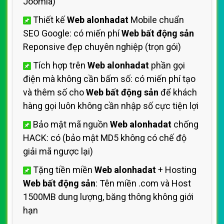
Joomla)
Thiết kế
Web alonhadat
Mobile chuẩn
SEO Google: có miến phí
Web bất động sản
Reponsive đẹp chuyên nghiệp (trọn gói)
Tích hợp trên
Web alonhadat
phần gọi
điện mà không cần bấm số: có miến phí tạo
và thêm số cho
Web bất động sản
để khách
hàng gọi luôn không cần nhập số cực tiện lợi
Bảo mật mã nguồn
Web alonhadat
chống
HACK: có (bảo mật MD5 không có chế độ
giải mã ngược lại)
Tặng tiền miền
Web alonhadat
+ Hosting
Web bất động sản
: Tên miền .com và Host
1500MB dung lượng, băng thông không giới
hạn