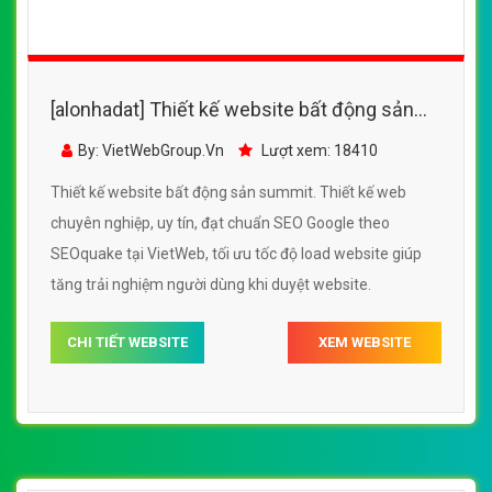
[alonhadat] Thiết kế website bất động sản
summit đẹp, chuyên nghiệp chuẩn SEO
By: VietWebGroup.Vn
Lượt xem: 18410
Thiết kế website bất động sản summit. Thiết kế web
chuyên nghiệp, uy tín, đạt chuẩn SEO Google theo
SEOquake tại VietWeb, tối ưu tốc độ load website giúp
tăng trải nghiệm người dùng khi duyệt website.
CHI TIẾT WEBSITE
XEM WEBSITE