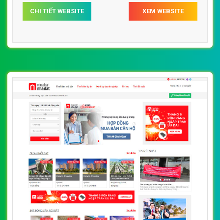
CHI TIẾT WEBSITE
XEM WEBSITE