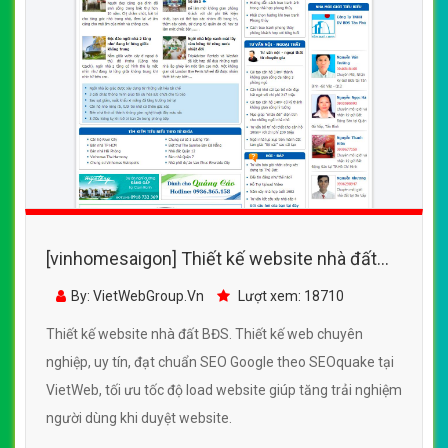
[vinhomesaigon] Thiết kế website nhà đất
BĐS đẹp, chuyên nghiệp chuẩn SEO
By: VietWebGroup.Vn
Lượt xem: 18710
Thiết kế website nhà đất BĐS. Thiết kế web chuyên
nghiệp, uy tín, đạt chuẩn SEO Google theo SEOquake tại
VietWeb, tối ưu tốc độ load website giúp tăng trải nghiệm
người dùng khi duyệt website.