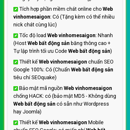
Tích hợp phần mềm chát online cho
Web
vinhomesaigon
: Có (Tặng kèm có thể nhiều
nick chát cùng lúc)
Tốc độ load
Web vinhomesaigon
: Nhanh
(Host
Web bất động sản
băng thông cao +
Tự lập trình tối ưu Code
Web bất động sản
)
Thiết kế
Web vinhomesaigon
chuẩn SEO
Google 100%: Có (Chuẩn
Web bất động sản
tiêu chí SEOquake)
Bảo mật mã nguồn
Web vinhomesaigon
chống HACK: có (bảo mật MD5 - Không dùng
Web bất động sản
có sẵn như Wordpress
hay Joomla)
Thiết kế
Web vinhomesaigon
Mobile