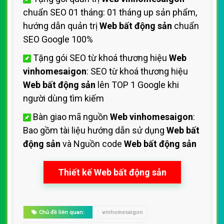
chuẩn SEO 01 tháng: 01 tháng up sản phẩm,
hướng dẫn quản trị
Web bất động sản
chuẩn
SEO Google 100%
Tặng gói SEO từ khoá thương hiệu
Web
vinhomesaigon
: SEO từ khoá thương hiệu
Web bất động sản
lên TOP 1 Google khi
người dùng tìm kiếm
Bàn giao mã nguồn
Web vinhomesaigon
:
Bao gồm tài liệu hướng dẫn sử dụng
Web bất
động sản
và Nguồn code
Web bất động sản
Thiết kế Web bất động sản
Chủ đề liên quan:
vinhomesaigon