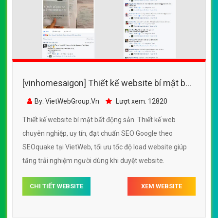
[vinhomesaigon] Thiết kế website bí mật bất
động sản đẹp SEO nhanh hiệu quả
By: VietWebGroup.Vn
Lượt xem: 12820
Thiết kế website bí mật bất động sản. Thiết kế web
chuyên nghiệp, uy tín, đạt chuẩn SEO Google theo
SEOquake tại VietWeb, tối ưu tốc độ load website giúp
tăng trải nghiệm người dùng khi duyệt website.
CHI TIẾT WEBSITE
XEM WEBSITE