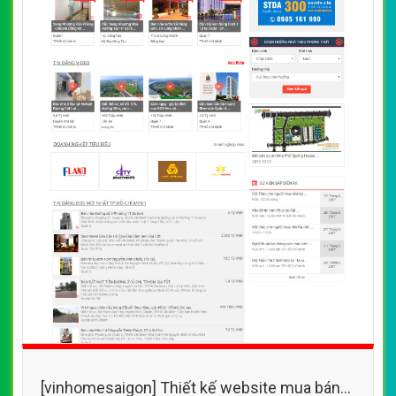
[vinhomesaigon] Thiết kế website mua bán