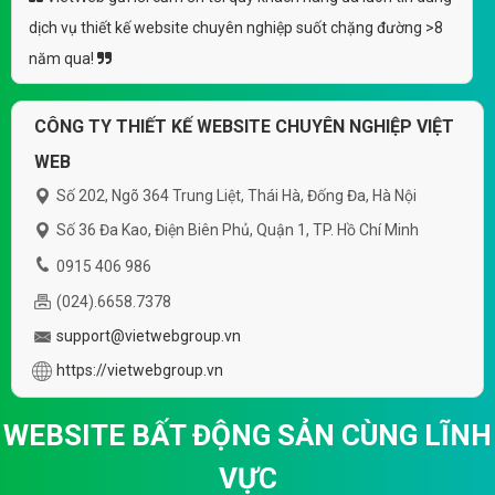
dịch vụ thiết kế website chuyên nghiệp suốt chặng đường >8
năm qua!
CÔNG TY THIẾT KẾ WEBSITE CHUYÊN NGHIỆP VIỆT
WEB
Số 202, Ngõ 364 Trung Liệt, Thái Hà, Đống Đa, Hà Nội
Số 36 Đa Kao, Điện Biên Phủ, Quận 1, TP. Hồ Chí Minh
0915 406 986
(024).6658.7378
support@vietwebgroup.vn
https://vietwebgroup.vn
WEBSITE BẤT ĐỘNG SẢN CÙNG LĨNH
VỰC