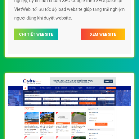
nghiệp, uy tín, đạt chuẩn SEO Google theo SEOquake tại
VietWeb, tối ưu tốc độ load website giúp tăng trải nghiệm
người dùng khi duyệt website.
CHI TIẾT WEBSITE
XEM WEBSITE