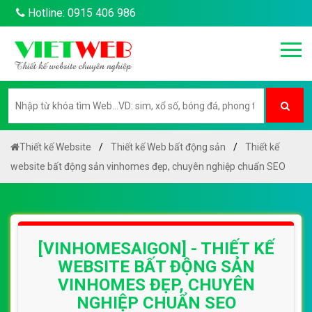
Hotline: 0915 406 986
Thiết kế Website
Thiết kế Web bất động sản
Thiết kế
website bất động sản vinhomes đẹp, chuyên nghiệp chuẩn SEO
[VINHOMESAIGON] - THIẾT KẾ
WEBSITE BẤT ĐỘNG SẢN
VINHOMES ĐẸP, CHUYÊN
NGHIỆP CHUẨN SEO