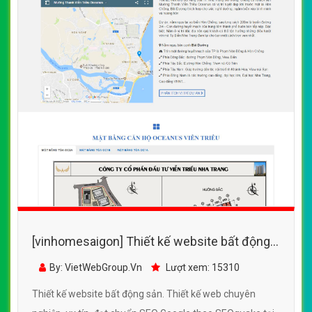
[vinhomesaigon] Thiết kế website bất động
sản đẹp, chuyên nghiệp chuẩn SEO
By: VietWebGroup.Vn
Lượt xem: 15310
Thiết kế website bất động sản. Thiết kế web chuyên