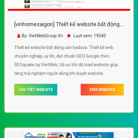
[vinhomesaigon] Thiết kế website bất động
sản badosa đẹp, chuyên nghiệp chuẩn SEO
By: VietWebGroup.Vn
Lượt xem: 19540
Thiết kế website bất động sản badosa. Thiết kế web
chuyên nghiệp, uy tín, đạt chuẩn SEO Google theo
SEOquake tại VietWeb, tối ưu tốc độ load website giúp
tăng trải nghiệm người dùng khi duyệt website.
CHI TIẾT WEBSITE
XEM WEBSITE