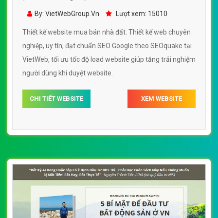
nhà đất đẹp, chuyên nghiệp chuẩn SEO
By: VietWebGroup.Vn
Lượt xem: 15010
Thiết kế website mua bán nhà đất. Thiết kế web chuyên
nghiệp, uy tín, đạt chuẩn SEO Google theo SEOquake tại
VietWeb, tối ưu tốc độ load website giúp tăng trải nghiệm
người dùng khi duyệt website.
CHI TIẾT WEBSITE
XEM WEBSITE