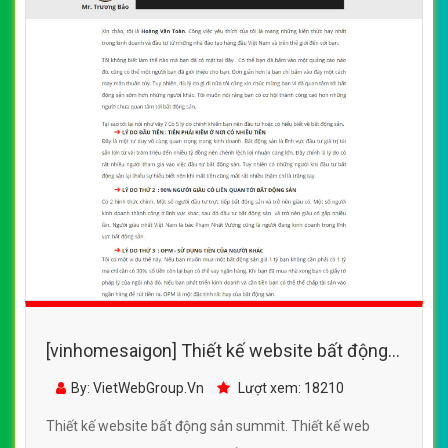
[vinhomesaigon] Thiết kế website bất động
sản summit đẹp, chuyên nghiệp chuẩn SEO
By: VietWebGroup.Vn
Lượt xem: 18210
Thiết kế website bất động sản summit. Thiết kế web