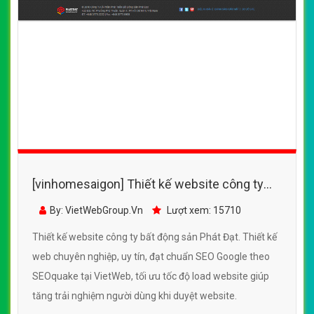
[vinhomesaigon] Thiết kế website công ty
bất động sản Phát Đạt
By: VietWebGroup.Vn
Lượt xem: 15710
Thiết kế website công ty bất động sản Phát Đạt. Thiết kế
web chuyên nghiệp, uy tín, đạt chuẩn SEO Google theo
SEOquake tại VietWeb, tối ưu tốc độ load website giúp
tăng trải nghiệm người dùng khi duyệt website.