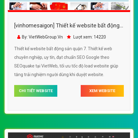
[vinhomesaigon] Thiết kế website bất động
sản quận 7 đẹp, chuyên nghiệp chuẩn SEO
By: VietWebGroup.Vn
Lượt xem: 14220
Thiết kế website bất động sản quận 7. Thiết kế web
chuyên nghiệp, uy tín, đạt chuẩn SEO Google theo
SEOquake tại VietWeb, tối ưu tốc độ load website giúp
tăng trải nghiệm người dùng khi duyệt website.
CHI TIẾT WEBSITE
XEM WEBSITE