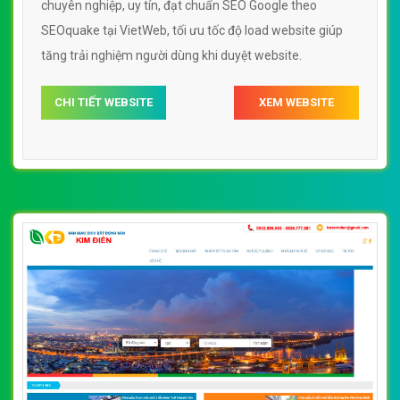
chuyên nghiệp, uy tín, đạt chuẩn SEO Google theo
SEOquake tại VietWeb, tối ưu tốc độ load website giúp
tăng trải nghiệm người dùng khi duyệt website.
CHI TIẾT WEBSITE
XEM WEBSITE