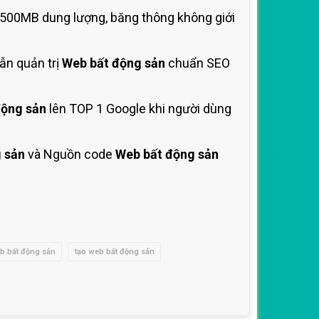
1500MB dung lượng, băng thông không giới
ẫn quản trị
Web bất động sản
chuẩn SEO
động sản
lên TOP 1 Google khi người dùng
 sản
và Nguồn code
Web bất động sản
eb bất động sản
tạo web bất động sản