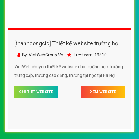
[thanhcongcic] Thiết kế website trường học,
trường trung cấp - http://bkc.edu.vn/
By: VietWebGroup.Vn
Lượt xem: 19810
VietWeb chuyên thiết kế website cho trường học, trường
trung cấp, trường cao đẳng, trường tại học tại Hà Nội.
CHI TIẾT WEBSITE
XEM WEBSITE