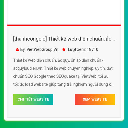
[thanhcongcic] Thiết kế web điện chuẩn, ắc
quy, ổn áp điện chuẩn - acquyluudien.vn
By: VietWebGroup.Vn
Lượt xem: 18710
Thiết kế web điện chuẩn, ắc quy, ổn áp điện chuẩn -
acquyluudien.vn. Thiết kế web chuyên nghiệp, uy tín, đạt
chuẩn SEO Google theo SEOquake tại VietWeb, tối ưu
tốc độ load website giúp tăng trải nghiệm người dùng khi
duyệt website.
CHI TIẾT WEBSITE
XEM WEBSITE