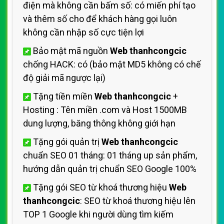
điện mà không cần bấm số: có miến phí tạo
và thêm số cho
để khách hàng gọi luôn
không cần nhập số cực tiện lợi
Bảo mật mã nguồn
Web thanhcongcic
chống HACK: có (bảo mật MD5 không có chế
độ giải mã ngược lại)
Tặng tiền miền
Web thanhcongcic
+
Hosting
: Tên miền .com và Host 1500MB
dung lượng, băng thông không giới hạn
Tặng gói quản trị
Web thanhcongcic
chuẩn SEO 01 tháng: 01 tháng up sản phẩm,
hướng dẫn quản trị
chuẩn SEO Google 100%
Tặng gói SEO từ khoá thương hiệu
Web
thanhcongcic
: SEO từ khoá thương hiệu
lên
TOP 1 Google khi người dùng tìm kiếm