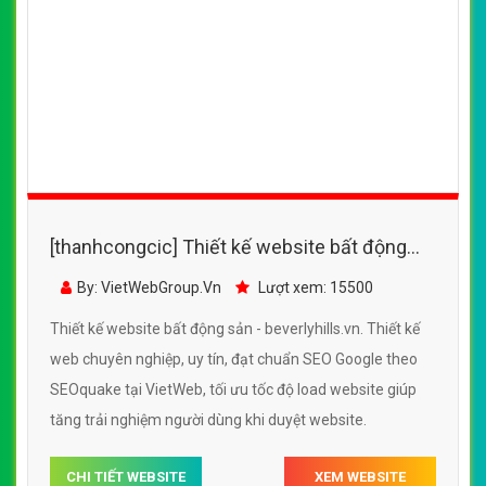
[thanhcongcic] Thiết kế website bất động
sản - beverlyhills.vn đẹp SEO tốt
By: VietWebGroup.Vn
Lượt xem: 15500
Thiết kế website bất động sản - beverlyhills.vn. Thiết kế
web chuyên nghiệp, uy tín, đạt chuẩn SEO Google theo
SEOquake tại VietWeb, tối ưu tốc độ load website giúp
tăng trải nghiệm người dùng khi duyệt website.
CHI TIẾT WEBSITE
XEM WEBSITE