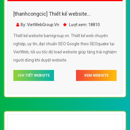
[thanhcongcic] Thiết kế website
bamigroup.vn đẹp, chuyên nghiệp chuẩn
By: VietWebGroup.Vn
Lượt xem: 18810
SEO
Thiết kế website bamigroup.vn. Thiết kế web chuyên
nghiệp, uy tín, đạt chuẩn SEO Google theo SEOquake tại
VietWeb, tối ưu tốc độ load website giúp tăng trải nghiệm
người dùng khi duyệt website.
CHI TIẾT WEBSITE
XEM WEBSITE