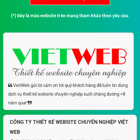
(*) Đây là mẫu website trên mạng tham khảo theo yêu cầu.
VietWeb gửi lời cảm ơn tới quý khách hàng đã luôn tin dùng
dịch vụ thiết kế website chuyên nghiệp suốt chặng đường >8
năm qua!
CÔNG TY THIẾT KẾ WEBSITE CHUYÊN NGHIỆP VIỆT
WEB