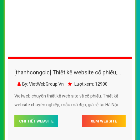
[thanhcongcic] Thiết kế website cổ phiếu,
website cổ phiếu, đầu tư cổ phiếu
By: VietWebGroup.Vn
Lượt xem: 12900
http://cophieu2win.com/
Vietweb chuyên thiết kế web site về cổ phiếu. Thiết kế
website chuyên nghiệp, mẫu mã đẹp, giá rẻ tại Hà Nội
CHI TIẾT WEBSITE
XEM WEBSITE