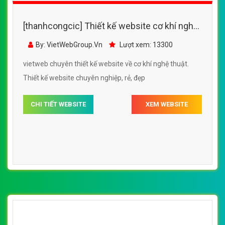
[thanhcongcic] Thiết kế website cơ khí nghệ
thuật, website cơ khí nghệ thuật
By: VietWebGroup.Vn
Lượt xem: 13300
http://cokhinghethuat.com/
vietweb chuyên thiết kế website về cơ khí nghệ thuật.
Thiết kế website chuyên nghiệp, rẻ, đẹp
CHI TIẾT WEBSITE
XEM WEBSITE