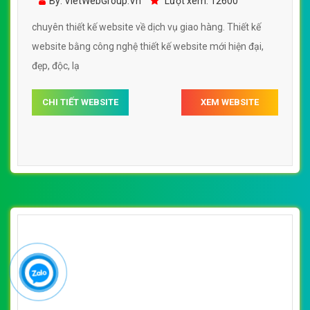
By: VietWebGroup.Vn
Lượt xem: 12600
http://dichvugiaohang.com.vn/
chuyên thiết kế website về dịch vụ giao hàng. Thiết kế
website bằng công nghệ thiết kế website mới hiện đại,
đẹp, độc, lạ
CHI TIẾT WEBSITE
XEM WEBSITE