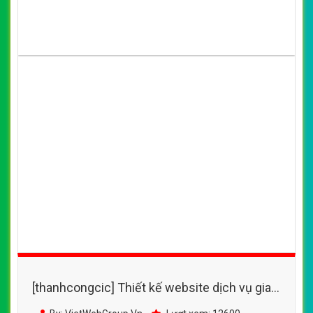
[thanhcongcic] Thiết kế website dịch vụ giao
hàng, dịch vụ giao hàng tại Hà Nội