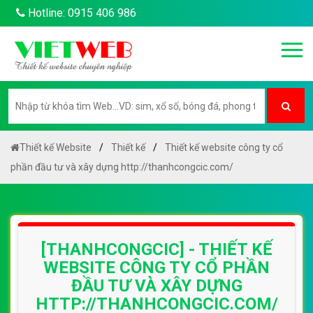
Hotline: 0915 406 986
Thiết kế Website
Thiết kế
Thiết kế website công ty cổ
phần đầu tư và xây dựng http://thanhcongcic.com/
[THANHCONGCIC] - THIẾT KẾ
WEBSITE CÔNG TY CỔ PHẦN
ĐẦU TƯ VÀ XÂY DỰNG
HTTP://THANHCONGCIC.COM/