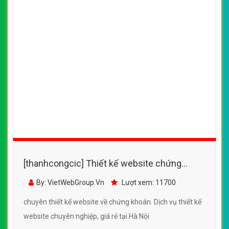
[thanhcongcic] Thiết kế website chứng
khoán, website chứng khoán
By: VietWebGroup.Vn
Lượt xem: 11700
http://chungkhoanno1.com/
chuyên thiết kế website về chứng khoán. Dịch vụ thiết kế
website chuyên nghiệp, giá rẻ tại Hà Nội