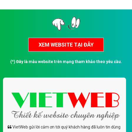
(*) Đây là mẫu website trên mạng tham khảo theo yêu cầu.
VietWeb gửi lời cảm ơn tới quý khách hàng đã luôn tin dùng