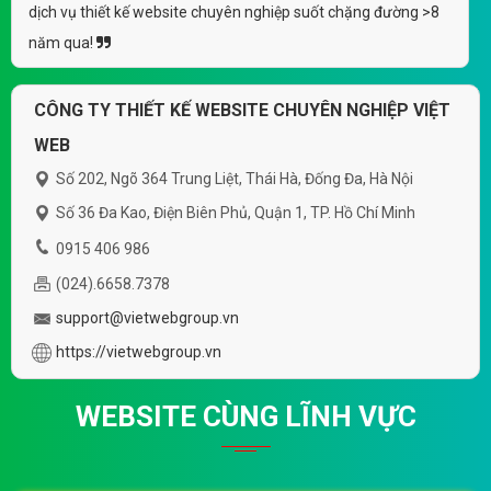
dịch vụ thiết kế website chuyên nghiệp suốt chặng đường >8
năm qua!
CÔNG TY THIẾT KẾ WEBSITE CHUYÊN NGHIỆP VIỆT
WEB
Số 202, Ngõ 364 Trung Liệt, Thái Hà, Đống Đa, Hà Nội
Số 36 Đa Kao, Điện Biên Phủ, Quận 1, TP. Hồ Chí Minh
0915 406 986
(024).6658.7378
support@vietwebgroup.vn
https://vietwebgroup.vn
WEBSITE CÙNG LĨNH VỰC