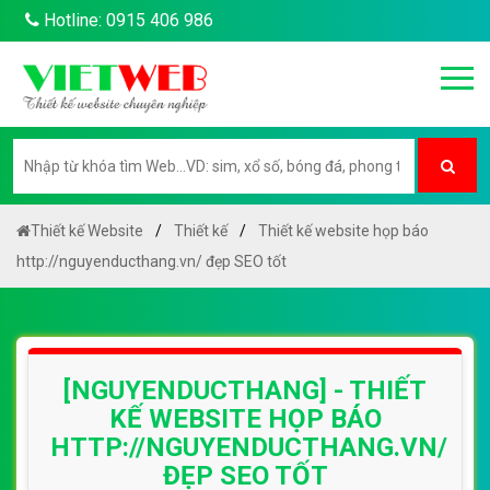
Hotline: 0915 406 986
Thiết kế Website
Thiết kế
Thiết kế website họp báo
http://nguyenducthang.vn/ đẹp SEO tốt
[NGUYENDUCTHANG] - THIẾT
KẾ WEBSITE HỌP BÁO
HTTP://NGUYENDUCTHANG.VN/
ĐẸP SEO TỐT