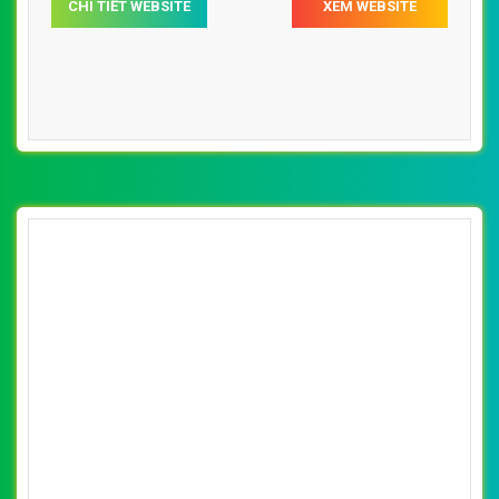
CHI TIẾT WEBSITE
XEM WEBSITE