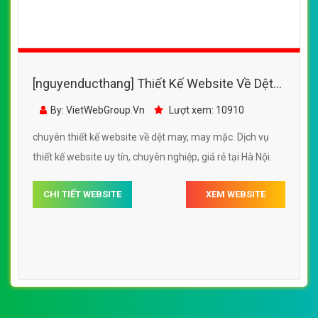
[nguyenducthang] Thiết Kế Website Về Dệt
May, May Mắc -
By: VietWebGroup.Vn
Lượt xem: 10910
http://detmaysaidong.com.vn/
chuyên thiết kế website về dệt may, may mặc. Dịch vụ
thiết kế website uy tín, chuyên nghiệp, giá rẻ tại Hà Nội.
CHI TIẾT WEBSITE
XEM WEBSITE