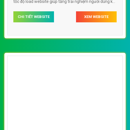
tốc độ load website giúp tăng trải nghiệm người dùng khi
duyệt website.
CHI TIẾT WEBSITE
XEM WEBSITE