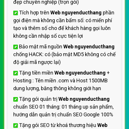
đẹp chuyên nghiệp (trọn gói)
Tích hợp trên
Web nguyenducthang
phần
gọi điện mà không cần bấm số: có miến phí
tạo và thêm số cho
để khách hàng gọi luôn
không cần nhập số cực tiện lợi
Bảo mật mã nguồn
Web nguyenducthang
chống HACK: có (bảo mật MD5 không có chế
độ giải mã ngược lại)
Tặng tiền miền
Web nguyenducthang
+
Hosting
: Tên miền .com và Host 1500MB
dung lượng, băng thông không giới hạn
Tặng gói quản trị
Web nguyenducthang
chuẩn SEO 01 tháng: 01 tháng up sản phẩm,
hướng dẫn quản trị
chuẩn SEO Google 100%
Tặng gói SEO từ khoá thương hiệu
Web