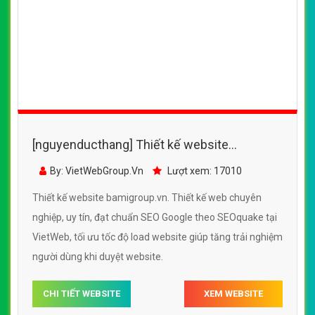
[nguyenducthang] Thiết kế website
bamigroup.vn đẹp, chuyên nghiệp chuẩn
By: VietWebGroup.Vn
Lượt xem: 17010
SEO
Thiết kế website bamigroup.vn. Thiết kế web chuyên
nghiệp, uy tín, đạt chuẩn SEO Google theo SEOquake tại
VietWeb, tối ưu tốc độ load website giúp tăng trải nghiệm
người dùng khi duyệt website.
CHI TIẾT WEBSITE
XEM WEBSITE