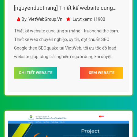
[nguyenducthang] Thiết kế website cung
ứng xi măng - truonghaithc.com đẹp SEO tốt
By: VietWebGroup.Vn
Lượt xem: 11900
Thiết kế website cung ứng xi măng - truonghaithc.com.
Thiết kế web chuyên nghiệp, uy tín, đạt chuẩn SEO
Google theo SEOquake tại VietWeb, tối ưu tốc độ load
website giúp tăng trải nghiệm người dùng khi duyệt
website.
CHI TIẾT WEBSITE
XEM WEBSITE