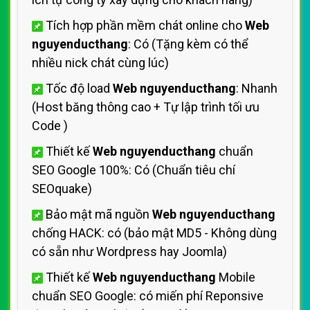
Tích hợp phần mềm chát online cho
Web
nguyenducthang
: Có (Tặng kèm có thể
nhiều nick chát cùng lúc)
Tốc độ load
Web nguyenducthang
: Nhanh
(Host
băng thông cao + Tự lập trình tối ưu
Code
)
Thiết kế
Web nguyenducthang
chuẩn
SEO Google 100%: Có (Chuẩn
tiêu chí
SEOquake)
Bảo mật mã nguồn
Web nguyenducthang
chống HACK: có (bảo mật MD5 - Không dùng
có sẵn như Wordpress hay Joomla)
Thiết kế
Web nguyenducthang
Mobile
chuẩn SEO Google: có miến phí
Reponsive