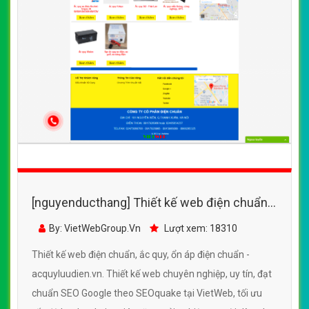
[nguyenducthang] Thiết kế web điện chuẩn,
ắc quy, ổn áp điện chuẩn - acquyluudien.vn
By: VietWebGroup.Vn
Lượt xem: 18310
Thiết kế web điện chuẩn, ắc quy, ổn áp điện chuẩn -
acquyluudien.vn. Thiết kế web chuyên nghiệp, uy tín, đạt
chuẩn SEO Google theo SEOquake tại VietWeb, tối ưu