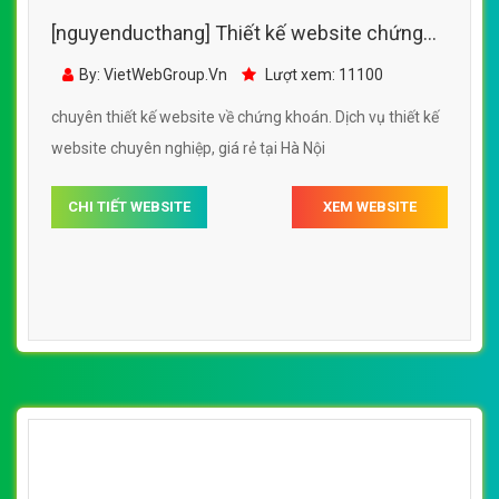
[nguyenducthang] Thiết kế website chứng
khoán, website chứng khoán
By: VietWebGroup.Vn
Lượt xem: 11100
http://chungkhoanno1.com/
chuyên thiết kế website về chứng khoán. Dịch vụ thiết kế
website chuyên nghiệp, giá rẻ tại Hà Nội
CHI TIẾT WEBSITE
XEM WEBSITE