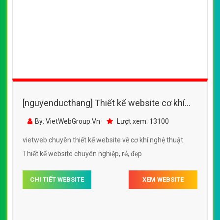
[nguyenducthang] Thiết kế website cơ khí
nghệ thuật, website cơ khí nghệ thuật
By: VietWebGroup.Vn
Lượt xem: 13100
http://cokhinghethuat.com/
vietweb chuyên thiết kế website về cơ khí nghệ thuật.
Thiết kế website chuyên nghiệp, rẻ, đẹp
CHI TIẾT WEBSITE
XEM WEBSITE