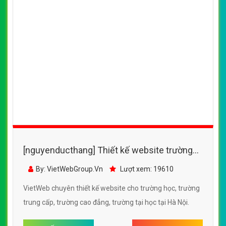
[nguyenducthang] Thiết kế website trường
học, trường trung cấp - http://bkc.edu.vn/
By: VietWebGroup.Vn
Lượt xem: 19610
VietWeb chuyên thiết kế website cho trường học, trường
trung cấp, trường cao đẳng, trường tại học tại Hà Nội.