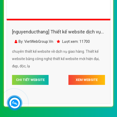
[nguyenducthang] Thiết kế website dịch vụ
giao hàng, dịch vụ giao hàng tại Hà Nội
By: VietWebGroup.Vn
Lượt xem: 11700
http://dichvugiaohang.com.vn/
chuyên thiết kế website về dịch vụ giao hàng. Thiết kế
website bằng công nghệ thiết kế website mới hiện đại,
đẹp, độc, lạ
CHI TIẾT WEBSITE
XEM WEBSITE