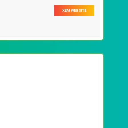
XEM WEBSITE