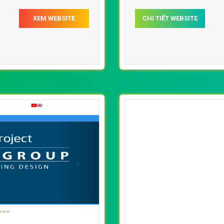
XEM WEBSITE
CHI TIẾT WEBSITE