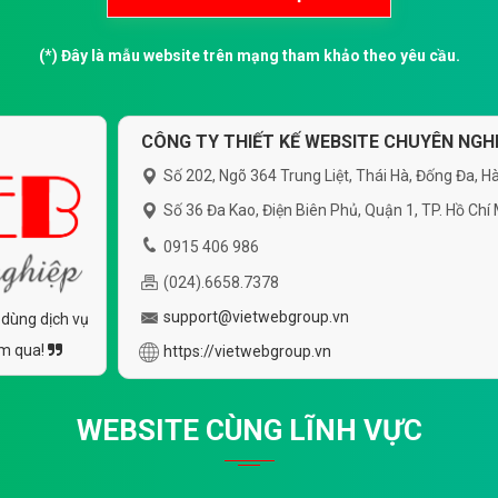
(*) Đây là mẫu website trên mạng tham khảo theo yêu cầu.
CÔNG TY THIẾT KẾ WEBSITE CHUYÊN NGHI
Số 202, Ngõ 364 Trung Liệt, Thái Hà, Đống Đa, Hà
Số 36 Đa Kao, Điện Biên Phủ, Quận 1, TP. Hồ Chí
0915 406 986
(024).6658.7378
support@vietwebgroup.vn
 dùng dịch vụ
ăm qua!
https://vietwebgroup.vn
WEBSITE CÙNG LĨNH VỰC