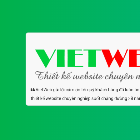
VietWeb gửi lời cảm ơn tới quý khách hàng đã luôn tin
thiết kế website chuyên nghiệp suốt chặng đường >8 n