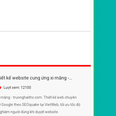
iết kế website cung ứng xi măng -
 SEO tốt
Lượt xem: 12100
i măng - truonghaithc.com. Thiết kế web chuyên
O Google theo SEOquake tại VietWeb, tối ưu tốc độ
nghiệm người dùng khi duyệt website.