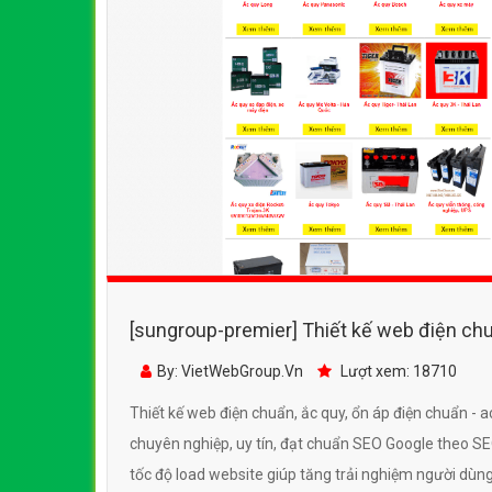
[sungroup-premier] Thiết kế web điện chu
chuẩn - acquyluudien.vn
By: VietWebGroup.Vn
Lượt xem: 18710
Thiết kế web điện chuẩn, ắc quy, ổn áp điện chuẩn - 
chuyên nghiệp, uy tín, đạt chuẩn SEO Google theo SE
tốc độ load website giúp tăng trải nghiệm người dùng