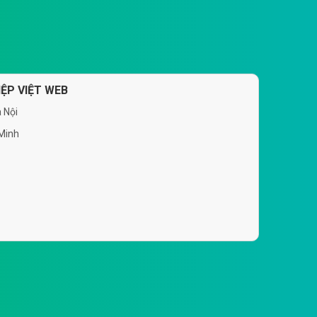
ỆP VIỆT WEB
 Nội
 Minh