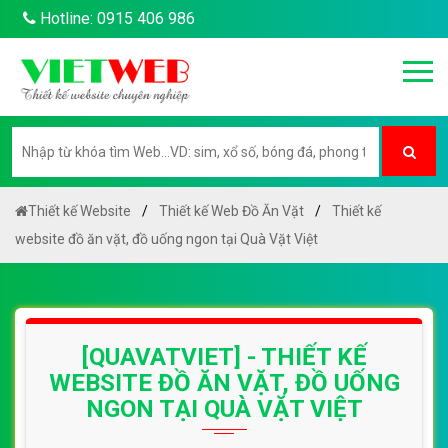
Hotline: 0915 406 986
Thiết kế Website
Thiết kế Web Đồ Ăn Vặt
Thiết kế
website đồ ăn vặt, đồ uống ngon tại Quà Vặt Việt
[QUAVATVIET] - THIẾT KẾ
WEBSITE ĐỒ ĂN VẶT, ĐỒ UỐNG
NGON TẠI QUÀ VẶT VIỆT