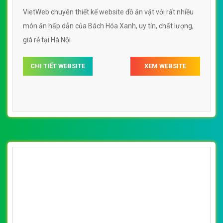
ăn vặt tại Adayroi.com
By: VietWebGroup.Vn
Lượt xem: 16800
VietWeb chuyên thiết kế website thức uống, đồ ăn vặt tại
Adayroi.com, uy tín chất lượng, giá rẻ tại Hà Nội
CHI TIẾT WEBSITE
XEM WEBSITE