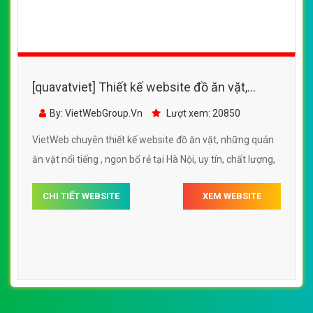
[quavatviet] Thiết kế website đồ ăn vặt dưới
20k, ngon miệng tại Hà Nội
By: VietWebGroup.Vn
Lượt xem: 22810
VietWeb chuyên thiết kế website đồ ăn vặt dưới 20k,
ngon miệng tại Hà Nội, uy tín, chất lượng, giá rẻ
CHI TIẾT WEBSITE
XEM WEBSITE