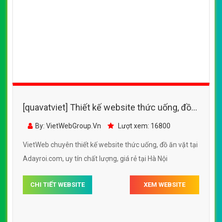
[quavatviet] Thiết kế website đồ ăn vặt, bánh
mỳ Minh Nhật
By: VietWebGroup.Vn
Lượt xem: 21510
VietWeb chuyên thiết kế website đồ ăn vặt, bánh mỳ
Minh Nhật, uy tín, giá rẻ, chất lượng tại Hà Nội
CHI TIẾT WEBSITE
XEM WEBSITE