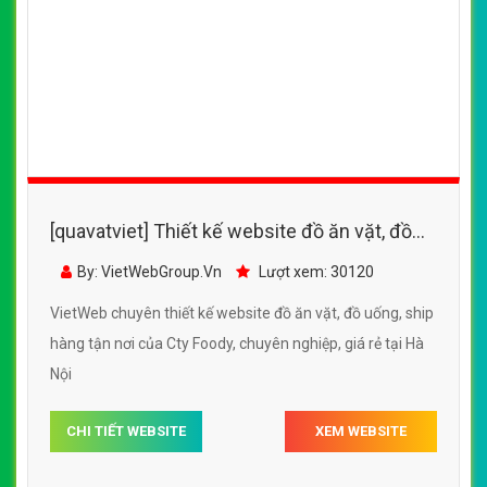
[quavatviet] Thiết kế website đồ ăn vặt, đồ
uống ngon tại Quà Vặt Việt
By: VietWebGroup.Vn
Lượt xem: 34680
VietWeb chuyên thiết kế website đồ ăn vặt, đồ uống ngon
tại Quà Vặt Việt, chuyên nghiệp, giá rẻ uy tín, chất lượng
CHI TIẾT WEBSITE
XEM WEBSITE