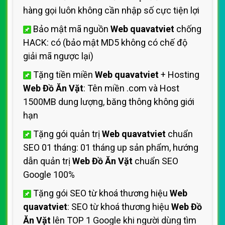
hàng gọi luôn không cần nhập số cực tiện lợi
Bảo mật mã nguồn
Web quavatviet
chống
HACK: có (bảo mật MD5 không có chế độ
giải mã ngược lại)
Tặng tiền miền
Web quavatviet
+ Hosting
Web Đồ Ăn Vặt
: Tên miền .com và Host
1500MB dung lượng, băng thông không giới
hạn
Tặng gói quản trị
Web quavatviet
chuẩn
SEO 01 tháng: 01 tháng up sản phẩm, hướng
dẫn quản trị
Web Đồ Ăn Vặt
chuẩn SEO
Google 100%
Tặng gói SEO từ khoá thương hiệu
Web
quavatviet
: SEO từ khoá thương hiệu
Web Đồ
Ăn Vặt
lên TOP 1 Google khi người dùng tìm