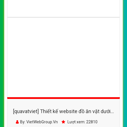
[quavatviet] Thiết kế website đồ ăn vặt, đồ