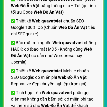
Web Đồ Ăn Vặt
băng thông cao + Tự lập trình
tối ưu Code
Web Đồ Ăn Vặt
)
Thiết kế
Web quavatviet
chuẩn SEO
Google 100%: Có (Chuẩn
Web Đồ Ăn Vặt
tiêu
chí SEOquake)
Bảo mật mã nguồn
Web quavatviet
chống
HACK: có (bảo mật MD5 - Không dùng
Web
Đồ Ăn Vặt
có sẵn như Wordpress hay
Joomla)
Thiết kế
Web quavatviet
Mobile chuẩn
SEO Google: có miến phí
Web Đồ Ăn Vặt
Reponsive đẹp chuyên nghiệp (trọn gói)
Tích hợp trên
Web quavatviet
phần gọi
điện mà không cần bấm số: có miến phí tạo
và thêm số cho
Web Đồ Ăn Vặt
để khách