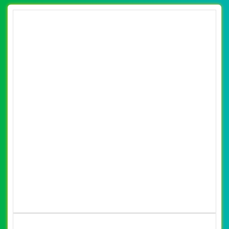
(*) Đây là mẫu website trên mạng tham khảo theo yêu cầu.