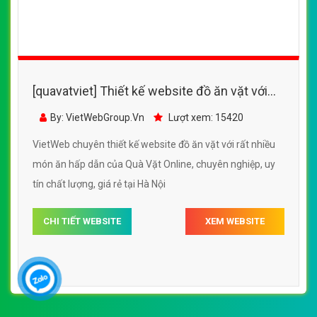
[quavatviet] Thiết kế website đồ ăn vặt với
rất nhiều món ăn hấp dẫn của Bách Hóa
By: VietWebGroup.Vn
Lượt xem: 22610
Xanh
VietWeb chuyên thiết kế website đồ ăn vặt với rất nhiều
món ăn hấp dẫn của Bách Hóa Xanh, uy tín, chất lượng,
giá rẻ tại Hà Nội
CHI TIẾT WEBSITE
XEM WEBSITE