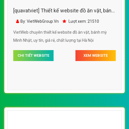
[quavatviet] Thiết kế website đồ ăn vặt, cách
làm đồ ăn vặt tại nhà
By: VietWebGroup.Vn
Lượt xem: 23770
VietWeb chuyên thiết kế website đồ ăn vặt, cách làm đồ
ăn vặt tại nhà, chuyên nghiệp, uy tín giá rẻ, chất lượng tại
Hà Nội
CHI TIẾT WEBSITE
XEM WEBSITE