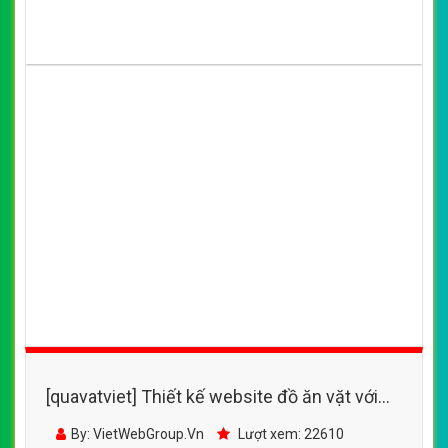
[quavatviet] Thiết kế website thức uống, đồ