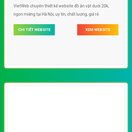
uống, ship hàng tận nơi của Cty Foody
By: VietWebGroup.Vn
Lượt xem: 30120
VietWeb chuyên thiết kế website đồ ăn vặt, đồ uống, ship
hàng tận nơi của Cty Foody, chuyên nghiệp, giá rẻ tại Hà
Nội
CHI TIẾT WEBSITE
XEM WEBSITE