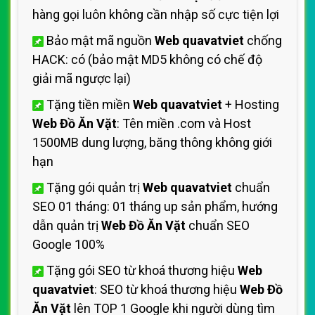
hàng gọi luôn không cần nhập số cực tiện lợi
Bảo mật mã nguồn
Web quavatviet
chống
HACK: có (bảo mật MD5 không có chế độ
giải mã ngược lại)
Tặng tiền miền
Web quavatviet
+ Hosting
Web Đồ Ăn Vặt
: Tên miền .com và Host
1500MB dung lượng, băng thông không giới
hạn
Tặng gói quản trị
Web quavatviet
chuẩn
SEO 01 tháng: 01 tháng up sản phẩm, hướng
dẫn quản trị
Web Đồ Ăn Vặt
chuẩn SEO
Google 100%
Tặng gói SEO từ khoá thương hiệu
Web
quavatviet
: SEO từ khoá thương hiệu
Web Đồ
Ăn Vặt
lên TOP 1 Google khi người dùng tìm