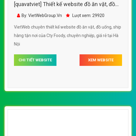
[quavatviet] Thiết kế website đồ ăn vặt, đồ
uống, ship hàng tận nơi của Cty Foody
By: VietWebGroup.Vn
Lượt xem: 29920
VietWeb chuyên thiết kế website đồ ăn vặt, đồ uống, ship
hàng tận nơi của Cty Foody, chuyên nghiệp, giá rẻ tại Hà
Nội
CHI TIẾT WEBSITE
XEM WEBSITE