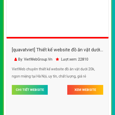
[quavatviet] Thiết kế website đồ ăn vặt dưới
20k, ngon miệng tại Hà Nội
By: VietWebGroup.Vn
Lượt xem: 22810
VietWeb chuyên thiết kế website đồ ăn vặt dưới 20k,
ngon miệng tại Hà Nội, uy tín, chất lượng, giá rẻ
CHI TIẾT WEBSITE
XEM WEBSITE