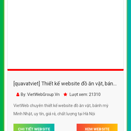
[quavatviet] Thiết kế website đồ ăn vặt, bánh
mỳ Minh Nhật
By: VietWebGroup.Vn
Lượt xem: 21310
VietWeb chuyên thiết kế website đồ ăn vặt, bánh mỳ
Minh Nhật, uy tín, giá rẻ, chất lượng tại Hà Nội
CHI TIẾT WEBSITE
XEM WEBSITE