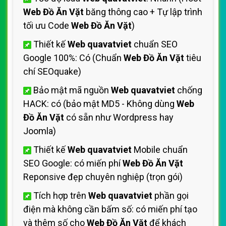
Web Đồ Ăn Vặt
băng thông cao + Tự lập trình
tối ưu Code
Web Đồ Ăn Vặt
)
Thiết kế
Web quavatviet
chuẩn SEO
Google 100%: Có (Chuẩn
Web Đồ Ăn Vặt
tiêu
chí SEOquake)
Bảo mật mã nguồn
Web quavatviet
chống
HACK: có (bảo mật MD5 - Không dùng
Web
Đồ Ăn Vặt
có sẵn như Wordpress hay
Joomla)
Thiết kế
Web quavatviet
Mobile chuẩn
SEO Google: có miến phí
Web Đồ Ăn Vặt
Reponsive đẹp chuyên nghiệp (trọn gói)
Tích hợp trên
Web quavatviet
phần gọi
điện mà không cần bấm số: có miến phí tạo
và thêm số cho
Web Đồ Ăn Vặt
để khách