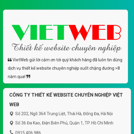
VietWeb gửi lời cảm ơn tới quý khách hàng đã luôn tin dùng
dịch vụ thiết kế website chuyên nghiệp suốt chặng đường >8
năm qua!
CÔNG TY THIẾT KẾ WEBSITE CHUYÊN NGHIỆP VIỆT
WEB
Số 202, Ngõ 364 Trung Liệt, Thái Hà, Đống Đa, Hà Nội
Số 36 Đa Kao, Điện Biên Phủ, Quận 1, TP. Hồ Chí Minh
0915 406 986