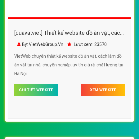
[quavatviet] Thiết kế website đồ ăn vặt, cách
làm đồ ăn vặt tại nhà
By: VietWebGroup.Vn
Lượt xem: 23570
VietWeb chuyên thiết kế website đồ ăn vặt, cách làm đồ
ăn vặt tại nhà, chuyên nghiệp, uy tín giá rẻ, chất lượng tại
Hà Nội
CHI TIẾT WEBSITE
XEM WEBSITE