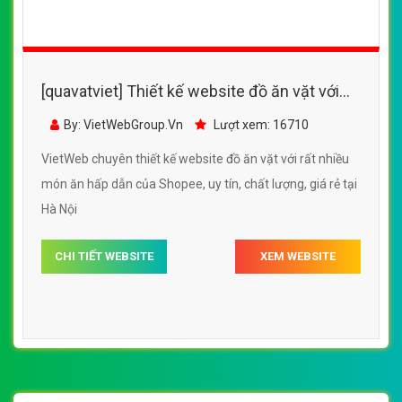
[quavatviet] Thiết kế website đồ ăn vặt với
rất nhiều món ăn hấp dẫn của Shopee
By: VietWebGroup.Vn
Lượt xem: 16710
VietWeb chuyên thiết kế website đồ ăn vặt với rất nhiều
món ăn hấp dẫn của Shopee, uy tín, chất lượng, giá rẻ tại
Hà Nội
CHI TIẾT WEBSITE
XEM WEBSITE