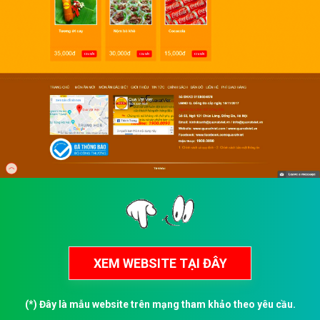
(*) Đây là mẫu website trên mạng tham khảo theo yêu cầu.