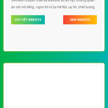
VietWeb chuyên thiết kế website đồ ăn vặt, những quán
ăn vặt nổi tiếng , ngon bổ rẻ tại Hà Nội, uy tín, chất lượng,
CHI TIẾT WEBSITE
XEM WEBSITE