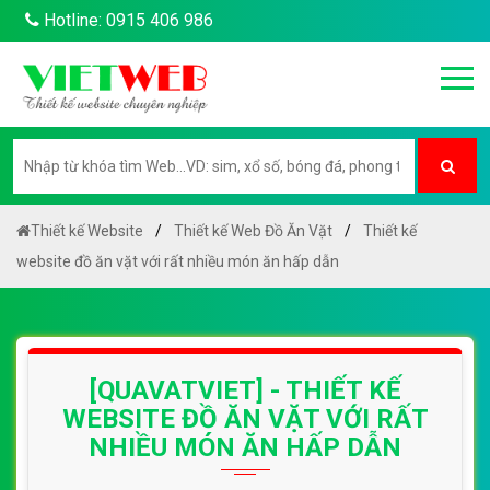
Hotline: 0915 406 986
Thiết kế Website
Thiết kế Web Đồ Ăn Vặt
Thiết kế
website đồ ăn vặt với rất nhiều món ăn hấp dẫn
[QUAVATVIET] - THIẾT KẾ
WEBSITE ĐỒ ĂN VẶT VỚI RẤT
NHIỀU MÓN ĂN HẤP DẪN