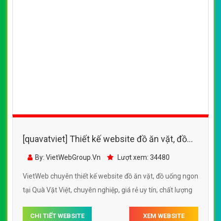
[quavatviet] Thiết kế website đồ ăn vặt, đồ
uống ngon tại Quà Vặt Việt
By: VietWebGroup.Vn
Lượt xem: 34480
VietWeb chuyên thiết kế website đồ ăn vặt, đồ uống ngon
tại Quà Vặt Việt, chuyên nghiệp, giá rẻ uy tín, chất lượng
CHI TIẾT WEBSITE
XEM WEBSITE