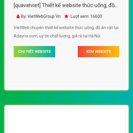
[quavatviet] Thiết kế website thức uống, đồ
ăn vặt tại Adayroi.com
By: VietWebGroup.Vn
Lượt xem: 16600
VietWeb chuyên thiết kế website thức uống, đồ ăn vặt tại
Adayroi.com, uy tín chất lượng, giá rẻ tại Hà Nội
CHI TIẾT WEBSITE
XEM WEBSITE