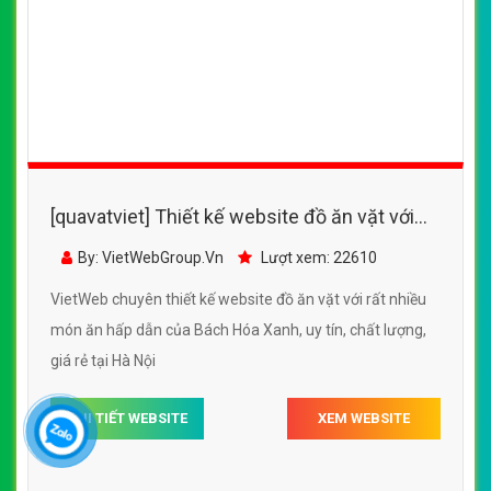
[quavatviet] Thiết kế website đồ ăn vặt với
rất nhiều món ăn hấp dẫn của Bách Hóa
By: VietWebGroup.Vn
Lượt xem: 22610
Xanh
VietWeb chuyên thiết kế website đồ ăn vặt với rất nhiều
món ăn hấp dẫn của Bách Hóa Xanh, uy tín, chất lượng,
giá rẻ tại Hà Nội
CHI TIẾT WEBSITE
XEM WEBSITE