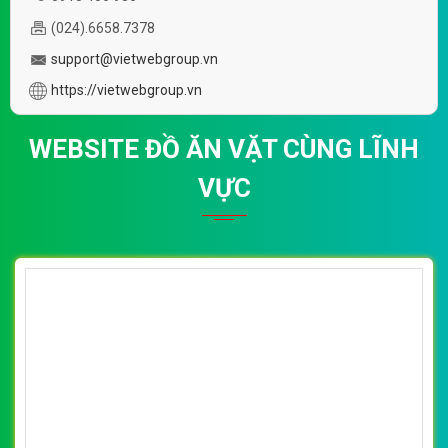
(024).6658.7378
support@vietwebgroup.vn
https://vietwebgroup.vn
WEBSITE ĐỒ ĂN VẶT CÙNG LĨNH
VỰC