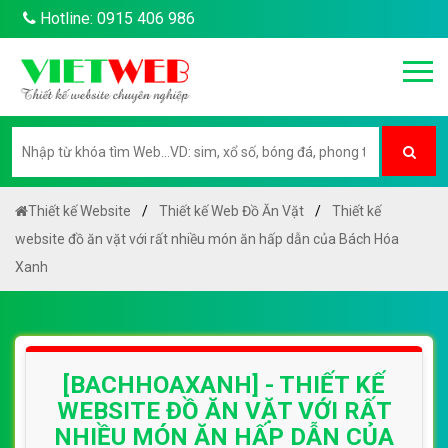
Hotline: 0915 406 986
Thiết kế Website
Thiết kế Web Đồ Ăn Vặt
Thiết kế
website đồ ăn vặt với rất nhiều món ăn hấp dẫn của Bách Hóa
Xanh
[BACHHOAXANH] - THIẾT KẾ
WEBSITE ĐỒ ĂN VẶT VỚI RẤT
NHIỀU MÓN ĂN HẤP DẪN CỦA