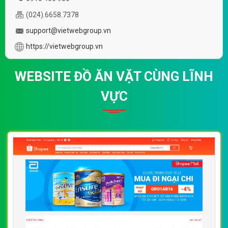
(024).6658.7378
support@vietwebgroup.vn
https://vietwebgroup.vn
WEBSITE ĐỒ ĂN VẶT CÙNG LĨNH
VỰC