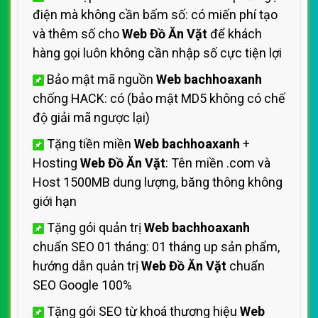
điện mà không cần bấm số: có miến phí tạo
và thêm số cho
Web Đồ Ăn Vặt
để khách
hàng gọi luôn không cần nhập số cực tiện lợi
Bảo mật mã nguồn
Web bachhoaxanh
chống HACK: có (bảo mật MD5 không có chế
độ giải mã ngược lại)
Tặng tiền miền
Web bachhoaxanh
+
Hosting
Web Đồ Ăn Vặt
: Tên miền .com và
Host 1500MB dung lượng, băng thông không
giới hạn
Tặng gói quản trị
Web bachhoaxanh
chuẩn SEO 01 tháng: 01 tháng up sản phẩm,
hướng dẫn quản trị
Web Đồ Ăn Vặt
chuẩn
SEO Google 100%
Tặng gói SEO từ khoá thương hiệu
Web