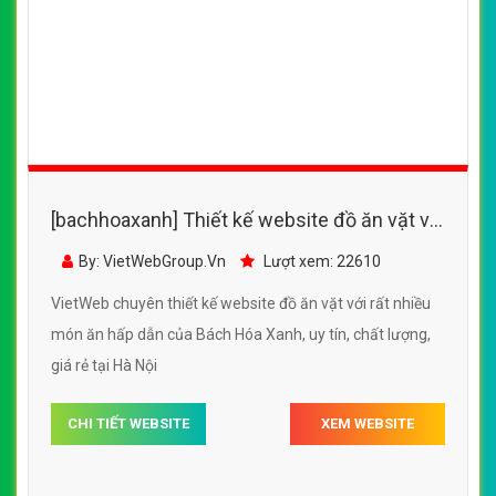
[bachhoaxanh] Thiết kế website đồ ăn vặt với
rất nhiều món ăn hấp dẫn của Bách Hóa
By: VietWebGroup.Vn
Lượt xem: 22610
Xanh
VietWeb chuyên thiết kế website đồ ăn vặt với rất nhiều
món ăn hấp dẫn của Bách Hóa Xanh, uy tín, chất lượng,
giá rẻ tại Hà Nội
CHI TIẾT WEBSITE
XEM WEBSITE