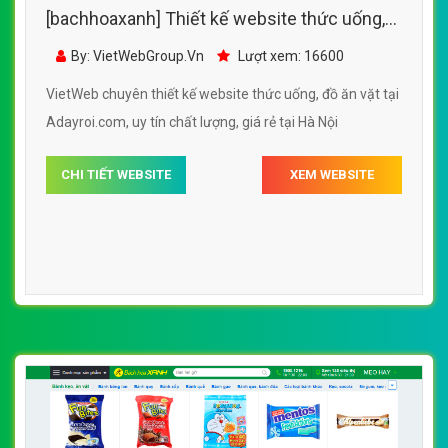
[bachhoaxanh] Thiết kế website thức uống,
đồ ăn vặt tại Adayroi.com
By: VietWebGroup.Vn
Lượt xem: 16600
VietWeb chuyên thiết kế website thức uống, đồ ăn vặt tại
Adayroi.com, uy tín chất lượng, giá rẻ tại Hà Nội
CHI TIẾT WEBSITE
XEM WEBSITE