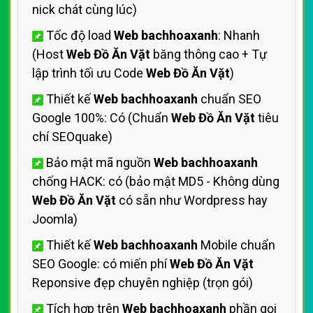
nick chát cùng lúc)
Tốc độ load
Web bachhoaxanh
: Nhanh
(Host
Web Đồ Ăn Vặt
băng thông cao + Tự
lập trình tối ưu Code
Web Đồ Ăn Vặt
)
Thiết kế
Web bachhoaxanh
chuẩn SEO
Google 100%: Có (Chuẩn
Web Đồ Ăn Vặt
tiêu
chí SEOquake)
Bảo mật mã nguồn
Web bachhoaxanh
chống HACK: có (bảo mật MD5 - Không dùng
Web Đồ Ăn Vặt
có sẵn như Wordpress hay
Joomla)
Thiết kế
Web bachhoaxanh
Mobile chuẩn
SEO Google: có miến phí
Web Đồ Ăn Vặt
Reponsive đẹp chuyên nghiệp (trọn gói)
Tích hợp trên
Web bachhoaxanh
phần gọi