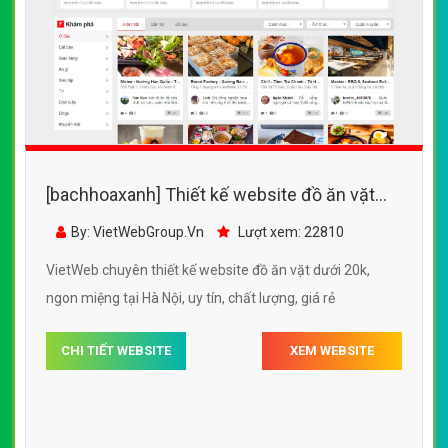
[bachhoaxanh] Thiết kế website đồ ăn vặt
dưới 20k, ngon miệng tại Hà Nội
By: VietWebGroup.Vn
Lượt xem: 22810
VietWeb chuyên thiết kế website đồ ăn vặt dưới 20k,
ngon miệng tại Hà Nội, uy tín, chất lượng, giá rẻ
CHI TIẾT WEBSITE
XEM WEBSITE