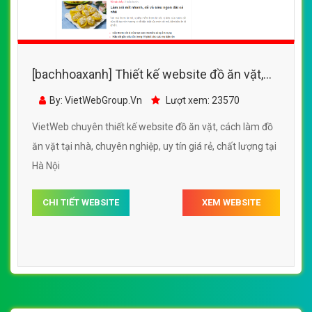
[bachhoaxanh] Thiết kế website đồ ăn vặt,
cách làm đồ ăn vặt tại nhà
By: VietWebGroup.Vn
Lượt xem: 23570
VietWeb chuyên thiết kế website đồ ăn vặt, cách làm đồ
ăn vặt tại nhà, chuyên nghiệp, uy tín giá rẻ, chất lượng tại
Hà Nội
CHI TIẾT WEBSITE
XEM WEBSITE