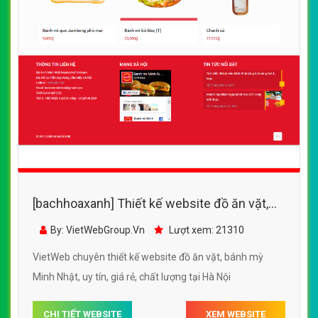
[bachhoaxanh] Thiết kế website đồ ăn vặt,
bánh mỳ Minh Nhật
By: VietWebGroup.Vn
Lượt xem: 21310
VietWeb chuyên thiết kế website đồ ăn vặt, bánh mỳ
Minh Nhật, uy tín, giá rẻ, chất lượng tại Hà Nội
CHI TIẾT WEBSITE
XEM WEBSITE