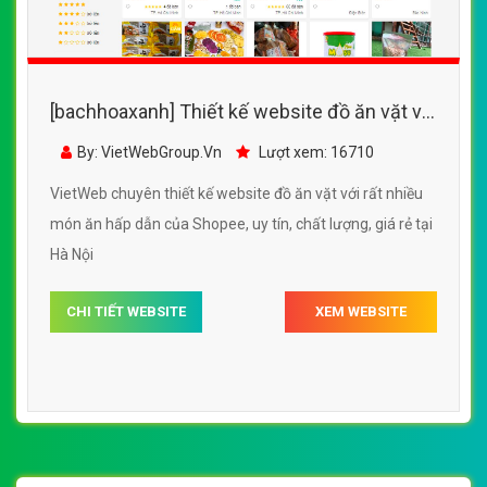
[bachhoaxanh] Thiết kế website đồ ăn vặt với
rất nhiều món ăn hấp dẫn của Shopee
By: VietWebGroup.Vn
Lượt xem: 16710
VietWeb chuyên thiết kế website đồ ăn vặt với rất nhiều
món ăn hấp dẫn của Shopee, uy tín, chất lượng, giá rẻ tại
Hà Nội
CHI TIẾT WEBSITE
XEM WEBSITE