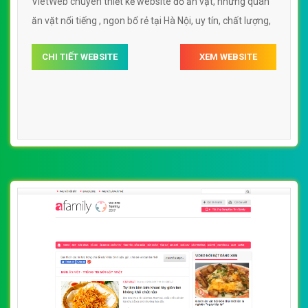
VietWeb chuyên thiết kế website đồ ăn vặt, những quán
ăn vặt nổi tiếng , ngon bổ rẻ tại Hà Nội, uy tín, chất lượng,
CHI TIẾT WEBSITE
XEM WEBSITE