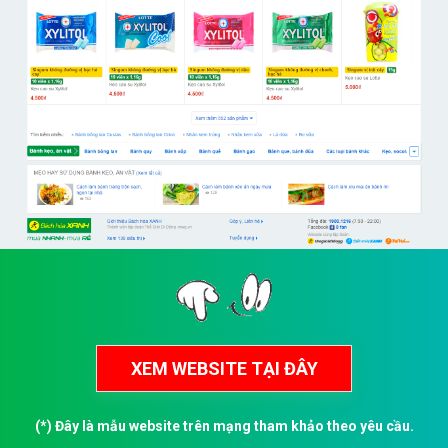
(*) Đây là mẫu website trên mạng tham khảo theo yêu cầu.