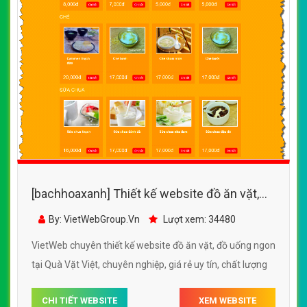
[bachhoaxanh] Thiết kế website đồ ăn vặt,
đồ uống ngon tại Quà Vặt Việt
By: VietWebGroup.Vn
Lượt xem: 34480
VietWeb chuyên thiết kế website đồ ăn vặt, đồ uống ngon
tại Quà Vặt Việt, chuyên nghiệp, giá rẻ uy tín, chất lượng
CHI TIẾT WEBSITE
XEM WEBSITE