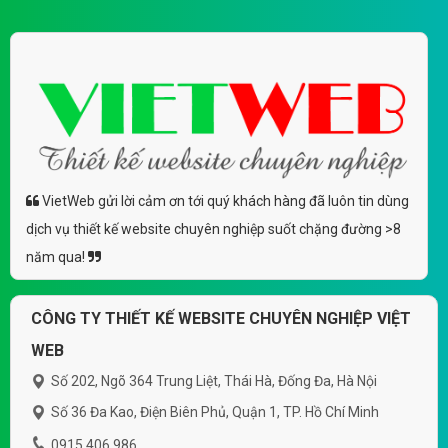
VietWeb gửi lời cảm ơn tới quý khách hàng đã luôn tin dùng
dịch vụ thiết kế website chuyên nghiệp suốt chặng đường >8
năm qua!
CÔNG TY THIẾT KẾ WEBSITE CHUYÊN NGHIỆP VIỆT
WEB
Số 202, Ngõ 364 Trung Liệt, Thái Hà, Đống Đa, Hà Nội
Số 36 Đa Kao, Điện Biên Phủ, Quận 1, TP. Hồ Chí Minh
0915 406 986