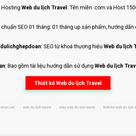
 Hosting
Web du lịch Travel
: Tên miền .com và Host 150
chuẩn SEO 01 tháng: 01 tháng up sản phẩm, hướng dẫn 
 dulichghepdoan
: SEO từ khoá thương hiệu
Web du lịch 
an
: Bao gồm tài liệu hướng dẫn sử dụng
Web du lịch Trav
Thiết kế Web du lịch Travel
pdoan.net
web du lịch travel
mẫu web du lịch travel
thiết kế web du lịch 