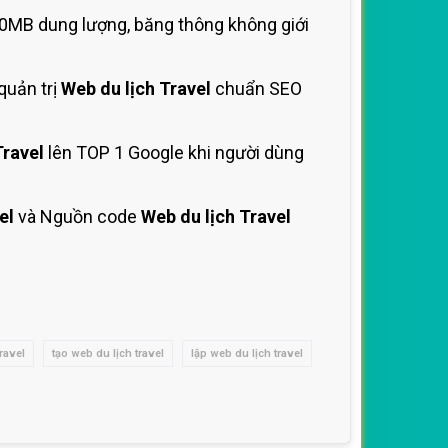
0MB dung lượng, băng thông không giới
quản trị
Web du lịch Travel
chuẩn SEO
Travel
lên TOP 1 Google khi người dùng
el
và Nguồn code
Web du lịch Travel
travel
tạo web du lịch travel
lập web du lịch travel