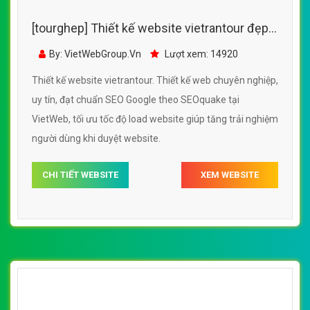
[tourghep] Thiết kế website vietrantour đẹp,
chuyên nghiệp chuẩn SEO
By: VietWebGroup.Vn
Lượt xem: 14920
Thiết kế website vietrantour. Thiết kế web chuyên nghiệp,
uy tín, đạt chuẩn SEO Google theo SEOquake tại
VietWeb, tối ưu tốc độ load website giúp tăng trải nghiệm
người dùng khi duyệt website.
CHI TIẾT WEBSITE
XEM WEBSITE