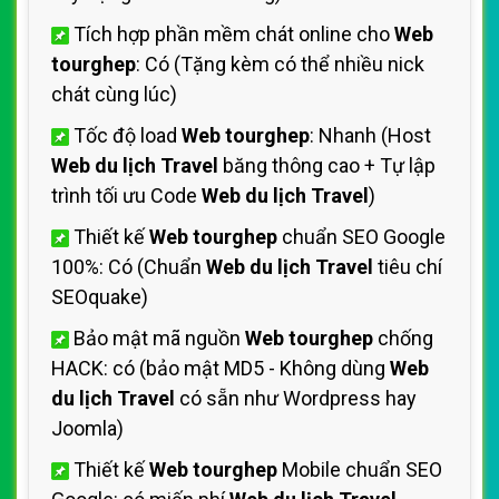
Tích hợp phần mềm chát online cho
Web
tourghep
: Có (Tặng kèm có thể nhiều nick
chát cùng lúc)
Tốc độ load
Web tourghep
: Nhanh (Host
Web du lịch Travel
băng thông cao + Tự lập
trình tối ưu Code
Web du lịch Travel
)
Thiết kế
Web tourghep
chuẩn SEO Google
100%: Có (Chuẩn
Web du lịch Travel
tiêu chí
SEOquake)
Bảo mật mã nguồn
Web tourghep
chống
HACK: có (bảo mật MD5 - Không dùng
Web
du lịch Travel
có sẵn như Wordpress hay
Joomla)
Thiết kế
Web tourghep
Mobile chuẩn SEO