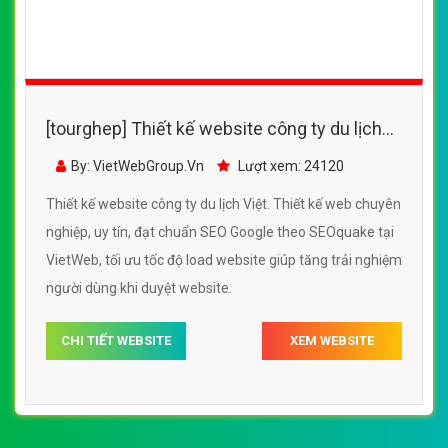
[tourghep] Thiết kế website công ty du lịch
Việt đẹp, chuyên nghiệp chuẩn SEO
By: VietWebGroup.Vn
Lượt xem: 24120
Thiết kế website công ty du lịch Việt. Thiết kế web chuyên
nghiệp, uy tín, đạt chuẩn SEO Google theo SEOquake tại
VietWeb, tối ưu tốc độ load website giúp tăng trải nghiệm
người dùng khi duyệt website.
CHI TIẾT WEBSITE
XEM WEBSITE