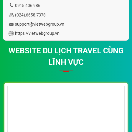
0915 406 986
(024).6658.7378
support@vietwebgroup.vn
https://vietwebgroup.vn
WEBSITE DU LỊCH TRAVEL CÙNG
LĨNH VỰC