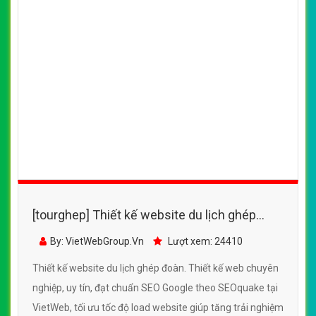
[tourghep] Thiết kế website du lịch ghép
đoàn đẹp, chuyên nghiệp chuẩn SEO
By: VietWebGroup.Vn
Lượt xem: 24410
Thiết kế website du lịch ghép đoàn. Thiết kế web chuyên
nghiệp, uy tín, đạt chuẩn SEO Google theo SEOquake tại
VietWeb, tối ưu tốc độ load website giúp tăng trải nghiệm