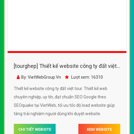
[tourghep] Thiết kế website công ty đất việt
tour đẹp, chuyên nghiệp chuẩn SEO
By: VietWebGroup.Vn
Lượt xem: 16310
Thiết kế website công ty đất việt tour. Thiết kế web
chuyên nghiệp, uy tín, đạt chuẩn SEO Google theo
SEOquake tại VietWeb, tối ưu tốc độ load website giúp
tăng trải nghiệm người dùng khi duyệt website.
CHI TIẾT WEBSITE
XEM WEBSITE