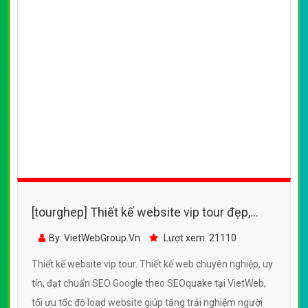
[tourghep] Thiết kế website vip tour đẹp,
chuyên nghiệp chuẩn SEO
By: VietWebGroup.Vn
Lượt xem: 21110
Thiết kế website vip tour. Thiết kế web chuyên nghiệp, uy
tín, đạt chuẩn SEO Google theo SEOquake tại VietWeb,
tối ưu tốc độ load website giúp tăng trải nghiệm người