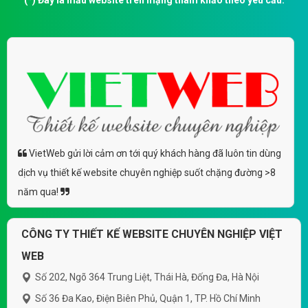
(*) Đây là mẫu website trên mạng tham khảo theo yêu cầu.
VietWeb gửi lời cảm ơn tới quý khách hàng đã luôn tin dùng
dịch vụ thiết kế website chuyên nghiệp suốt chặng đường >8
năm qua!
CÔNG TY THIẾT KẾ WEBSITE CHUYÊN NGHIỆP VIỆT
WEB
Số 202, Ngõ 364 Trung Liệt, Thái Hà, Đống Đa, Hà Nội
Số 36 Đa Kao, Điện Biên Phủ, Quận 1, TP. Hồ Chí Minh