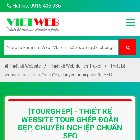
Hotline: 0915 406 986
Thiết kế Website
Thiết kế Web du lịch Travel
Thiết kế
website tour ghép đoàn đẹp, chuyên nghiệp chuẩn SEO
[TOURGHEP] - THIẾT KẾ
WEBSITE TOUR GHÉP ĐOÀN
ĐẸP, CHUYÊN NGHIỆP CHUẨN
SEO