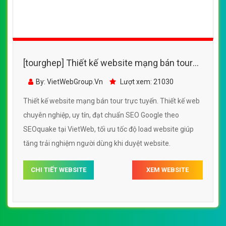
[tourghep] Thiết kế website mạng bán tour
trực tuyến đẹp SEO nhanh hiệu quả
By: VietWebGroup.Vn
Lượt xem: 21030
Thiết kế website mạng bán tour trực tuyến. Thiết kế web
chuyên nghiệp, uy tín, đạt chuẩn SEO Google theo
SEOquake tại VietWeb, tối ưu tốc độ load website giúp
tăng trải nghiệm người dùng khi duyệt website.
CHI TIẾT WEBSITE
XEM WEBSITE