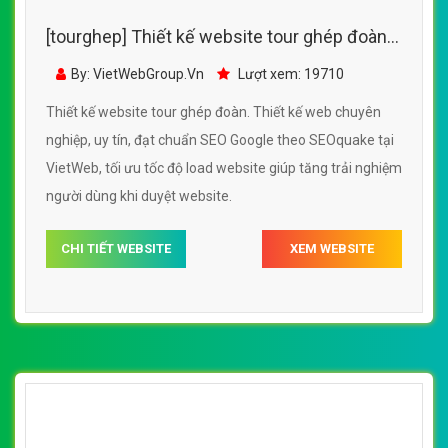
[tourghep] Thiết kế website tour ghép đoàn
đẹp, chuyên nghiệp chuẩn SEO
By: VietWebGroup.Vn
Lượt xem: 19710
Thiết kế website tour ghép đoàn. Thiết kế web chuyên
nghiệp, uy tín, đạt chuẩn SEO Google theo SEOquake tại
VietWeb, tối ưu tốc độ load website giúp tăng trải nghiệm
người dùng khi duyệt website.
CHI TIẾT WEBSITE
XEM WEBSITE