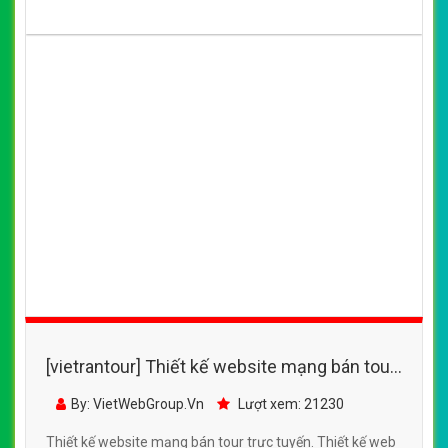
[vietrantour] Thiết kế website mạng bán tour
trực tuyến đẹp SEO nhanh hiệu quả
By: VietWebGroup.Vn
Lượt xem: 21230
Thiết kế website mạng bán tour trực tuyến. Thiết kế web