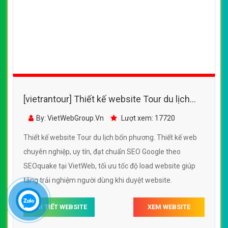
[vietrantour] Thiết kế website Tour du lịch
bốn phương đẹp SEO nhanh hiệu quả
By: VietWebGroup.Vn
Lượt xem: 17720
Thiết kế website Tour du lịch bốn phương. Thiết kế web
chuyên nghiệp, uy tín, đạt chuẩn SEO Google theo
SEOquake tại VietWeb, tối ưu tốc độ load website giúp
tăng trải nghiệm người dùng khi duyệt website.
CHI TIẾT WEBSITE
XEM WEBSITE