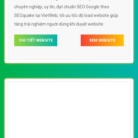
chuyên nghiệp, uy tín, đạt chuẩn SEO Google theo
SEOquake tại VietWeb, tối ưu tốc độ load website giúp
tăng trải nghiệm người dùng khi duyệt website.
CHI TIẾT WEBSITE
XEM WEBSITE