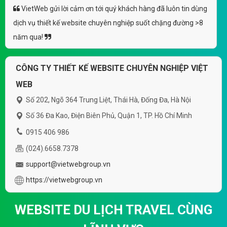
VietWeb gửi lời cảm ơn tới quý khách hàng đã luôn tin dùng
dịch vụ thiết kế website chuyên nghiệp suốt chặng đường >8
năm qua!
CÔNG TY THIẾT KẾ WEBSITE CHUYÊN NGHIỆP VIỆT
WEB
Số 202, Ngõ 364 Trung Liệt, Thái Hà, Đống Đa, Hà Nội
Số 36 Đa Kao, Điện Biên Phủ, Quận 1, TP. Hồ Chí Minh
0915 406 986
(024).6658.7378
support@vietwebgroup.vn
https://vietwebgroup.vn
WEBSITE DU LỊCH TRAVEL CÙNG