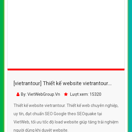
[vietrantour] Thiết kế website vietrantour
đẹp, chuyên nghiệp chuẩn SEO
By: VietWebGroup.Vn
Lượt xem: 15320
Thiết kế website vietrantour. Thiết kế web chuyên nghiệp,
uy tín, đạt chuẩn SEO Google theo SEOquake tại
VietWeb, tối ưu tốc độ load website giúp tăng trải nghiệm
người dùng khi duyệt website.