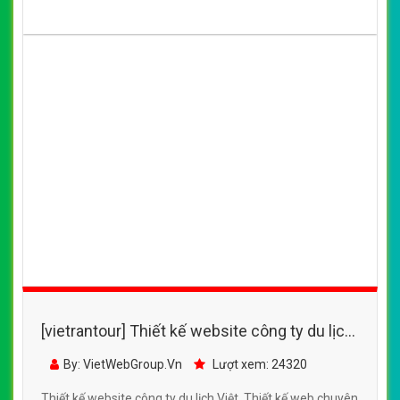
[vietrantour] Thiết kế website công ty du lịch
Việt đẹp, chuyên nghiệp chuẩn SEO
By: VietWebGroup.Vn
Lượt xem: 24320
Thiết kế website công ty du lịch Việt. Thiết kế web chuyên