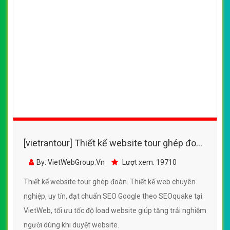
[vietrantour] Thiết kế website tour ghép đoàn
đẹp, chuyên nghiệp chuẩn SEO
By: VietWebGroup.Vn
Lượt xem: 19710
Thiết kế website tour ghép đoàn. Thiết kế web chuyên
nghiệp, uy tín, đạt chuẩn SEO Google theo SEOquake tại
VietWeb, tối ưu tốc độ load website giúp tăng trải nghiệm
người dùng khi duyệt website.