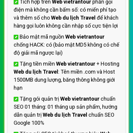
Tích hợp trên
Web vietrantour
phần gọi
điện mà không cần bấm số: có miến phí tạo
và thêm số cho
Web du lịch Travel
để khách
hàng gọi luôn không cần nhập số cực tiện lợi
Bảo mật mã nguồn
Web vietrantour
chống HACK: có (bảo mật MD5 không có chế
độ giải mã ngược lại)
Tặng tiền miền
Web vietrantour
+ Hosting
Web du lịch Travel
: Tên miền .com và Host
1500MB dung lượng, băng thông không giới
hạn
Tặng gói quản trị
Web vietrantour
chuẩn
SEO 01 tháng: 01 tháng up sản phẩm, hướng
dẫn quản trị
Web du lịch Travel
chuẩn SEO
Google 100%