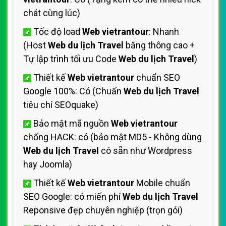
chát cùng lúc)
Tốc độ load
Web vietrantour
: Nhanh
(Host
Web du lịch Travel
băng thông cao +
Tự lập trình tối ưu Code
Web du lịch Travel
)
Thiết kế
Web vietrantour
chuẩn SEO
Google 100%: Có (Chuẩn
Web du lịch Travel
tiêu chí SEOquake)
Bảo mật mã nguồn
Web vietrantour
chống HACK: có (bảo mật MD5 - Không dùng
Web du lịch Travel
có sẵn như Wordpress
hay Joomla)
Thiết kế
Web vietrantour
Mobile chuẩn
SEO Google: có miến phí
Web du lịch Travel
Reponsive đẹp chuyên nghiệp (trọn gói)