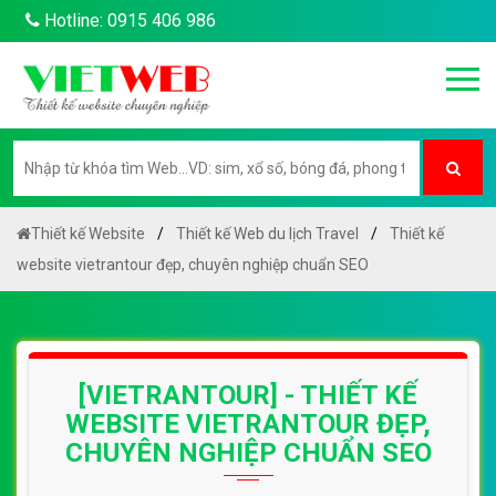
Hotline: 0915 406 986
Thiết kế Website
Thiết kế Web du lịch Travel
Thiết kế
website vietrantour đẹp, chuyên nghiệp chuẩn SEO
[VIETRANTOUR] - THIẾT KẾ
WEBSITE VIETRANTOUR ĐẸP,
CHUYÊN NGHIỆP CHUẨN SEO