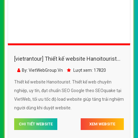
[vietrantour] Thiết kế website Hanoitourist
đẹp, chuyên nghiệp chuẩn SEO
By: VietWebGroup.Vn
Lượt xem: 17820
Thiết kế website Hanoitourist. Thiết kế web chuyên
nghiệp, uy tín, đạt chuẩn SEO Google theo SEOquake tại
VietWeb, tối ưu tốc độ load website giúp tăng trải nghiệm
người dùng khi duyệt website.
CHI TIẾT WEBSITE
XEM WEBSITE