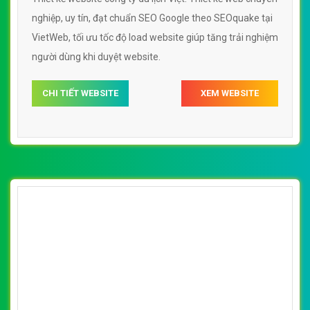
nghiệp, uy tín, đạt chuẩn SEO Google theo SEOquake tại
VietWeb, tối ưu tốc độ load website giúp tăng trải nghiệm
người dùng khi duyệt website.
CHI TIẾT WEBSITE
XEM WEBSITE