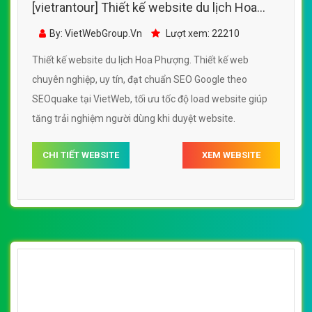
[vietrantour] Thiết kế website du lịch Hoa
Phượng đẹp, chuyên nghiệp chuẩn SEO
By: VietWebGroup.Vn
Lượt xem: 22210
Thiết kế website du lịch Hoa Phượng. Thiết kế web
chuyên nghiệp, uy tín, đạt chuẩn SEO Google theo
SEOquake tại VietWeb, tối ưu tốc độ load website giúp
tăng trải nghiệm người dùng khi duyệt website.
CHI TIẾT WEBSITE
XEM WEBSITE