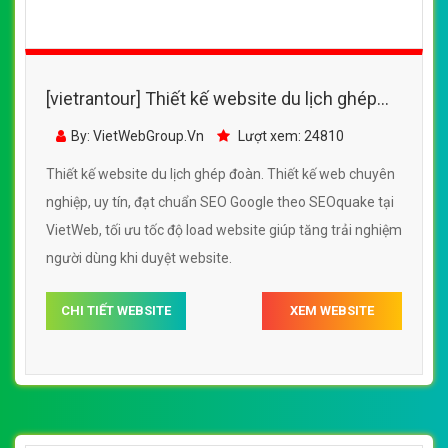
[vietrantour] Thiết kế website du lịch ghép
đoàn đẹp, chuyên nghiệp chuẩn SEO
By: VietWebGroup.Vn
Lượt xem: 24810
Thiết kế website du lịch ghép đoàn. Thiết kế web chuyên
nghiệp, uy tín, đạt chuẩn SEO Google theo SEOquake tại
VietWeb, tối ưu tốc độ load website giúp tăng trải nghiệm
người dùng khi duyệt website.
CHI TIẾT WEBSITE
XEM WEBSITE