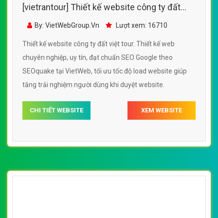
[vietrantour] Thiết kế website công ty đất
việt tour đẹp, chuyên nghiệp chuẩn SEO
By: VietWebGroup.Vn
Lượt xem: 16710
Thiết kế website công ty đất việt tour. Thiết kế web
chuyên nghiệp, uy tín, đạt chuẩn SEO Google theo
SEOquake tại VietWeb, tối ưu tốc độ load website giúp
tăng trải nghiệm người dùng khi duyệt website.
CHI TIẾT WEBSITE
XEM WEBSITE