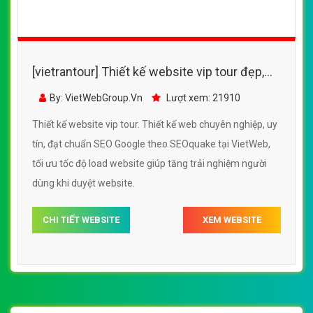
[vietrantour] Thiết kế website vip tour đẹp,
chuyên nghiệp chuẩn SEO
By: VietWebGroup.Vn
Lượt xem: 21910
Thiết kế website vip tour. Thiết kế web chuyên nghiệp, uy
tín, đạt chuẩn SEO Google theo SEOquake tại VietWeb,
tối ưu tốc độ load website giúp tăng trải nghiệm người
dùng khi duyệt website.
CHI TIẾT WEBSITE
XEM WEBSITE