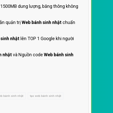
t 1500MB dung lượng, băng thông không
ẫn quản trị
Web bánh sinh nhật
chuẩn
sinh nhật
lên TOP 1 Google khi người
h nhật
và Nguồn code
Web bánh sinh
web bánh sinh nhật
tạo web bánh sinh nhật