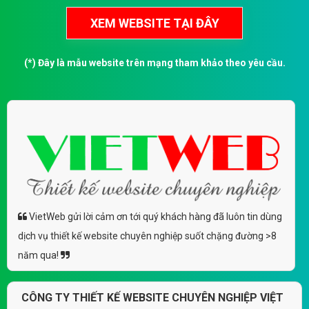
(*) Đây là mẫu website trên mạng tham khảo theo yêu cầu.
VietWeb gửi lời cảm ơn tới quý khách hàng đã luôn tin dùng
dịch vụ thiết kế website chuyên nghiệp suốt chặng đường >8
năm qua!
CÔNG TY THIẾT KẾ WEBSITE CHUYÊN NGHIỆP VIỆT