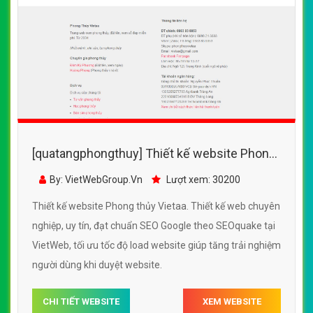
[quatangphongthuy] Thiết kế website Phong
thủy Vietaa đẹp, chuyên nghiệp chuẩn SEO
By: VietWebGroup.Vn
Lượt xem: 30200
Thiết kế website Phong thủy Vietaa. Thiết kế web chuyên
nghiệp, uy tín, đạt chuẩn SEO Google theo SEOquake tại
VietWeb, tối ưu tốc độ load website giúp tăng trải nghiệm
người dùng khi duyệt website.
CHI TIẾT WEBSITE
XEM WEBSITE