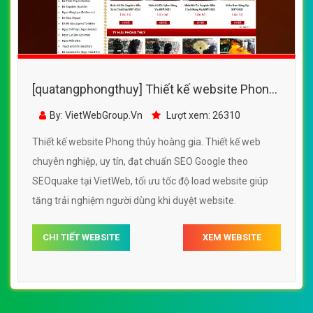
[quatangphongthuy] Thiết kế website Phong
thủy hoàng gia đẹp, chuyên nghiệp chuẩn
By: VietWebGroup.Vn
Lượt xem: 26310
SEO
Thiết kế website Phong thủy hoàng gia. Thiết kế web
chuyên nghiệp, uy tín, đạt chuẩn SEO Google theo
SEOquake tại VietWeb, tối ưu tốc độ load website giúp
tăng trải nghiệm người dùng khi duyệt website.
CHI TIẾT WEBSITE
XEM WEBSITE