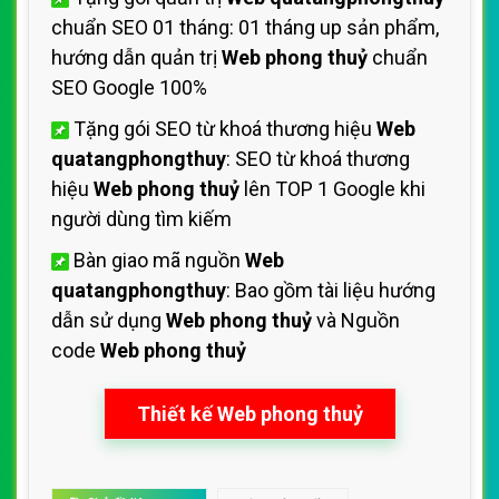
chuẩn SEO 01 tháng: 01 tháng up sản phẩm,
hướng dẫn quản trị
Web phong thuỷ
chuẩn
SEO Google 100%
Tặng gói SEO từ khoá thương hiệu
Web
quatangphongthuy
: SEO từ khoá thương
hiệu
Web phong thuỷ
lên TOP 1 Google khi
người dùng tìm kiếm
Bàn giao mã nguồn
Web
quatangphongthuy
: Bao gồm tài liệu hướng
dẫn sử dụng
Web phong thuỷ
và Nguồn
code
Web phong thuỷ
Thiết kế Web phong thuỷ