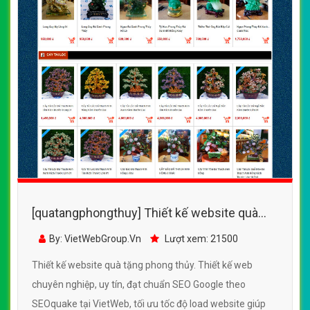
[quatangphongthuy] Thiết kế website quà
tặng phong thủy đẹp, chuyên nghiệp chuẩn
By: VietWebGroup.Vn
Lượt xem: 21500
SEO
Thiết kế website quà tặng phong thủy. Thiết kế web
chuyên nghiệp, uy tín, đạt chuẩn SEO Google theo
SEOquake tại VietWeb, tối ưu tốc độ load website giúp