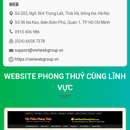
WEB
Số 202, Ngõ 364 Trung Liệt, Thái Hà, Đống Đa, Hà Nội
Số 36 Đa Kao, Điện Biên Phủ, Quận 1, TP. Hồ Chí Minh
0915 406 986
(024).6658.7378
support@vietwebgroup.vn
https://vietwebgroup.vn
WEBSITE PHONG THUỶ CÙNG LĨNH
VỰC