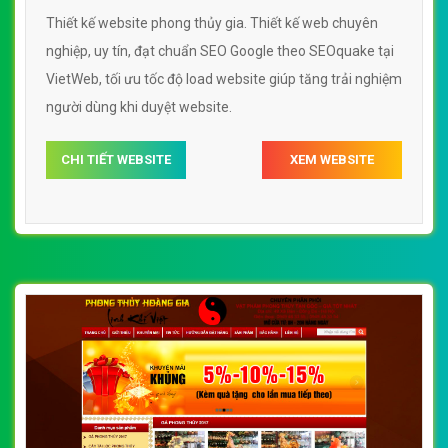
Thiết kế website phong thủy gia. Thiết kế web chuyên
nghiệp, uy tín, đạt chuẩn SEO Google theo SEOquake tại
VietWeb, tối ưu tốc độ load website giúp tăng trải nghiệm
người dùng khi duyệt website.
CHI TIẾT WEBSITE
XEM WEBSITE