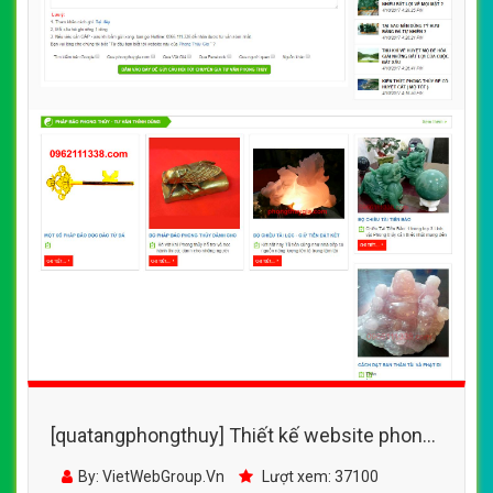
[quatangphongthuy] Thiết kế website phong
thủy gia đẹp, chuyên nghiệp chuẩn SEO
By: VietWebGroup.Vn
Lượt xem: 37100