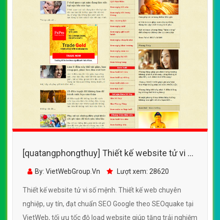
[quatangphongthuy] Thiết kế website tử vi số
mệnh đẹp, chuyên nghiệp chuẩn SEO
By: VietWebGroup.Vn
Lượt xem: 28620
Thiết kế website tử vi số mệnh. Thiết kế web chuyên
nghiệp, uy tín, đạt chuẩn SEO Google theo SEOquake tại
VietWeb, tối ưu tốc độ load website giúp tăng trải nghiệm