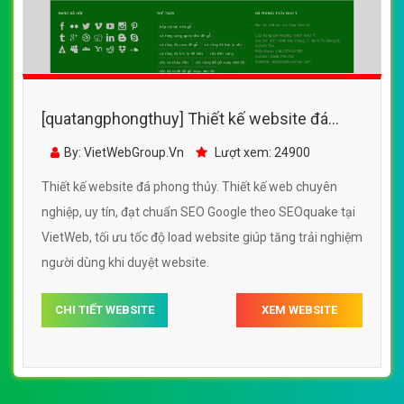
[quatangphongthuy] Thiết kế website đá
phong thủy đẹp, chuyên nghiệp chuẩn SEO
By: VietWebGroup.Vn
Lượt xem: 24900
Thiết kế website đá phong thủy. Thiết kế web chuyên
nghiệp, uy tín, đạt chuẩn SEO Google theo SEOquake tại
VietWeb, tối ưu tốc độ load website giúp tăng trải nghiệm
người dùng khi duyệt website.
CHI TIẾT WEBSITE
XEM WEBSITE