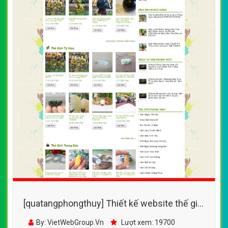
[quatangphongthuy] Thiết kế website thế giới
phong thủy đẹp, chuyên nghiệp chuẩn SEO
By: VietWebGroup.Vn
Lượt xem: 19700