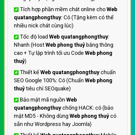
Tích hợp phần mềm chát online cho
Web
quatangphongthuy
: Có (Tặng kèm có thể
nhiều nick chát cùng lúc)
Tốc độ load
Web quatangphongthuy
:
Nhanh (Host
Web phong thuỷ
băng thông
cao + Tự lập trình tối ưu Code
Web phong
thuỷ
)
Thiết kế
Web quatangphongthuy
chuẩn
SEO Google 100%: Có (Chuẩn
Web phong
thuỷ
tiêu chí SEOquake)
Bảo mật mã nguồn
Web
quatangphongthuy
chống HACK: có (bảo
mật MD5 - Không dùng
Web phong thuỷ
có
sẵn như Wordpress hay Joomla)