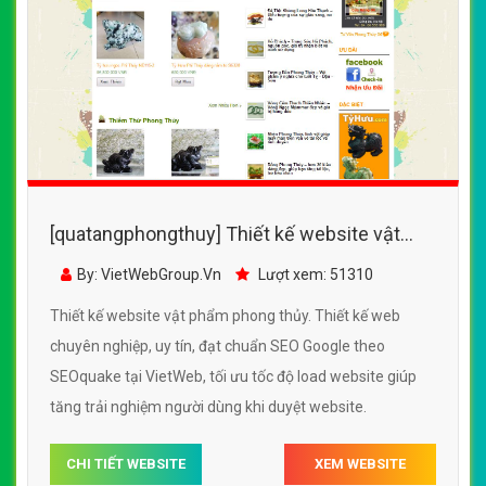
[quatangphongthuy] Thiết kế website vật
phẩm phong thủy đẹp, chuyên nghiệp chuẩn
By: VietWebGroup.Vn
Lượt xem: 51310
SEO
Thiết kế website vật phẩm phong thủy. Thiết kế web
chuyên nghiệp, uy tín, đạt chuẩn SEO Google theo
SEOquake tại VietWeb, tối ưu tốc độ load website giúp
tăng trải nghiệm người dùng khi duyệt website.
CHI TIẾT WEBSITE
XEM WEBSITE