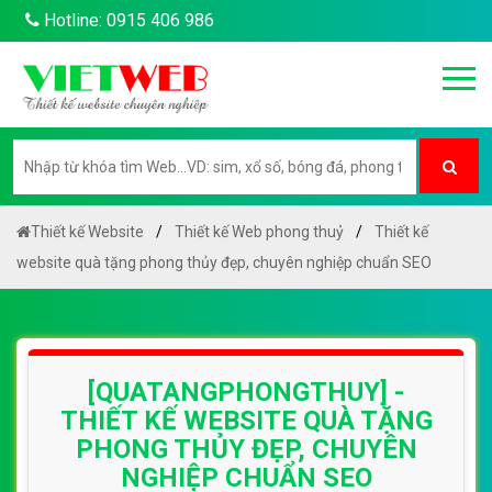
Hotline: 0915 406 986
Thiết kế Website
Thiết kế Web phong thuỷ
Thiết kế
website quà tặng phong thủy đẹp, chuyên nghiệp chuẩn SEO
[QUATANGPHONGTHUY] -
THIẾT KẾ WEBSITE QUÀ TẶNG
PHONG THỦY ĐẸP, CHUYÊN
NGHIỆP CHUẨN SEO