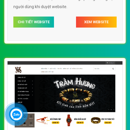
người dùng khi duyệt website.
CHI TIẾT WEBSITE
XEM WEBSITE