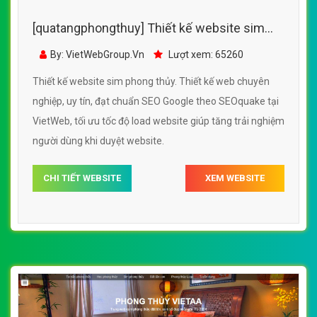
[quatangphongthuy] Thiết kế website sim
phong thủy đẹp, chuyên nghiệp chuẩn SEO
By: VietWebGroup.Vn
Lượt xem: 65260
Thiết kế website sim phong thủy. Thiết kế web chuyên
nghiệp, uy tín, đạt chuẩn SEO Google theo SEOquake tại
VietWeb, tối ưu tốc độ load website giúp tăng trải nghiệm
người dùng khi duyệt website.
CHI TIẾT WEBSITE
XEM WEBSITE