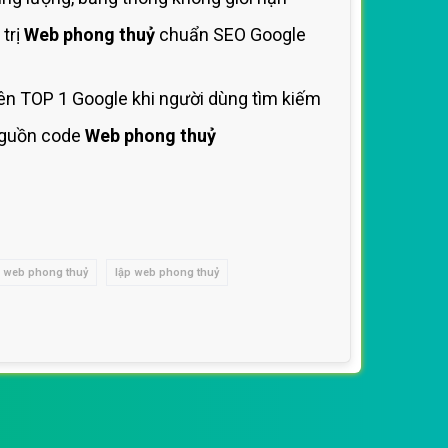
trị
Web phong thuỷ
chuẩn SEO Google
ên TOP 1 Google khi người dùng tìm kiếm
guồn code
Web phong thuỷ
o web phong thuỷ
lập web phong thuỷ