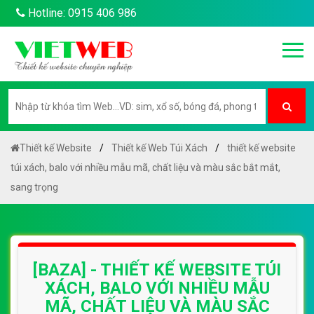
Hotline: 0915 406 986
Thiết kế Website
Thiết kế Web Túi Xách
thiết kế website
túi xách, balo với nhiều mẫu mã, chất liệu và màu sắc bắt mắt,
sang trọng
[BAZA] - THIẾT KẾ WEBSITE TÚI
XÁCH, BALO VỚI NHIỀU MẪU
MÃ, CHẤT LIỆU VÀ MÀU SẮC