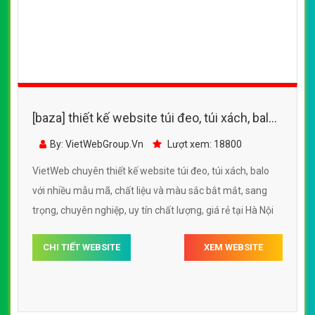
[baza] thiết kế website túi xách, ví, balo với
nhiều mẫu mã, chất liệu và màu sắc bắt mắt,
By: VietWebGroup.Vn
Lượt xem: 16700
sang trọng
VietWeb chuyên thiết kế website túi xách, ví, balo với
nhiều mẫu mã, chất liệu và màu sắc bắt mắt, sang trọng,
uy tín chất lượng, giá rẻ tại Hà Nội
CHI TIẾT WEBSITE
XEM WEBSITE