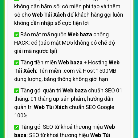
không cần bấm số: có miến phí tạo và thêm
số cho
Web Túi Xách
để khách hàng gọi luôn
không cần nhập số cực tiện lợi
Bảo mật mã nguồn
Web baza
chống
HACK: có (bảo mật MD5 không có chế độ
giải mã ngược lại)
Tặng tiền miền
Web baza
+ Hosting
Web
Túi Xách
: Tên miền .com và Host 1500MB
dung lượng, băng thông không giới hạn
Tặng gói quản trị
Web baza
chuẩn SEO 01
tháng: 01 tháng up sản phẩm, hướng dẫn
quản trị
Web Túi Xách
chuẩn SEO Google
100%
Tặng gói SEO từ khoá thương hiệu
Web
baza
: SEO từ khoá thương hiệu
Web Túi