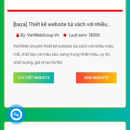
[baza] thiết kế website túi xách, ví, balo với
nhiều mẫu mã, chất liệu và màu sắc bắt mắt,
By: VietWebGroup.Vn
Lượt xem: 14200
sang trọng
VietWeb chuyên thiết kế website túi xách, ví, balo với
nhiều mẫu mã, chất liệu và màu sắc bắt mắt, sang trọng,
uy tín, chất lượng giá rẻ tại Hà Nội
CHI TIẾT WEBSITE
XEM WEBSITE