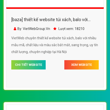
[baza] Thiết kế website túi đeo, túi xách, balo
với nhiều mẫu mã, chất liệu và màu sắc bắt
By: VietWebGroup.Vn
Lượt xem: 16000
mắt, sang trọng
VietWeb chuyên thiết kế website túi đeo, túi xách, balo
với nhiều mẫu mã, chất liệu và màu sắc bắt mắt, sang
trọng, uy tín, chất lượng, giá rẻ tại Hà Nội
CHI TIẾT WEBSITE
XEM WEBSITE