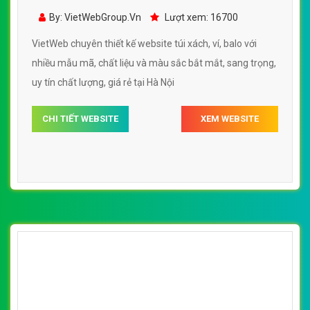
By: VietWebGroup.Vn
Lượt xem: 17730
trọng
VietWeb chuyên thiết kế website túi xách với nhiều mẫu
mã, chất liệu và màu sắc bắt mắt, sang trọng, chuyên
nghiệp, uy tín, giá rẻ tại Hà Nội
CHI TIẾT WEBSITE
XEM WEBSITE