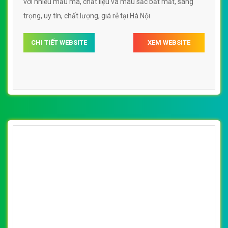
trọng, chuyên nghiệp, uy tín chất lượng, giá rẻ tại Hà Nội
CHI TIẾT WEBSITE
XEM WEBSITE