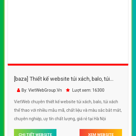
[baza] thiết kế website túi xách, balo với
nhiều mẫu mã, chất liệu và màu sắc bắt mắt,
By: VietWebGroup.Vn
Lượt xem: 18210
sang trọng
VietWeb chuyên thiết kế website túi xách, balo với nhiều
mẫu mã, chất liệu và màu sắc bắt mắt, sang trọng, uy tín
chất lượng, chuyên nghiệp tại Hà Nội
CHI TIẾT WEBSITE
XEM WEBSITE