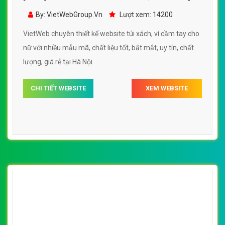
By: VietWebGroup.Vn
Lượt xem: 16300
màu sắc bắt mắt
VietWeb chuyên thiết kế website túi xách, balo, túi xách
thể thao với nhiều mẫu mã, chất liệu và màu sắc bắt mắt,
chuyên nghiệp, uy tín chất lượng, giá rẻ tại Hà Nội
CHI TIẾT WEBSITE
XEM WEBSITE