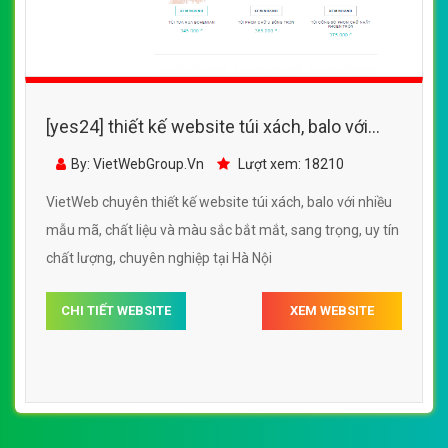
[yes24] Thiết kế website túi xách, balo, túi
xách thể thao với nhiều mẫu mã, chất liệu và
By: VietWebGroup.Vn
Lượt xem: 16500
màu sắc bắt mắt
VietWeb chuyên thiết kế website túi xách, balo, túi xách
thể thao với nhiều mẫu mã, chất liệu và màu sắc bắt mắt,
chuyên nghiệp, uy tín chất lượng, giá rẻ tại Hà Nội