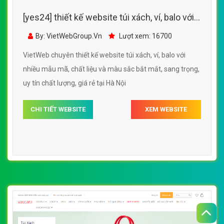
[yes24] thiết kế website túi đeo, túi xách,
balo với nhiều mẫu mã, chất liệu và màu sắc
By: VietWebGroup.Vn
Lượt xem: 19000
bắt mắt, sang trọng
VietWeb chuyên thiết kế website túi đeo, túi xách, balo
với nhiều mẫu mã, chất liệu và màu sắc bắt mắt, sang
trọng, chuyên nghiệp, uy tín chất lượng, giá rẻ tại Hà Nội
CHI TIẾT WEBSITE
XEM WEBSITE