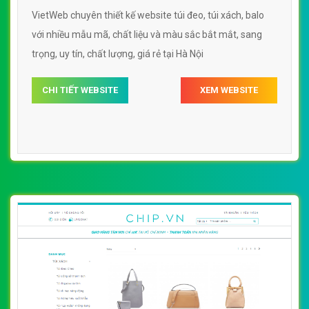
[yes24] thiết kế website túi xách, balo với
nhiều mẫu mã, chất liệu và màu sắc bắt mắt,
By: VietWebGroup.Vn
Lượt xem: 18210
sang trọng
VietWeb chuyên thiết kế website túi xách, balo với nhiều
mẫu mã, chất liệu và màu sắc bắt mắt, sang trọng, uy tín
chất lượng, chuyên nghiệp tại Hà Nội
CHI TIẾT WEBSITE
XEM WEBSITE