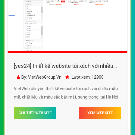
[yes24] thiết kế website túi xách, ví, balo với
nhiều mẫu mã, chất liệu và màu sắc bắt mắt,
By: VietWebGroup.Vn
Lượt xem: 14400