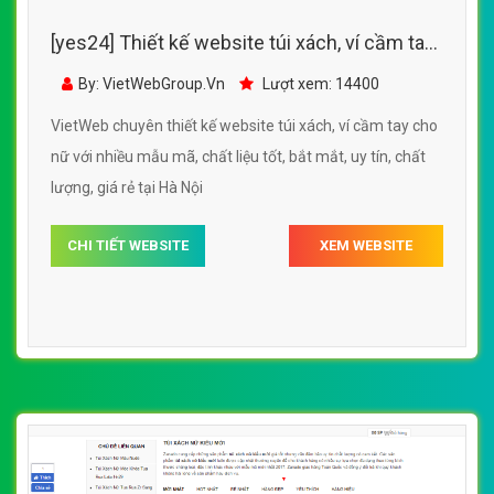
[yes24] thiết kế website túi xách với nhiều
mẫu mã, chất liệu và màu sắc bắt mắt, sang
By: VietWebGroup.Vn
Lượt xem: 12900
trọng
VietWeb chuyên thiết kế website túi xách với nhiều mẫu
mã, chất liệu và màu sắc bắt mắt, sang trọng, tại Hà Nội
CHI TIẾT WEBSITE
XEM WEBSITE