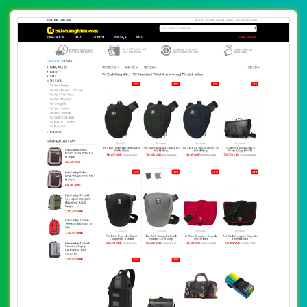
CHI TIẾT WEBSITE
XEM WEBSITE