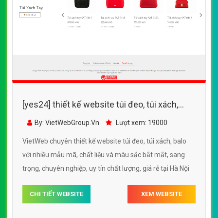
[yes24] Thiết kế website túi đeo, túi xách,
balo với nhiều mẫu mã, chất liệu và màu sắc
By: VietWebGroup.Vn
Lượt xem: 16200