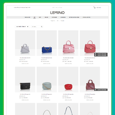
CHI TIẾT WEBSITE
XEM WEBSITE