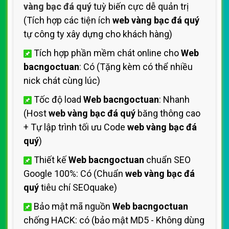
vàng bạc đá quý
tuỳ biến cực dễ quản trị
(Tích hợp các tiện ích
web vàng bạc đá quý
tự công ty xây dựng cho khách hàng)
Tích hợp phần mềm chát online cho
Web
bacngoctuan
: Có (Tặng kèm có thể nhiều
nick chát cùng lúc)
Tốc độ load
Web bacngoctuan
: Nhanh
(Host
web vàng bạc đá quý
băng thông cao
+ Tự lập trình tối ưu Code
web vàng bạc đá
quý
)
Thiết kế
Web bacngoctuan
chuẩn SEO
Google 100%: Có (Chuẩn
web vàng bạc đá
quý
tiêu chí SEOquake)
Bảo mật mã nguồn
Web bacngoctuan
chống HACK: có (bảo mật MD5 - Không dùng