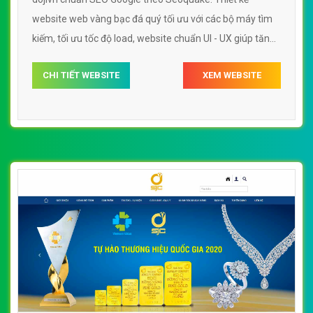
website web vàng bạc đá quý tối ưu với các bộ máy tìm
kiếm, tối ưu tốc độ load, website chuẩn UI - UX giúp tăng
trải nghiệm người dùng lướt website web vàng bạc đá
CHI TIẾT WEBSITE
XEM WEBSITE
quý dojivn