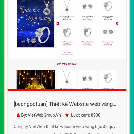
[bacngoctuan] Thiết kế Website web vàng
bạc đá quý - sacombank-sbjcom
By: VietWebGroup.Vn
Lượt xem: 8900
Công ty VietWeb thiết kế website web vàng bạc đá quý