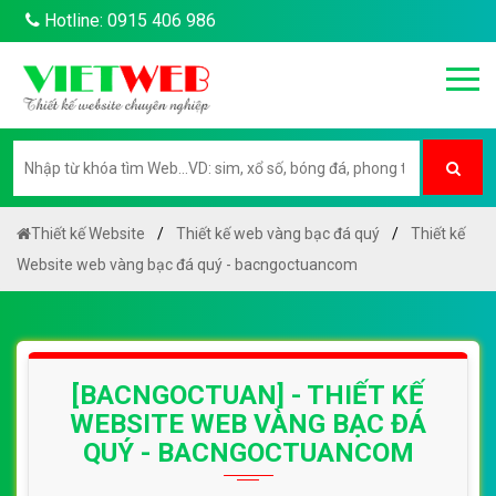
Hotline: 0915 406 986
Thiết kế Website
Thiết kế web vàng bạc đá quý
Thiết kế
Website web vàng bạc đá quý - bacngoctuancom
[BACNGOCTUAN] - THIẾT KẾ
WEBSITE WEB VÀNG BẠC ĐÁ
QUÝ - BACNGOCTUANCOM