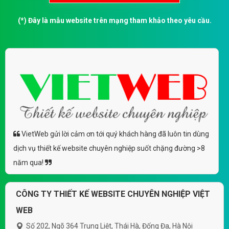
(*) Đây là mẫu website trên mạng tham khảo theo yêu cầu.
VietWeb gửi lời cảm ơn tới quý khách hàng đã luôn tin dùng
dịch vụ thiết kế website chuyên nghiệp suốt chặng đường >8
năm qua!
CÔNG TY THIẾT KẾ WEBSITE CHUYÊN NGHIỆP VIỆT
WEB
Số 202, Ngõ 364 Trung Liệt, Thái Hà, Đống Đa, Hà Nội