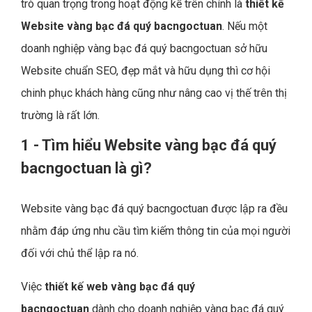
trò quan trọng trong hoạt động kể trên chính là
thiết kế
Website vàng bạc đá quý bacngoctuan
. Nếu một
doanh nghiệp vàng bạc đá quý bacngoctuan sở hữu
Website chuẩn SEO, đẹp mắt và hữu dụng thì cơ hội
chinh phục khách hàng cũng như nâng cao vị thế trên thị
trường là rất lớn.
1 - Tìm hiểu Website vàng bạc đá quý
bacngoctuan là gì?
Website vàng bạc đá quý bacngoctuan được lập ra đều
nhằm đáp ứng nhu cầu tìm kiếm thông tin của mọi người
đối với chủ thể lập ra nó.
Việc
thiết kế web vàng bạc đá quý
bacngoctuan
dành cho doanh nghiệp vàng bạc đá quý