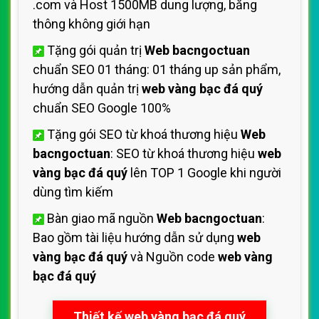
.com và Host 1500MB dung lượng, băng
thông không giới hạn
Tặng gói quản trị
Web bacngoctuan
chuẩn SEO 01 tháng: 01 tháng up sản phẩm,
hướng dẫn quản trị
web vàng bạc đá quý
chuẩn SEO Google 100%
Tặng gói SEO từ khoá thương hiệu
Web
bacngoctuan
: SEO từ khoá thương hiệu
web
vàng bạc đá quý
lên TOP 1 Google khi người
dùng tìm kiếm
Bàn giao mã nguồn
Web bacngoctuan
:
Bao gồm tài liệu hướng dẫn sử dụng
web
vàng bạc đá quý
và Nguồn code
web vàng
bạc đá quý
Thiết kế web vàng bạc đá quý