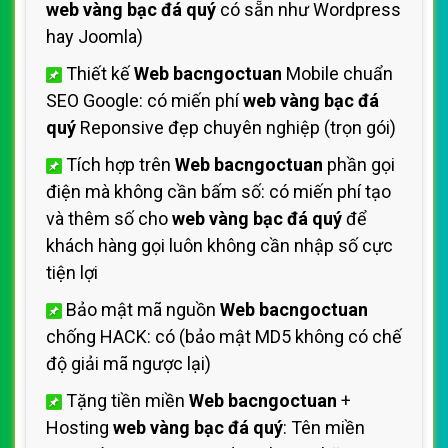
web vàng bạc đá quý
có sẵn như Wordpress
hay Joomla)
Thiết kế
Web bacngoctuan
Mobile chuẩn
SEO Google: có miến phí
web vàng bạc đá
quý
Reponsive đẹp chuyên nghiệp (trọn gói)
Tích hợp trên
Web bacngoctuan
phần gọi
điện mà không cần bấm số: có miến phí tạo
và thêm số cho
web vàng bạc đá quý
để
khách hàng gọi luôn không cần nhập số cực
tiện lợi
Bảo mật mã nguồn
Web bacngoctuan
chống HACK: có (bảo mật MD5 không có chế
độ giải mã ngược lại)
Tặng tiền miền
Web bacngoctuan
+
Hosting
web vàng bạc đá quý
: Tên miền