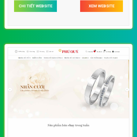
CHI TIẾT WEBSITE
XEM WEBSITE
quý btmcvn