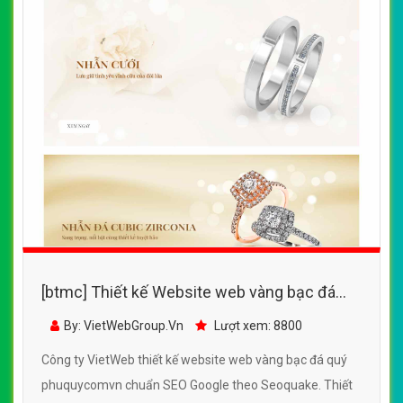
[btmc] Thiết kế Website web vàng bạc đá
quý - phuquycomvn
By: VietWebGroup.Vn
Lượt xem: 8800
Công ty VietWeb thiết kế website web vàng bạc đá quý
phuquycomvn chuẩn SEO Google theo Seoquake. Thiết