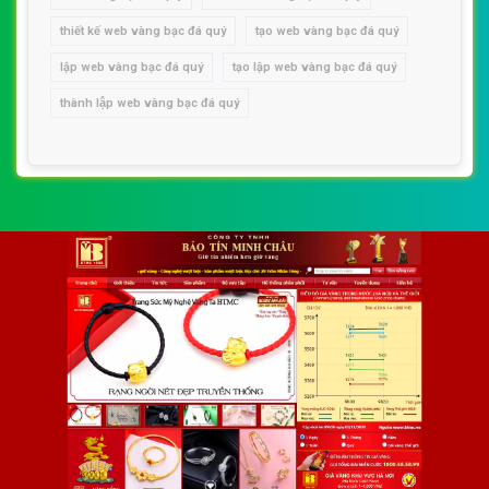
thiết kế web vàng bạc đá quý
tạo web vàng bạc đá quý
lập web vàng bạc đá quý
tạo lập web vàng bạc đá quý
thành lập web vàng bạc đá quý