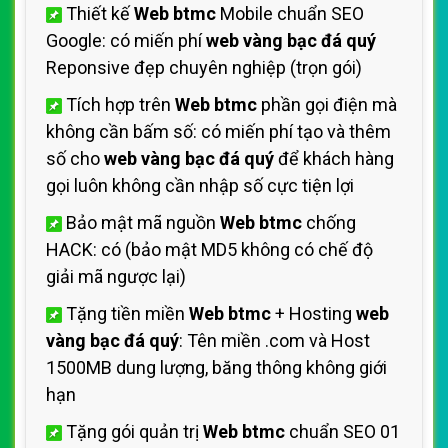
Thiết kế
Web btmc
Mobile chuẩn SEO
Google: có miến phí
web vàng bạc đá quý
Reponsive đẹp chuyên nghiệp (trọn gói)
Tích hợp trên
Web btmc
phần gọi điện mà
không cần bấm số: có miến phí tạo và thêm
số cho
web vàng bạc đá quý
để khách hàng
gọi luôn không cần nhập số cực tiện lợi
Bảo mật mã nguồn
Web btmc
chống
HACK: có (bảo mật MD5 không có chế độ
giải mã ngược lại)
Tặng tiền miền
Web btmc
+ Hosting
web
vàng bạc đá quý
: Tên miền .com và Host
1500MB dung lượng, băng thông không giới
hạn
Tặng gói quản trị
Web btmc
chuẩn SEO 01