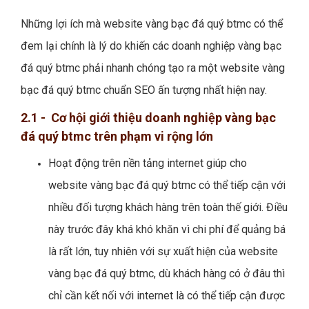
Những lợi ích mà website vàng bạc đá quý btmc có thể
đem lại chính là lý do khiến các doanh nghiệp vàng bạc
đá quý btmc phải nhanh chóng tạo ra một website vàng
bạc đá quý btmc chuẩn SEO ấn tượng nhất hiện nay.
2.1 - Cơ hội giới thiệu doanh nghiệp vàng bạc
đá quý btmc trên phạm vi rộng lớn
Hoạt động trên nền tảng internet giúp cho
website vàng bạc đá quý btmc có thể tiếp cận với
nhiều đối tượng khách hàng trên toàn thế giới. Điều
này trước đây khá khó khăn vì chi phí để quảng bá
là rất lớn, tuy nhiên với sự xuất hiện của website
vàng bạc đá quý btmc, dù khách hàng có ở đâu thì
chỉ cần kết nối với internet là có thể tiếp cận được