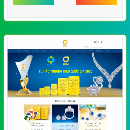
quý dojivn