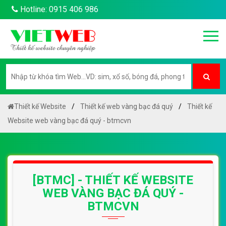
Hotline: 0915 406 986
Thiết kế Website
Thiết kế web vàng bạc đá quý
Thiết kế
Website web vàng bạc đá quý - btmcvn
[BTMC] - THIẾT KẾ WEBSITE
WEB VÀNG BẠC ĐÁ QUÝ -
BTMCVN