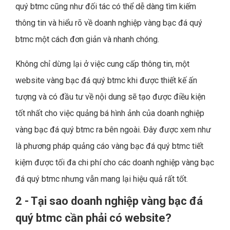
quý btmc cũng như đối tác có thể dễ dàng tìm kiếm
thông tin và hiểu rõ về doanh nghiệp vàng bạc đá quý
btmc một cách đơn giản và nhanh chóng.
Không chỉ dừng lại ở việc cung cấp thông tin, một
website vàng bạc đá quý btmc khi được thiết kế ấn
tượng và có đầu tư về nội dung sẽ tạo được điều kiện
tốt nhất cho việc quảng bá hình ảnh của doanh nghiệp
vàng bạc đá quý btmc ra bên ngoài. Đây được xem như
là phương pháp quảng cáo vàng bạc đá quý btmc tiết
kiệm được tối đa chi phí cho các doanh nghiệp vàng bạc
đá quý btmc nhưng vẫn mang lại hiệu quả rất tốt.
2 - Tại sao doanh nghiệp vàng bạc đá
quý btmc cần phải có website?