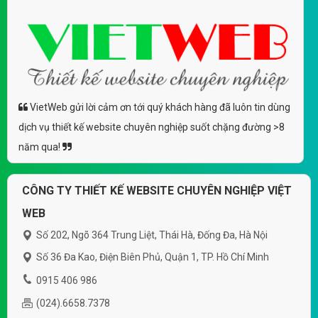
VietWeb gửi lời cảm ơn tới quý khách hàng đã luôn tin dùng
dịch vụ thiết kế website chuyên nghiệp suốt chặng đường >8
năm qua!
CÔNG TY THIẾT KẾ WEBSITE CHUYÊN NGHIỆP VIỆT
WEB
Số 202, Ngõ 364 Trung Liệt, Thái Hà, Đống Đa, Hà Nội
Số 36 Đa Kao, Điện Biên Phủ, Quận 1, TP. Hồ Chí Minh
0915 406 986
(024).6658.7378