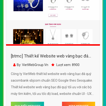
[btmc] Thiết kế Website web vàng bạc đá
quý - sacombank-sbjcom
By: VietWebGroup.Vn
Lượt xem: 8900
Công ty VietWeb thiết kế website web vàng bạc đá quý
sacombank-sbjcom chuẩn SEO Google theo Seoquake.
Thiết kế website web vàng bạc đá quý tối ưu với các bộ
máy tìm kiếm, tối ưu tốc độ load, website chuẩn UI - UX
giúp tăng trải nghiệm người dùng lướt website web vàng