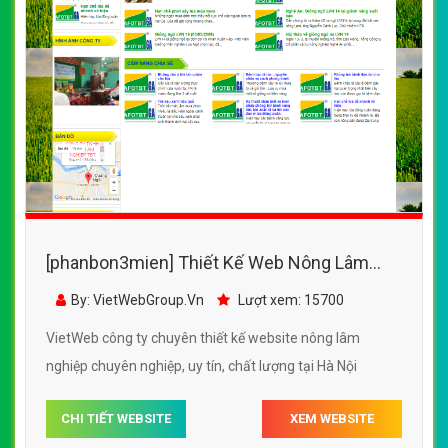
[phanbon3mien] Thiết Kế Web Nông Lâm
Nghiệp TBT đẹp, chuyên nghiệp chuẩn SEO
By: VietWebGroup.Vn
Lượt xem: 15700
VietWeb công ty chuyên thiết kế website nông lâm
nghiệp chuyên nghiệp, uy tín, chất lượng tại Hà Nội
CHI TIẾT WEBSITE
XEM WEBSITE