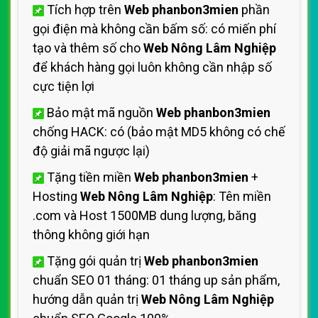
Tích hợp trên
Web phanbon3mien
phần
gọi điện mà không cần bấm số: có miến phí
tạo và thêm số cho
Web Nông Lâm Nghiệp
để khách hàng gọi luôn không cần nhập số
cực tiện lợi
Bảo mật mã nguồn
Web phanbon3mien
chống HACK: có (bảo mật MD5 không có chế
độ giải mã ngược lại)
Tặng tiền miền
Web phanbon3mien
+
Hosting
Web Nông Lâm Nghiệp
: Tên miền
.com và Host 1500MB dung lượng, băng
thông không giới hạn
Tặng gói quản trị
Web phanbon3mien
chuẩn SEO 01 tháng: 01 tháng up sản phẩm,
hướng dẫn quản trị
Web Nông Lâm Nghiệp