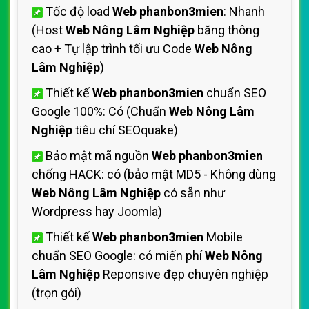
Tốc độ load
Web phanbon3mien
: Nhanh
(Host
Web Nông Lâm Nghiệp
băng thông
cao + Tự lập trình tối ưu Code
Web Nông
Lâm Nghiệp
)
Thiết kế
Web phanbon3mien
chuẩn SEO
Google 100%: Có (Chuẩn
Web Nông Lâm
Nghiệp
tiêu chí SEOquake)
Bảo mật mã nguồn
Web phanbon3mien
chống HACK: có (bảo mật MD5 - Không dùng
Web Nông Lâm Nghiệp
có sẵn như
Wordpress hay Joomla)
Thiết kế
Web phanbon3mien
Mobile
chuẩn SEO Google: có miến phí
Web Nông
Lâm Nghiệp
Reponsive đẹp chuyên nghiệp
(trọn gói)