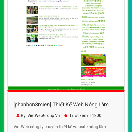
[phanbon3mien] Thiết Kế Web Nông Lâm
Nghiệp Đồng Tiền đẹp SEO nhanh hiệu quả
By: VietWebGroup.Vn
Lượt xem: 11800
VietWeb công ty chuyên thiết kế website nông lâm