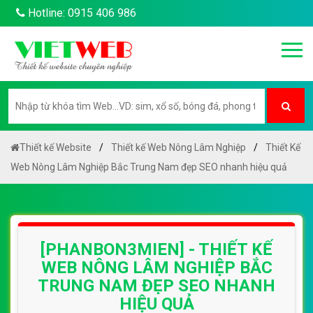
Hotline: 0915 406 986
Thiết kế Website
Thiết kế Web Nông Lâm Nghiệp
Thiết Kế
Web Nông Lâm Nghiệp Bắc Trung Nam đẹp SEO nhanh hiệu quả
[PHANBON3MIEN] - THIẾT KẾ
WEB NÔNG LÂM NGHIỆP BẮC
TRUNG NAM ĐẸP SEO NHANH
HIỆU QUẢ