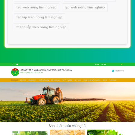
tạo web nông lâm nghiệp
lập web nông lâm nghiệp
tạo lập web nông lâm nghiệp
thành lập web nông lâm nghiệp