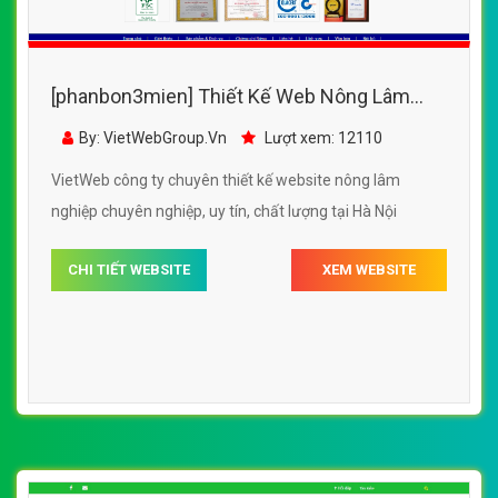
[phanbon3mien] Thiết Kế Web Nông Lâm
Nghiệp Vinafor đẹp, chuyên nghiệp chuẩn
By: VietWebGroup.Vn
Lượt xem: 12110
SEO
VietWeb công ty chuyên thiết kế website nông lâm
nghiệp chuyên nghiệp, uy tín, chất lượng tại Hà Nội
CHI TIẾT WEBSITE
XEM WEBSITE