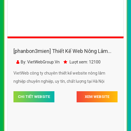
[phanbon3mien] Thiết Kế Web Nông Lâm
Nghiệp Giống Cây Trồng đẹp SEO tốt
By: VietWebGroup.Vn
Lượt xem: 12100
VietWeb công ty chuyên thiết kế website nông lâm
nghiệp chuyên nghiệp, uy tín, chất lượng tại Hà Nội
CHI TIẾT WEBSITE
XEM WEBSITE