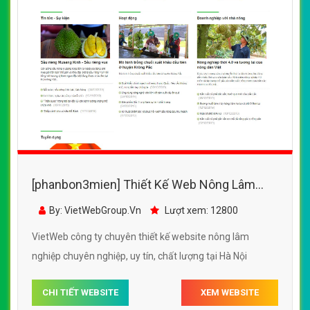
[phanbon3mien] Thiết Kế Web Nông Lâm
Nghiệp Bắc Trung Nam đẹp SEO nhanh hiệu
By: VietWebGroup.Vn
Lượt xem: 12800
quả
VietWeb công ty chuyên thiết kế website nông lâm
nghiệp chuyên nghiệp, uy tín, chất lượng tại Hà Nội
CHI TIẾT WEBSITE
XEM WEBSITE