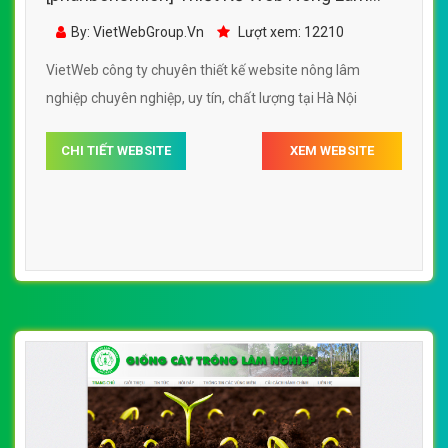
Nghiệp Bình Dương đẹp SEO nhanh hiệu quả
By: VietWebGroup.Vn
Lượt xem: 12210
VietWeb công ty chuyên thiết kế website nông lâm
nghiệp chuyên nghiệp, uy tín, chất lượng tại Hà Nội
CHI TIẾT WEBSITE
XEM WEBSITE