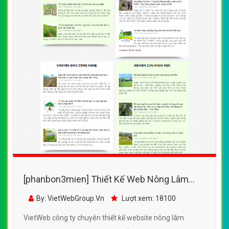
[phanbon3mien] Thiết Kế Web Nông Lâm
Nghiệp Nomafsi đẹp, chuyên nghiệp chuẩn
By: VietWebGroup.Vn
Lượt xem: 18100
SEO
VietWeb công ty chuyên thiết kế website nông lâm