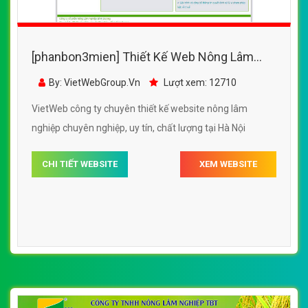
[phanbon3mien] Thiết Kế Web Nông Lâm
Nghiệp Quyết Thắng Quảng Nam
By: VietWebGroup.Vn
Lượt xem: 12710
VietWeb công ty chuyên thiết kế website nông lâm
nghiệp chuyên nghiệp, uy tín, chất lượng tại Hà Nội
CHI TIẾT WEBSITE
XEM WEBSITE