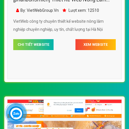
Nghiệp Quốc Cường Eakmat đẹp SEO tốt
By: VietWebGroup.Vn
Lượt xem: 12510
VietWeb công ty chuyên thiết kế website nông lâm
nghiệp chuyên nghiệp, uy tín, chất lượng tại Hà Nội
CHI TIẾT WEBSITE
XEM WEBSITE