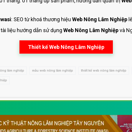
1 tháng: 01 tháng up sản phẩm, hướng dẫn quản trị
Web
wasi
: SEO từ khoá thương hiệu
Web Nông Lâm Nghiệp
l
 tài liệu hướng dẫn sử dụng
Web Nông Lâm Nghiệp
và N
Thiết kế Web Nông Lâm Nghiệp
ông lâm nghiệp
mẫu web nông lâm nghiệp
thiết kế web nông lâm nghiệp
ghiệp