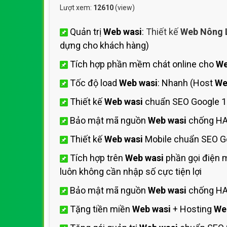
Lượt xem:
12610
(view)
Quản trị
Web wasi
:
Thiết kế
Web Nông 
dựng cho khách hàng)
Tích hợp phần mềm chát online cho
We
Tốc độ load
Web wasi
: Nhanh (Host
We
Thiết kế
Web wasi
chuẩn SEO Google 1
Bảo mật mã nguồn
Web wasi
chống HA
Thiết kế
Web wasi
Mobile chuẩn SEO Go
Tích hợp trên
Web wasi
phần gọi điện 
luôn không cần nhập số cực tiện lợi
Bảo mật mã nguồn
Web wasi
chống HAC
Tặng tiền miền
Web wasi
+ Hosting
We