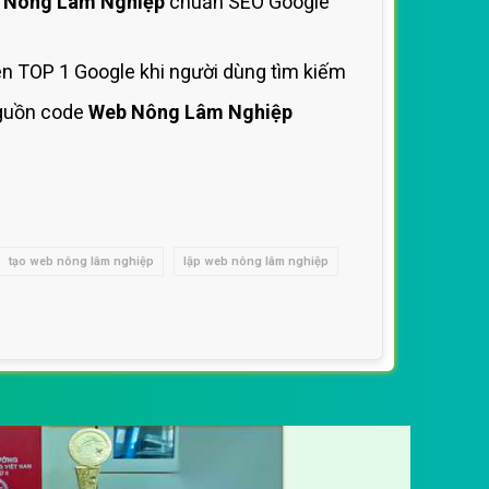
 Nông Lâm Nghiệp
chuẩn SEO Google
ên TOP 1 Google khi người dùng tìm kiếm
guồn code
Web Nông Lâm Nghiệp
tạo web nông lâm nghiệp
lập web nông lâm nghiệp