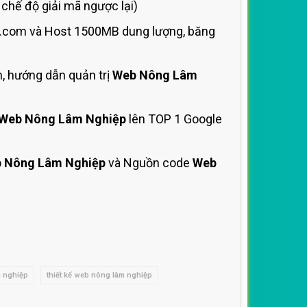
hế độ giải mã ngược lại)
 .com và Host 1500MB dung lượng, băng
, hướng dẫn quản trị
Web Nông Lâm
Web Nông Lâm Nghiệp
lên TOP 1 Google
 Nông Lâm Nghiệp
và Nguồn code
Web
 nghiệp
thiết kế web nông lâm nghiệp