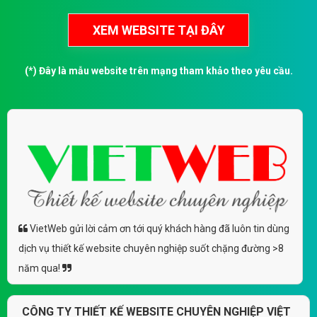
(*) Đây là mẫu website trên mạng tham khảo theo yêu cầu.
VietWeb gửi lời cảm ơn tới quý khách hàng đã luôn tin dùng
dịch vụ thiết kế website chuyên nghiệp suốt chặng đường >8
năm qua!
CÔNG TY THIẾT KẾ WEBSITE CHUYÊN NGHIỆP VIỆT