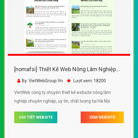
[nomafsi] Thiết Kế Web Nông Lâm Nghiệp
Nomafsi đẹp, chuyên nghiệp chuẩn SEO
By: VietWebGroup.Vn
Lượt xem: 18200
VietWeb công ty chuyên thiết kế website nông lâm
nghiệp chuyên nghiệp, uy tín, chất lượng tại Hà Nội
CHI TIẾT WEBSITE
XEM WEBSITE