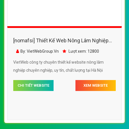
[nomafsi] Thiết Kế Web Nông Lâm Nghiệp
Bắc Trung Nam đẹp SEO nhanh hiệu quả
By: VietWebGroup.Vn
Lượt xem: 12800
VietWeb công ty chuyên thiết kế website nông lâm
nghiệp chuyên nghiệp, uy tín, chất lượng tại Hà Nội
CHI TIẾT WEBSITE
XEM WEBSITE