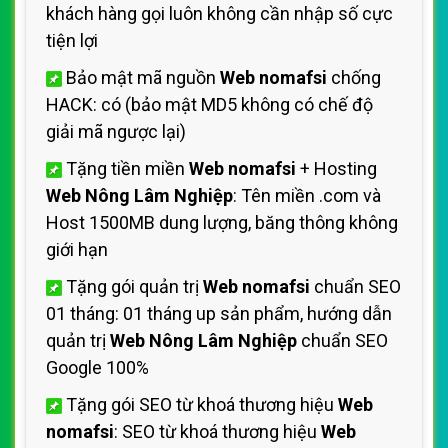
khách hàng gọi luôn không cần nhập số cực
tiện lợi
Bảo mật mã nguồn
Web nomafsi
chống
HACK: có (bảo mật MD5 không có chế độ
giải mã ngược lại)
Tặng tiền miền
Web nomafsi
+ Hosting
Web Nông Lâm Nghiệp
: Tên miền .com và
Host 1500MB dung lượng, băng thông không
giới hạn
Tặng gói quản trị
Web nomafsi
chuẩn SEO
01 tháng: 01 tháng up sản phẩm, hướng dẫn
quản trị
Web Nông Lâm Nghiệp
chuẩn SEO
Google 100%
Tặng gói SEO từ khoá thương hiệu
Web
nomafsi
: SEO từ khoá thương hiệu
Web