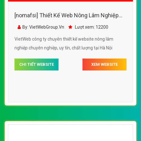
[nomafsi] Thiết Kế Web Nông Lâm Nghiệp
Giống Cây Trồng đẹp SEO tốt
By: VietWebGroup.Vn
Lượt xem: 12200
VietWeb công ty chuyên thiết kế website nông lâm
nghiệp chuyên nghiệp, uy tín, chất lượng tại Hà Nội
CHI TIẾT WEBSITE
XEM WEBSITE