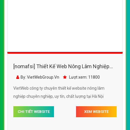
[nomafsi] Thiết Kế Web Nông Lâm Nghiệp
Đồng Tiền đẹp SEO nhanh hiệu quả
By: VietWebGroup.Vn
Lượt xem: 11800
VietWeb công ty chuyên thiết kế website nông lâm
nghiệp chuyên nghiệp, uy tín, chất lượng tại Hà Nội
CHI TIẾT WEBSITE
XEM WEBSITE