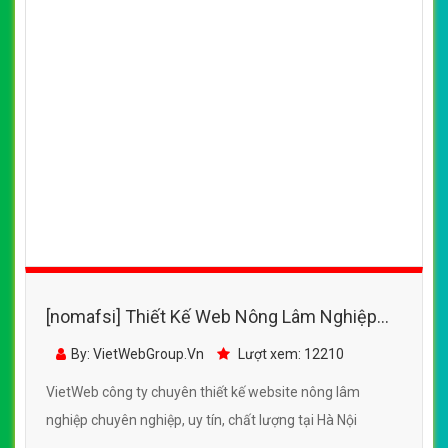
[nomafsi] Thiết Kế Web Nông Lâm Nghiệp
Bình Dương đẹp SEO nhanh hiệu quả
By: VietWebGroup.Vn
Lượt xem: 12210
VietWeb công ty chuyên thiết kế website nông lâm
nghiệp chuyên nghiệp, uy tín, chất lượng tại Hà Nội