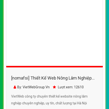
[nomafsi] Thiết Kế Web Nông Lâm Nghiệp
Quốc Cường Eakmat đẹp SEO tốt
By: VietWebGroup.Vn
Lượt xem: 12610
VietWeb công ty chuyên thiết kế website nông lâm
nghiệp chuyên nghiệp, uy tín, chất lượng tại Hà Nội