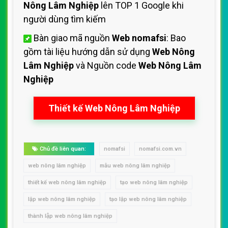
Nông Lâm Nghiệp
lên TOP 1 Google khi
người dùng tìm kiếm
Bàn giao mã nguồn
Web nomafsi
: Bao
gồm tài liệu hướng dẫn sử dụng
Web Nông
Lâm Nghiệp
và Nguồn code
Web Nông Lâm
Nghiệp
Thiết kế Web Nông Lâm Nghiệp
Chủ đề liên quan:
nomafsi
nomafsi.com.vn
web nông lâm nghiệp
mẫu web nông lâm nghiệp
thiết kế web nông lâm nghiệp
tạo web nông lâm nghiệp
lập web nông lâm nghiệp
tạo lập web nông lâm nghiệp
thành lập web nông lâm nghiệp