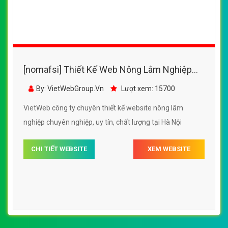
[nomafsi] Thiết Kế Web Nông Lâm Nghiệp
TBT đẹp, chuyên nghiệp chuẩn SEO
By: VietWebGroup.Vn
Lượt xem: 15700
VietWeb công ty chuyên thiết kế website nông lâm
nghiệp chuyên nghiệp, uy tín, chất lượng tại Hà Nội
CHI TIẾT WEBSITE
XEM WEBSITE