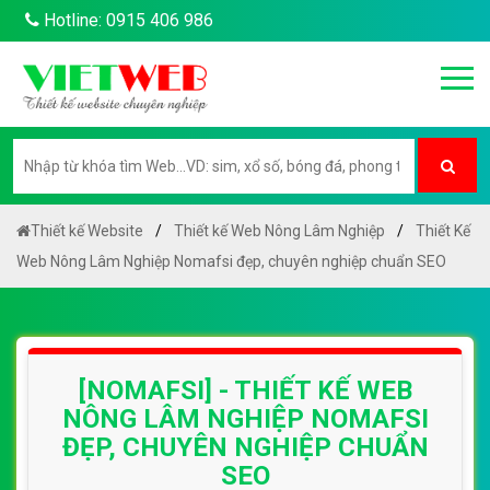
Hotline: 0915 406 986
Thiết kế Website
Thiết kế Web Nông Lâm Nghiệp
Thiết Kế
Web Nông Lâm Nghiệp Nomafsi đẹp, chuyên nghiệp chuẩn SEO
[NOMAFSI] - THIẾT KẾ WEB
NÔNG LÂM NGHIỆP NOMAFSI
ĐẸP, CHUYÊN NGHIỆP CHUẨN
SEO