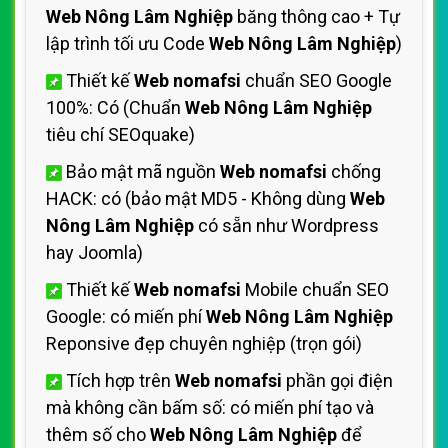
Web Nông Lâm Nghiệp
băng thông cao + Tự
lập trình tối ưu Code
Web Nông Lâm Nghiệp
)
Thiết kế
Web nomafsi
chuẩn SEO Google
100%: Có (Chuẩn
Web Nông Lâm Nghiệp
tiêu chí SEOquake)
Bảo mật mã nguồn
Web nomafsi
chống
HACK: có (bảo mật MD5 - Không dùng
Web
Nông Lâm Nghiệp
có sẵn như Wordpress
hay Joomla)
Thiết kế
Web nomafsi
Mobile chuẩn SEO
Google: có miến phí
Web Nông Lâm Nghiệp
Reponsive đẹp chuyên nghiệp (trọn gói)
Tích hợp trên
Web nomafsi
phần gọi điện
mà không cần bấm số: có miến phí tạo và
thêm số cho
Web Nông Lâm Nghiệp
để