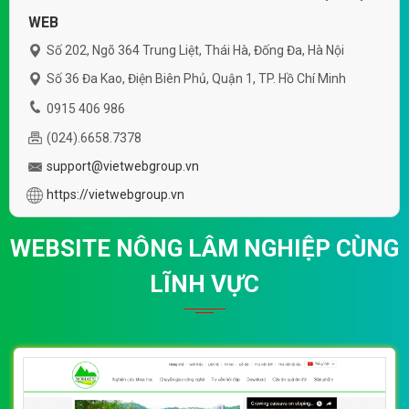
WEB
Số 202, Ngõ 364 Trung Liệt, Thái Hà, Đống Đa, Hà Nội
Số 36 Đa Kao, Điện Biên Phủ, Quận 1, TP. Hồ Chí Minh
0915 406 986
(024).6658.7378
support@vietwebgroup.vn
https://vietwebgroup.vn
WEBSITE NÔNG LÂM NGHIỆP CÙNG
LĨNH VỰC