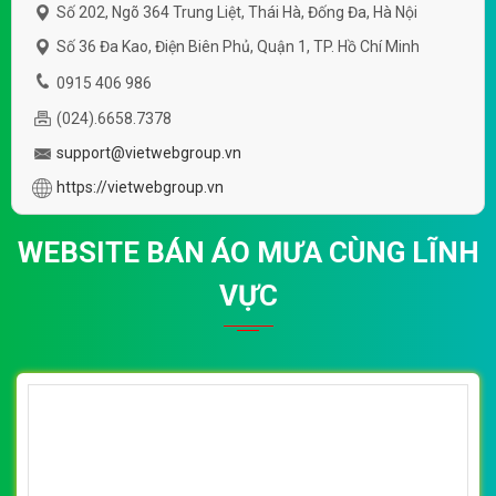
Số 202, Ngõ 364 Trung Liệt, Thái Hà, Đống Đa, Hà Nội
Số 36 Đa Kao, Điện Biên Phủ, Quận 1, TP. Hồ Chí Minh
0915 406 986
(024).6658.7378
support@vietwebgroup.vn
https://vietwebgroup.vn
WEBSITE BÁN ÁO MƯA CÙNG LĨNH
VỰC