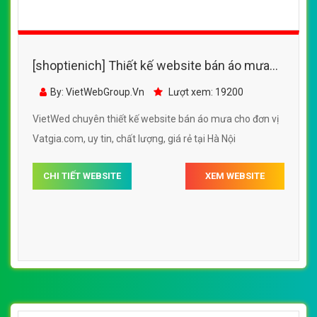
[shoptienich] Thiết kế website bán áo mưa
Vatgia.com đẹp, chuyên nghiệp chuẩn SEO
By: VietWebGroup.Vn
Lượt xem: 19200
VietWed chuyên thiết kế website bán áo mưa cho đơn vị
Vatgia.com, uy tin, chất lượng, giá rẻ tại Hà Nội
CHI TIẾT WEBSITE
XEM WEBSITE