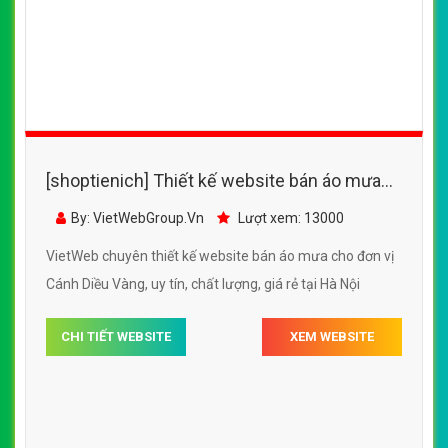
[shoptienich] Thiết kế website bán áo mưa
Cánh Diều Vàng đẹp SEO nhanh hiệu quả
By: VietWebGroup.Vn
Lượt xem: 13000
VietWeb chuyên thiết kế website bán áo mưa cho đơn vị
Cánh Diều Vàng, uy tín, chất lượng, giá rẻ tại Hà Nội
CHI TIẾT WEBSITE
XEM WEBSITE