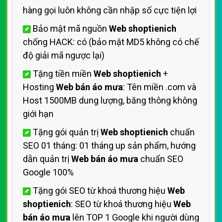
hàng gọi luôn không cần nhập số cực tiện lợi
Bảo mật mã nguồn
Web shoptienich
chống HACK: có (bảo mật MD5 không có chế
độ giải mã ngược lại)
Tặng tiền miền
Web shoptienich
+
Hosting
Web bán áo mưa
: Tên miền .com và
Host 1500MB dung lượng, băng thông không
giới hạn
Tặng gói quản trị
Web shoptienich
chuẩn
SEO 01 tháng: 01 tháng up sản phẩm, hướng
dẫn quản trị
Web bán áo mưa
chuẩn SEO
Google 100%
Tặng gói SEO từ khoá thương hiệu
Web
shoptienich
: SEO từ khoá thương hiệu
Web
bán áo mưa
lên TOP 1 Google khi người dùng