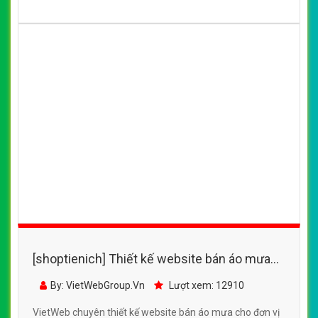
[shoptienich] Thiết kế website bán áo mưa
Sendo đẹp, chuyên nghiệp chuẩn SEO
By: VietWebGroup.Vn
Lượt xem: 12910
VietWeb chuyên thiết kế website bán áo mưa cho đơn vị