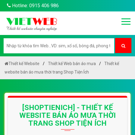
Hotline: 0915 406 986
Thiết kế Website
Thiết kế Web bán áo mưa
Thiết kế
website bán áo mưa thời trang Shop Tiện Ích
[SHOPTIENICH] - THIẾT KẾ
WEBSITE BÁN ÁO MƯA THỜI
TRANG SHOP TIỆN ÍCH