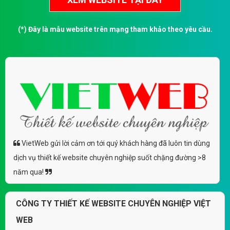
(*) Đây là mẫu website trên mạng tham khảo theo yêu cầu.
VietWeb gửi lời cảm ơn tới quý khách hàng đã luôn tin dùng
dịch vụ thiết kế website chuyên nghiệp suốt chặng đường >8
năm qua!
CÔNG TY THIẾT KẾ WEBSITE CHUYÊN NGHIỆP VIỆT
WEB