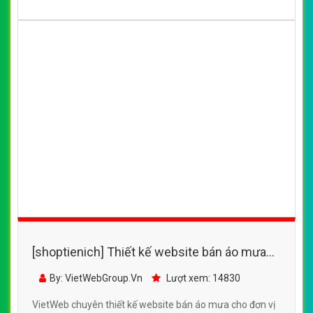
[shoptienich] Thiết kế website bán áo mưa
Sơn Thủy đẹp, chuyên nghiệp chuẩn SEO
By: VietWebGroup.Vn
Lượt xem: 14830
VietWeb chuyên thiết kế website bán áo mưa cho đơn vị