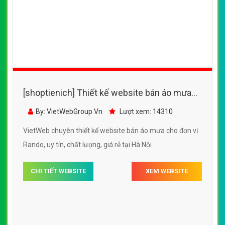
[shoptienich] Thiết kế website bán áo mưa
Rando đẹp, chuyên nghiệp chuẩn SEO
By: VietWebGroup.Vn
Lượt xem: 14310
VietWeb chuyên thiết kế website bán áo mưa cho đơn vị
Rando, uy tín, chất lượng, giá rẻ tại Hà Nội
CHI TIẾT WEBSITE
XEM WEBSITE