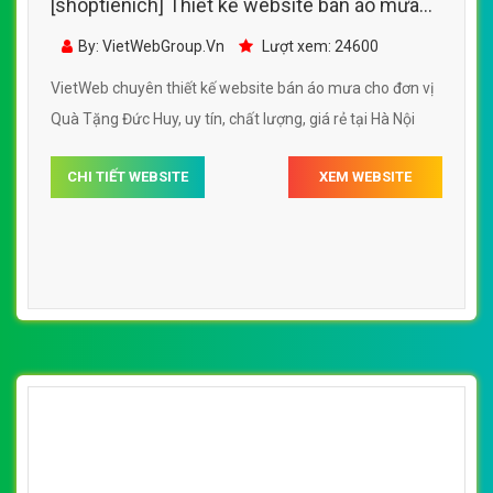
[shoptienich] Thiết kế website bán áo mưa
Quà Tặng Đức Huy đẹp SEO tốt
By: VietWebGroup.Vn
Lượt xem: 24600
VietWeb chuyên thiết kế website bán áo mưa cho đơn vị
Quà Tặng Đức Huy, uy tín, chất lượng, giá rẻ tại Hà Nội
CHI TIẾT WEBSITE
XEM WEBSITE