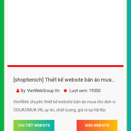
[shoptienich] Thiết kế website bán áo mưa
ODUAOMUA.VN đẹp, chuyên nghiệp chuẩn
By: VietWebGroup.Vn
Lượt xem: 19300
SEO
VietWeb chuyên thiết kế website bán áo mưa cho đơn vị
ODUAOMUA.VN, uy tin, chất lượng, giá rẻ tại Hà Nội
CHI TIẾT WEBSITE
XEM WEBSITE