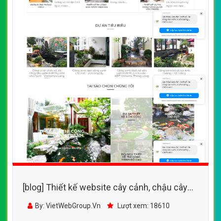
[blog] Thiết kế website cây cảnh, chậu cây
trang trí nội thất, văn phòng
By: VietWebGroup.Vn
Lượt xem: 18610