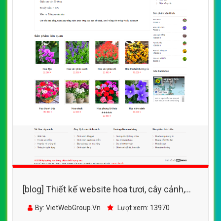
[blog] Thiết kế website hoa tươi, cây cảnh,
chậu cảnh trang trí
By: VietWebGroup.Vn
Lượt xem: 13970