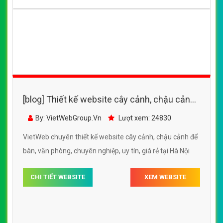
[blog] Thiết kế website cây cảnh, chậu cảnh
để bàn, văn phòng
By: VietWebGroup.Vn
Lượt xem: 24830
VietWeb chuyên thiết kế website cây cảnh, chậu cảnh để
bàn, văn phòng, chuyên nghiệp, uy tín, giá rẻ tại Hà Nội
CHI TIẾT WEBSITE
XEM WEBSITE