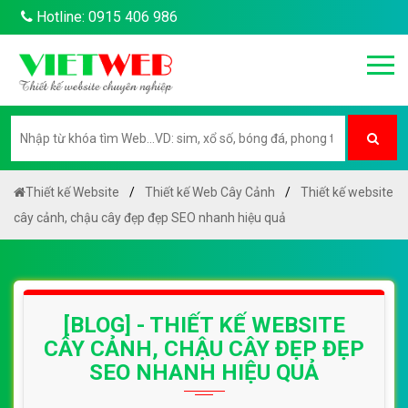
Hotline: 0915 406 986
Thiết kế Website
Thiết kế Web Cây Cảnh
Thiết kế website
cây cảnh, chậu cây đẹp đẹp SEO nhanh hiệu quả
[BLOG] - THIẾT KẾ WEBSITE
CÂY CẢNH, CHẬU CÂY ĐẸP ĐẸP
SEO NHANH HIỆU QUẢ