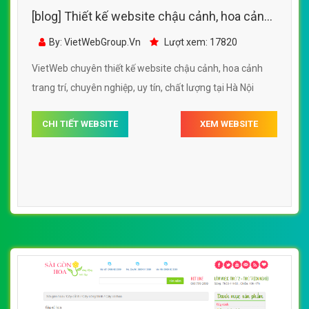
[blog] Thiết kế website chậu cảnh, hoa cảnh
trang trí đẹp SEO tốt
By: VietWebGroup.Vn
Lượt xem: 17820
VietWeb chuyên thiết kế website chậu cảnh, hoa cảnh
trang trí, chuyên nghiệp, uy tín, chất lượng tại Hà Nội
CHI TIẾT WEBSITE
XEM WEBSITE