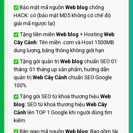
Bảo mật mã nguồn
Web blog
chống
HACK: có (bảo mật MD5 không có chế độ
giải mã ngược lại)
Tặng tiền miền
Web blog
+ Hosting
Web
Cây Cảnh
: Tên miền .com và Host 1500MB
dung lượng, băng thông không giới hạn
Tặng gói quản trị
Web blog
chuẩn SEO 01
tháng: 01 tháng up sản phẩm, hướng dẫn
quản trị
Web Cây Cảnh
chuẩn SEO Google
100%
Tặng gói SEO từ khoá thương hiệu
Web
blog
: SEO từ khoá thương hiệu
Web Cây
Cảnh
lên TOP 1 Google khi người dùng tìm
kiếm
Bàn giao mã nguồn
Web blog
: Bao gồm tài