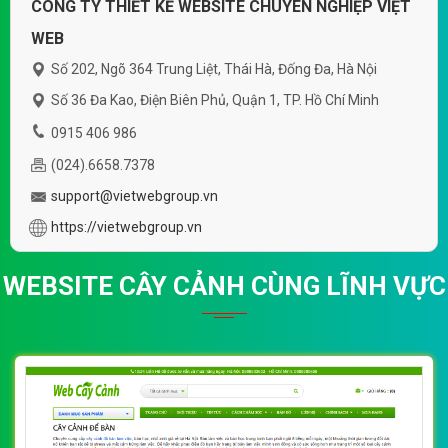
CÔNG TY THIẾT KẾ WEBSITE CHUYÊN NGHIỆP VIỆT
WEB
Số 202, Ngõ 364 Trung Liệt, Thái Hà, Đống Đa, Hà Nội
Số 36 Đa Kao, Điện Biên Phủ, Quận 1, TP. Hồ Chí Minh
0915 406 986
(024).6658.7378
support@vietwebgroup.vn
https://vietwebgroup.vn
WEBSITE CÂY CẢNH CÙNG LĨNH VỰC