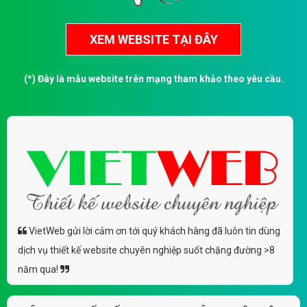
(*) Đây là mẫu website trên mạng tham khảo theo yêu cầu.
VietWeb gửi lời cảm ơn tới quý khách hàng đã luôn tin dùng
dịch vụ thiết kế website chuyên nghiệp suốt chặng đường >8
năm qua!