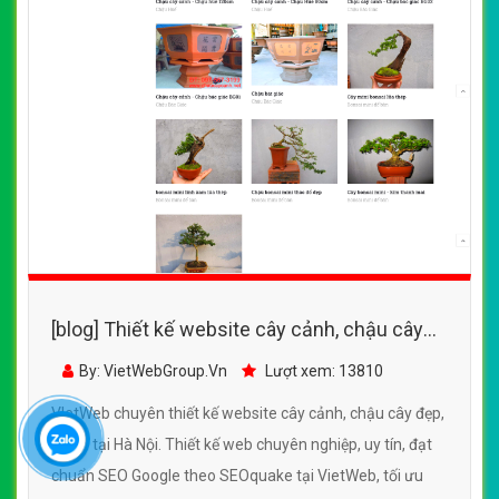
[blog] Thiết kế website cây cảnh, chậu cây
đẹp đẹp SEO nhanh hiệu quả
By: VietWebGroup.Vn
Lượt xem: 13810
VIetWeb chuyên thiết kế website cây cảnh, chậu cây đẹp,
uy tín tại Hà Nội. Thiết kế web chuyên nghiệp, uy tín, đạt
chuẩn SEO Google theo SEOquake tại VietWeb, tối ưu