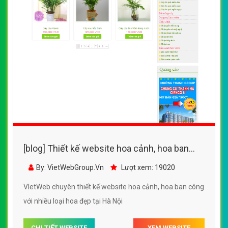
[blog] Thiết kế website hoa cảnh, hoa ban
công với nhiều loại hoa đẹp
By: VietWebGroup.Vn
Lượt xem: 19020
VIetWeb chuyên thiết kế website hoa cảnh, hoa ban công
với nhiều loại hoa đẹp tại Hà Nội
CHI TIẾT WEBSITE
XEM WEBSITE