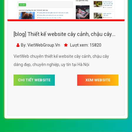
[blog] Thiết kế website cây cảnh, chậu cây
dáng đẹp đẹp SEO tốt
By: VietWebGroup.Vn
Lượt xem: 15820
VietWeb chuyên thiết kế website cây cảnh, chậu cây
dáng đẹp, chuyên nghiệp, uy tín tại Hà Nội
CHI TIẾT WEBSITE
XEM WEBSITE