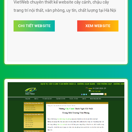
VietWeb chuyên thiết kế website cây cảnh, chậu cây
trang trí nội thất, văn phòng, uy tín, chất lượng tại Hà Nội
CHI TIẾT WEBSITE
XEM WEBSITE