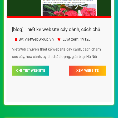
[blog] Thiết kế website cây cảnh, cách chăm
sóc cây, hoa cảnh
By: VietWebGroup.Vn
Lượt xem: 19120
VietWeb chuyên thiết kế website cây cảnh, cách chăm
sóc cây, hoa cảnh, uy tín chất lượng, giá rẻ tại Hà Nội
CHI TIẾT WEBSITE
XEM WEBSITE