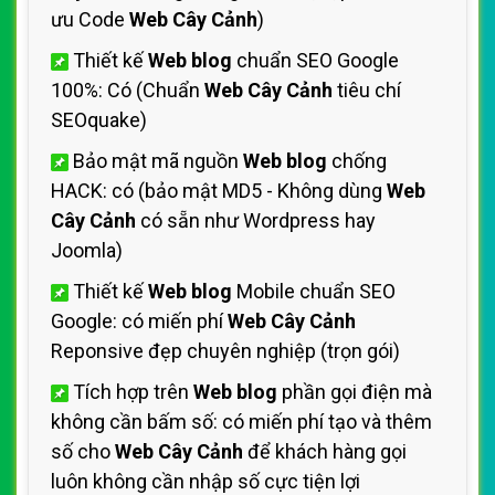
ưu Code
Web Cây Cảnh
)
Thiết kế
Web blog
chuẩn SEO Google
100%: Có (Chuẩn
Web Cây Cảnh
tiêu chí
SEOquake)
Bảo mật mã nguồn
Web blog
chống
HACK: có (bảo mật MD5 - Không dùng
Web
Cây Cảnh
có sẵn như Wordpress hay
Joomla)
Thiết kế
Web blog
Mobile chuẩn SEO
Google: có miến phí
Web Cây Cảnh
Reponsive đẹp chuyên nghiệp (trọn gói)
Tích hợp trên
Web blog
phần gọi điện mà
không cần bấm số: có miến phí tạo và thêm
số cho
Web Cây Cảnh
để khách hàng gọi
luôn không cần nhập số cực tiện lợi