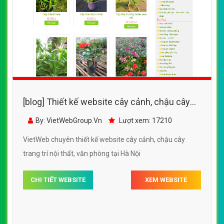
[blog] Thiết kế website cây cảnh, chậu cây
trang trí nội thất, văn phòng
By: VietWebGroup.Vn
Lượt xem: 17210
VietWeb chuyên thiết kế website cây cảnh, chậu cây
trang trí nội thất, văn phòng tại Hà Nội
CHI TIẾT WEBSITE
XEM WEBSITE