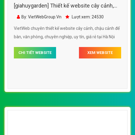
[giahuygarden] Thiết kế website cây cảnh,
chậu cảnh để bàn, văn phòng
By: VietWebGroup.Vn
Lượt xem: 24530
VietWeb chuyên thiết kế website cây cảnh, chậu cảnh để
bàn, văn phòng, chuyên nghiệp, uy tín, giá rẻ tại Hà Nội
CHI TIẾT WEBSITE
XEM WEBSITE