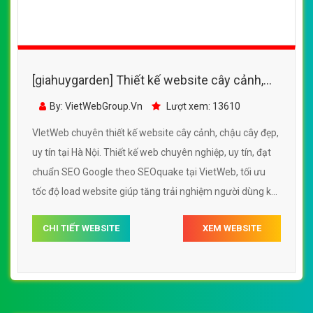
[giahuygarden] Thiết kế website cây cảnh,
chậu cây đẹp đẹp SEO nhanh hiệu quả
By: VietWebGroup.Vn
Lượt xem: 13610
VIetWeb chuyên thiết kế website cây cảnh, chậu cây đẹp,
uy tín tại Hà Nội. Thiết kế web chuyên nghiệp, uy tín, đạt
chuẩn SEO Google theo SEOquake tại VietWeb, tối ưu
tốc độ load website giúp tăng trải nghiệm người dùng khi
duyệt website.
CHI TIẾT WEBSITE
XEM WEBSITE