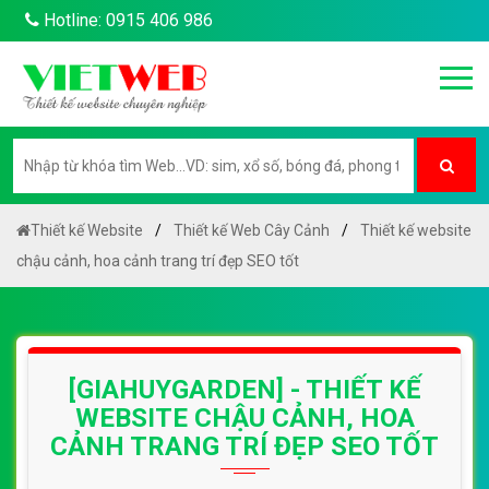
Hotline: 0915 406 986
Thiết kế Website
Thiết kế Web Cây Cảnh
Thiết kế website
chậu cảnh, hoa cảnh trang trí đẹp SEO tốt
[GIAHUYGARDEN] - THIẾT KẾ
WEBSITE CHẬU CẢNH, HOA
CẢNH TRANG TRÍ ĐẸP SEO TỐT