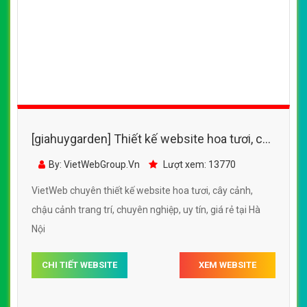
[giahuygarden] Thiết kế website hoa tươi, cây
cảnh, chậu cảnh trang trí
By: VietWebGroup.Vn
Lượt xem: 13770
VietWeb chuyên thiết kế website hoa tươi, cây cảnh,
chậu cảnh trang trí, chuyên nghiệp, uy tín, giá rẻ tại Hà
Nội
CHI TIẾT WEBSITE
XEM WEBSITE