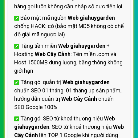
hàng gọi luôn không cần nhập số cực tiện lợi
Bảo mật mã nguồn
Web giahuygarden
chống HACK: có (bảo mật MD5 không có chế
độ giải mã ngược lại)
Tặng tiền miền
Web giahuygarden
+
Hosting
Web Cây Cảnh
: Tên miền .com và
Host 1500MB dung lượng, băng thông không
giới hạn
Tặng gói quản trị
Web giahuygarden
chuẩn SEO 01 tháng: 01 tháng up sản phẩm,
hướng dẫn quản trị
Web Cây Cảnh
chuẩn
SEO Google 100%
Tặng gói SEO từ khoá thương hiệu
Web
giahuygarden
: SEO từ khoá thương hiệu
Web
Cây Cảnh
lên TOP 1 Google khi người dùng