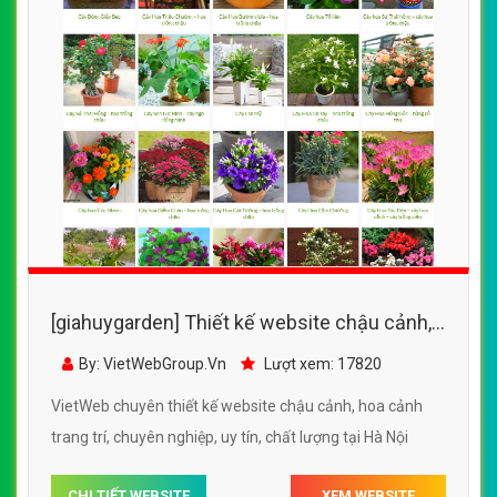
[giahuygarden] Thiết kế website chậu cảnh,
hoa cảnh trang trí đẹp SEO tốt
By: VietWebGroup.Vn
Lượt xem: 17820
VietWeb chuyên thiết kế website chậu cảnh, hoa cảnh
trang trí, chuyên nghiệp, uy tín, chất lượng tại Hà Nội
CHI TIẾT WEBSITE
XEM WEBSITE