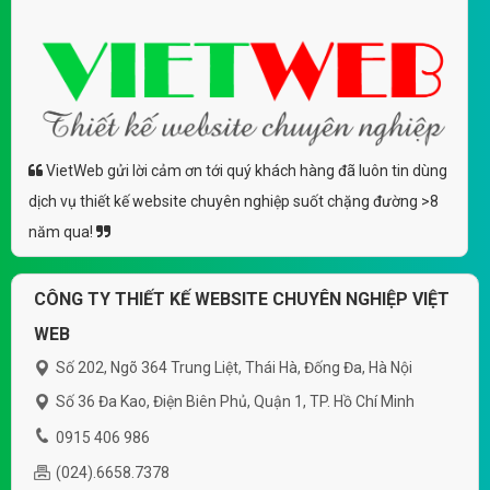
VietWeb gửi lời cảm ơn tới quý khách hàng đã luôn tin dùng
dịch vụ thiết kế website chuyên nghiệp suốt chặng đường >8
năm qua!
CÔNG TY THIẾT KẾ WEBSITE CHUYÊN NGHIỆP VIỆT
WEB
Số 202, Ngõ 364 Trung Liệt, Thái Hà, Đống Đa, Hà Nội
Số 36 Đa Kao, Điện Biên Phủ, Quận 1, TP. Hồ Chí Minh
0915 406 986
(024).6658.7378