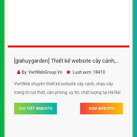
[giahuygarden] Thiết kế website cây cảnh,
chậu cây trang trí nội thất, văn phòng
By: VietWebGroup.Vn
Lượt xem: 18410
VietWeb chuyên thiết kế website cây cảnh, chậu cây
trang trí nội thất, văn phòng, uy tín, chất lượng tại Hà Nội
CHI TIẾT WEBSITE
XEM WEBSITE