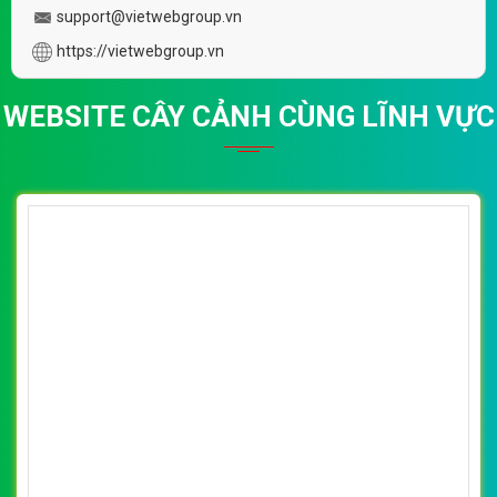
support@vietwebgroup.vn
https://vietwebgroup.vn
WEBSITE CÂY CẢNH CÙNG LĨNH VỰC