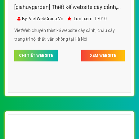
[giahuygarden] Thiết kế website cây cảnh,
chậu cây trang trí nội thất, văn phòng
By: VietWebGroup.Vn
Lượt xem: 17010
VietWeb chuyên thiết kế website cây cảnh, chậu cây
trang trí nội thất, văn phòng tại Hà Nội
CHI TIẾT WEBSITE
XEM WEBSITE