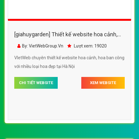
[giahuygarden] Thiết kế website hoa cảnh,
hoa ban công với nhiều loại hoa đẹp
By: VietWebGroup.Vn
Lượt xem: 19020
VIetWeb chuyên thiết kế website hoa cảnh, hoa ban công
với nhiều loại hoa đẹp tại Hà Nội
CHI TIẾT WEBSITE
XEM WEBSITE