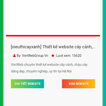
VietWeb chuyên thiết kế website hoa tươi, cây cảnh,
chậu cảnh trang trí, chuyên nghiệp, uy tín, giá rẻ tại Hà
Nội
CHI TIẾT WEBSITE
XEM WEBSITE