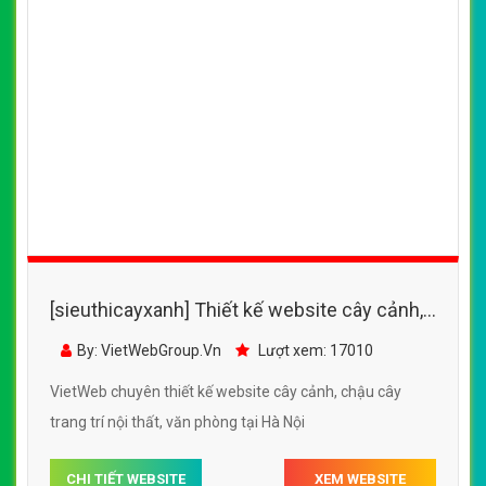
[sieuthicayxanh] Thiết kế website chậu cảnh,
hoa cảnh trang trí đẹp SEO tốt
By: VietWebGroup.Vn
Lượt xem: 17820
VietWeb chuyên thiết kế website chậu cảnh, hoa cảnh
trang trí, chuyên nghiệp, uy tín, chất lượng tại Hà Nội
CHI TIẾT WEBSITE
XEM WEBSITE