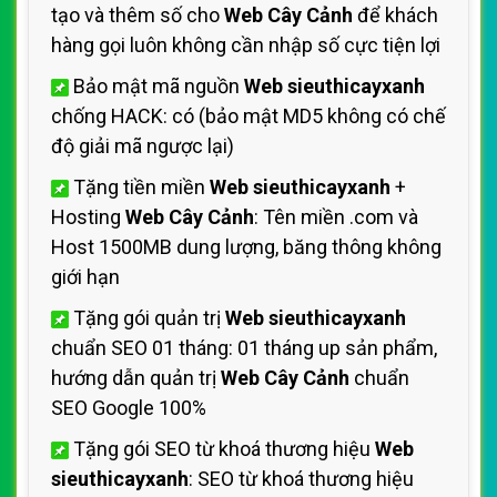
tạo và thêm số cho
Web Cây Cảnh
để khách
hàng gọi luôn không cần nhập số cực tiện lợi
Bảo mật mã nguồn
Web sieuthicayxanh
chống HACK: có (bảo mật MD5 không có chế
độ giải mã ngược lại)
Tặng tiền miền
Web sieuthicayxanh
+
Hosting
Web Cây Cảnh
: Tên miền .com và
Host 1500MB dung lượng, băng thông không
giới hạn
Tặng gói quản trị
Web sieuthicayxanh
chuẩn SEO 01 tháng: 01 tháng up sản phẩm,
hướng dẫn quản trị
Web Cây Cảnh
chuẩn
SEO Google 100%
Tặng gói SEO từ khoá thương hiệu
Web
sieuthicayxanh
: SEO từ khoá thương hiệu