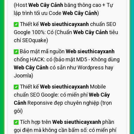
(Host
Web Cây Cảnh
băng thông cao + Tự
lập trình tối ưu Code
Web Cây Cảnh
)
Thiết kế
Web sieuthicayxanh
chuẩn SEO
Google 100%: Có (Chuẩn
Web Cây Cảnh
tiêu
chí SEOquake)
Bảo mật mã nguồn
Web sieuthicayxanh
chống HACK: có (bảo mật MD5 - Không dùng
Web Cây Cảnh
có sẵn như Wordpress hay
Joomla)
Thiết kế
Web sieuthicayxanh
Mobile
chuẩn SEO Google: có miến phí
Web Cây
Cảnh
Reponsive đẹp chuyên nghiệp (trọn
gói)
Tích hợp trên
Web sieuthicayxanh
phần
gọi điện mà không cần bấm số: có miến phí