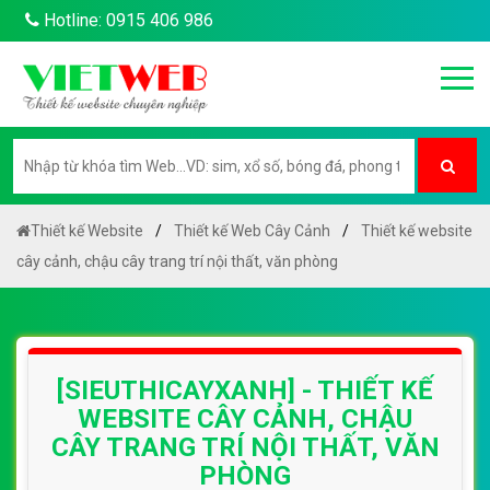
Hotline: 0915 406 986
Thiết kế Website
Thiết kế Web Cây Cảnh
Thiết kế website
cây cảnh, chậu cây trang trí nội thất, văn phòng
[SIEUTHICAYXANH] - THIẾT KẾ
WEBSITE CÂY CẢNH, CHẬU
CÂY TRANG TRÍ NỘI THẤT, VĂN
PHÒNG