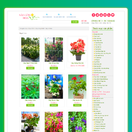
VietWeb chuyên thiết kế website chậu cảnh, hoa cảnh
trang trí, chuyên nghiệp, uy tín, chất lượng tại Hà Nội
CHI TIẾT WEBSITE
XEM WEBSITE