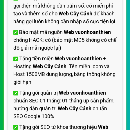
gọi điện mà không cần bấm số: có miến phí
tạo và thêm số cho
Web Cây Cảnh
để khách
hàng gọi luôn không cần nhập số cực tiện lợi
Bảo mật mã nguồn
Web vuonhoanthien
chống HACK: có (bảo mật MD5 không có chế
độ giải mã ngược lại)
Tặng tiền miền
Web vuonhoanthien
+
Hosting
Web Cây Cảnh
: Tên miền .com và
Host 1500MB dung lượng, băng thông không
giới hạn
Tặng gói quản trị
Web vuonhoanthien
chuẩn SEO 01 tháng: 01 tháng up sản phẩm,
hướng dẫn quản trị
Web Cây Cảnh
chuẩn
SEO Google 100%
Tặng gói SEO từ khoá thương hiệu
Web