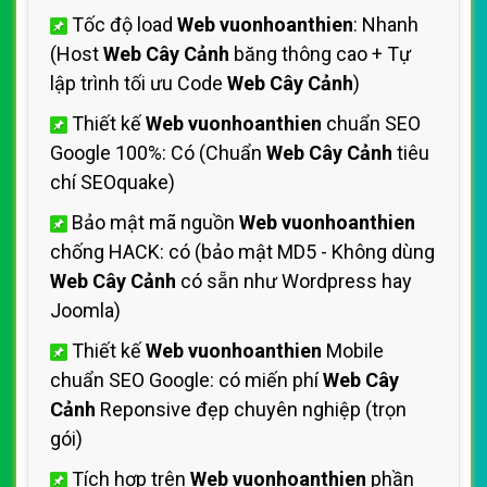
Tốc độ load
Web vuonhoanthien
: Nhanh
(Host
Web Cây Cảnh
băng thông cao + Tự
lập trình tối ưu Code
Web Cây Cảnh
)
Thiết kế
Web vuonhoanthien
chuẩn SEO
Google 100%: Có (Chuẩn
Web Cây Cảnh
tiêu
chí SEOquake)
Bảo mật mã nguồn
Web vuonhoanthien
chống HACK: có (bảo mật MD5 - Không dùng
Web Cây Cảnh
có sẵn như Wordpress hay
Joomla)
Thiết kế
Web vuonhoanthien
Mobile
chuẩn SEO Google: có miến phí
Web Cây
Cảnh
Reponsive đẹp chuyên nghiệp (trọn
gói)
Tích hợp trên
Web vuonhoanthien
phần