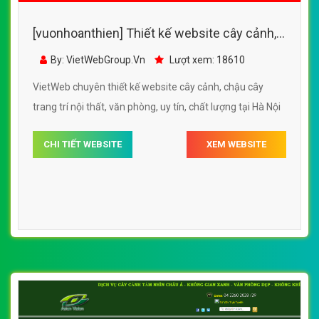
[vuonhoanthien] Thiết kế website cây cảnh,
chậu cây trang trí nội thất, văn phòng
By: VietWebGroup.Vn
Lượt xem: 18610
VietWeb chuyên thiết kế website cây cảnh, chậu cây
trang trí nội thất, văn phòng, uy tín, chất lượng tại Hà Nội