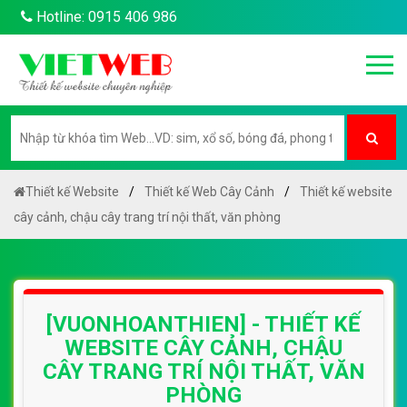
Hotline: 0915 406 986
Thiết kế Website
Thiết kế Web Cây Cảnh
Thiết kế website
cây cảnh, chậu cây trang trí nội thất, văn phòng
[VUONHOANTHIEN] - THIẾT KẾ
WEBSITE CÂY CẢNH, CHẬU
CÂY TRANG TRÍ NỘI THẤT, VĂN
PHÒNG