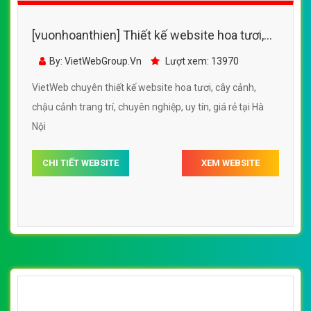
[vuonhoanthien] Thiết kế website hoa tươi,
cây cảnh, chậu cảnh trang trí
By: VietWebGroup.Vn
Lượt xem: 13970
VietWeb chuyên thiết kế website hoa tươi, cây cảnh,
chậu cảnh trang trí, chuyên nghiệp, uy tín, giá rẻ tại Hà