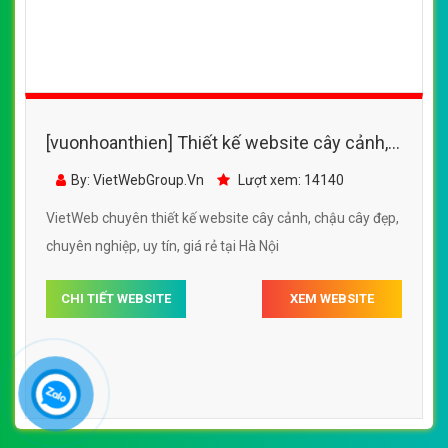
[vuonhoanthien] Thiết kế website cây cảnh,
chậu cây đẹp đẹp SEO nhanh hiệu quả