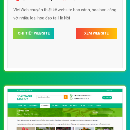
[vuonhoanthien] Thiết kế website hoa cảnh,
hoa ban công với nhiều loại hoa đẹp
By: VietWebGroup.Vn
Lượt xem: 19020
VIetWeb chuyên thiết kế website hoa cảnh, hoa ban công
với nhiều loại hoa đẹp tại Hà Nội
CHI TIẾT WEBSITE
XEM WEBSITE