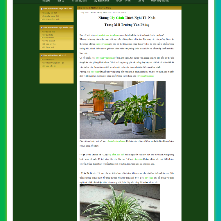
CHI TIẾT WEBSITE
XEM WEBSITE