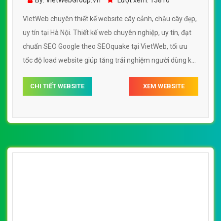
[vuonhoanthien] Thiết kế website cây cảnh,
chậu cây đẹp đẹp SEO nhanh hiệu quả
By: VietWebGroup.Vn
Lượt xem: 13810
VIetWeb chuyên thiết kế website cây cảnh, chậu cây đẹp,
uy tín tại Hà Nội. Thiết kế web chuyên nghiệp, uy tín, đạt
chuẩn SEO Google theo SEOquake tại VietWeb, tối ưu
tốc độ load website giúp tăng trải nghiệm người dùng khi
duyệt website.
CHI TIẾT WEBSITE
XEM WEBSITE