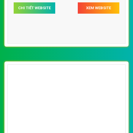
[vuonhoanthien] Thiết kế website cây cảnh,
chậu cây trang trí nội thất, văn phòng
By: VietWebGroup.Vn
Lượt xem: 17210
VietWeb chuyên thiết kế website cây cảnh, chậu cây
trang trí nội thất, văn phòng tại Hà Nội
CHI TIẾT WEBSITE
XEM WEBSITE