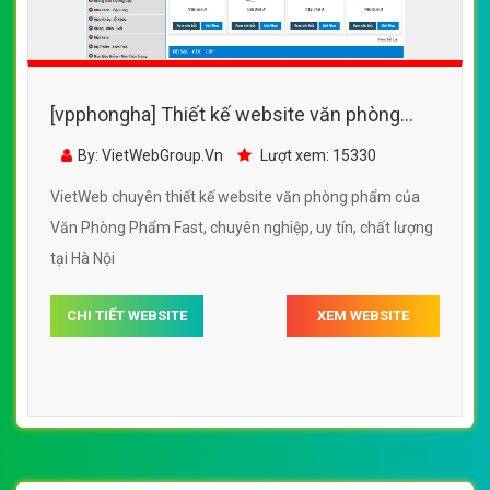
[vpphongha] Thiết kế website văn phòng
phẩm của Văn Phòng Phẩm Fast
By: VietWebGroup.Vn
Lượt xem: 15330
VietWeb chuyên thiết kế website văn phòng phẩm của
Văn Phòng Phẩm Fast, chuyên nghiệp, uy tín, chất lượng
tại Hà Nội
CHI TIẾT WEBSITE
XEM WEBSITE