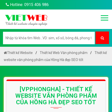
Hotline: 0915 406 986
Thiết kế Website
Thiết kế Web Văn phòng phẩm
Thiết kế
website văn phòng phẩm của Hồng Hà đẹp SEO tốt
[VPPHONGHA] - THIẾT KẾ
WEBSITE VĂN PHÒNG PHẨM
CỦA HỒNG HÀ ĐẸP SEO TỐT