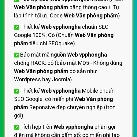
Web Văn phòng phẩm
băng thông cao + Tự
lập trình tối ưu Code
Web Văn phòng phẩm
)
Thiết kế
Web vpphongha
chuẩn SEO
Google 100%: Có (Chuẩn
Web Văn phòng
phẩm
tiêu chí SEOquake)
Bảo mật mã nguồn
Web vpphongha
chống HACK: có (bảo mật MD5 - Không dùng
Web Văn phòng phẩm
có sẵn như
Wordpress hay Joomla)
Thiết kế
Web vpphongha
Mobile chuẩn
SEO Google: có miến phí
Web Văn phòng
phẩm
Reponsive đẹp chuyên nghiệp (trọn
gói)
Tích hợp trên
Web vpphongha
phần gọi
điện mà không cần bấm số: có miến phí tạo