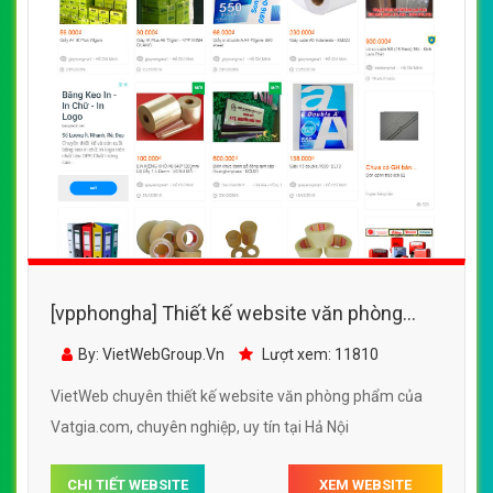
[vpphongha] Thiết kế website văn phòng
phẩm của Vatgia.com đẹp SEO tốt
By: VietWebGroup.Vn
Lượt xem: 11810
VietWeb chuyên thiết kế website văn phòng phẩm của
Vatgia.com, chuyên nghiệp, uy tín tại Hả Nội
CHI TIẾT WEBSITE
XEM WEBSITE