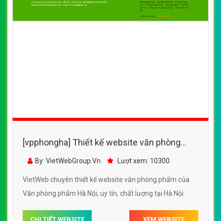
[vpphongha] Thiết kế website văn phòng
phẩm của Văn phòng phẩm Hà Nội
By: VietWebGroup.Vn
Lượt xem: 10300
VietWeb chuyên thiết kế website văn phòng phẩm của
Văn phòng phẩm Hà Nội, uy tín, chất lượng tại Hà Nội
CHI TIẾT WEBSITE
XEM WEBSITE