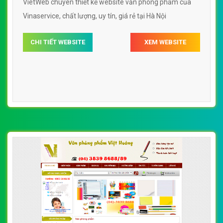
VietWeb chuyên thiết kế website văn phòng phẩm của
Vinaservice, chất lượng, uy tín, giá rẻ tại Hà Nội
CHI TIẾT WEBSITE
XEM WEBSITE