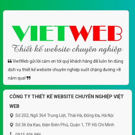
VietWeb gửi lời cảm ơn tới quý khách hàng đã luôn tin dùng
dịch vụ thiết kế website chuyên nghiệp suốt chặng đường >8
năm qua!
CÔNG TY THIẾT KẾ WEBSITE CHUYÊN NGHIỆP VIỆT
WEB
Số 202, Ngõ 364 Trung Liệt, Thái Hà, Đống Đa, Hà Nội
Số 36 Đa Kao, Điện Biên Phủ, Quận 1, TP. Hồ Chí Minh
0915 406 986