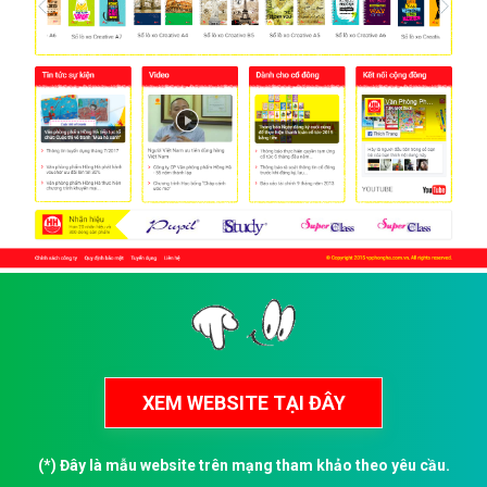
(*) Đây là mẫu website trên mạng tham khảo theo yêu cầu.