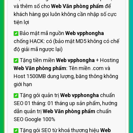
và thêm số cho
Web Văn phòng phẩm
để
khách hàng gọi luôn không cần nhập số cực
tiện lợi
Bảo mật mã nguồn
Web vpphongha
chống HACK: có (bảo mật MD5 không có chế
độ giải mã ngược lại)
Tặng tiền miền
Web vpphongha
+ Hosting
Web Văn phòng phẩm
: Tên miền .com và
Host 1500MB dung lượng, băng thông không
giới hạn
Tặng gói quản trị
Web vpphongha
chuẩn
SEO 01 tháng: 01 tháng up sản phẩm, hướng
dẫn quản trị
Web Văn phòng phẩm
chuẩn
SEO Google 100%
Tặng gói SEO từ khoá thương hiệu
Web