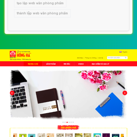
tạo lập web văn phòng phẩm
thành lập web văn phòng phẩm