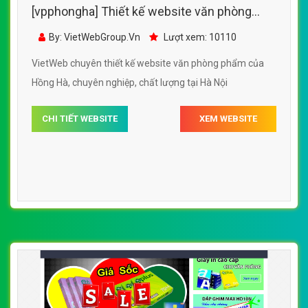
[vpphongha] Thiết kế website văn phòng
phẩm của Hồng Hà đẹp SEO tốt
By: VietWebGroup.Vn
Lượt xem: 10110
VietWeb chuyên thiết kế website văn phòng phẩm của
Hồng Hà, chuyên nghiệp, chất lượng tại Hà Nội
CHI TIẾT WEBSITE
XEM WEBSITE