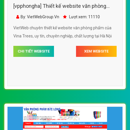
[vpphongha] Thiết kế website văn phòng
phẩm của Vina Trees đẹp SEO tốt
By: VietWebGroup.Vn
Lượt xem: 11110
VietWeb chuyên thiết kế website văn phòng phẩm của
Vina Trees, uy tín, chuyên nghiệp, chất lượng tại Hà Nội
CHI TIẾT WEBSITE
XEM WEBSITE