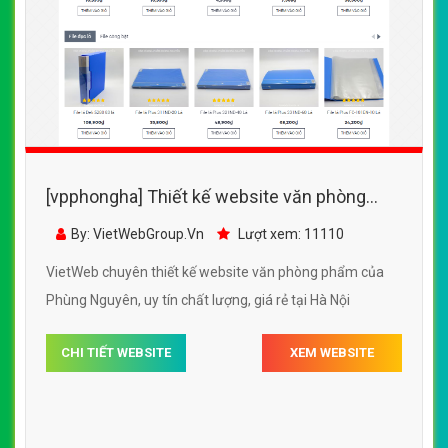
[vpphongha] Thiết kế website văn phòng
phẩm của Phùng Nguyên
By: VietWebGroup.Vn
Lượt xem: 11110
VietWeb chuyên thiết kế website văn phòng phẩm của
Phùng Nguyên, uy tín chất lượng, giá rẻ tại Hà Nội
CHI TIẾT WEBSITE
XEM WEBSITE