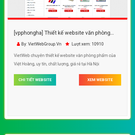
[vpphongha] Thiết kế website văn phòng
phẩm của Việt Hoàng đẹp SEO tốt
By: VietWebGroup.Vn
Lượt xem: 10910
VietWeb chuyên thiết kế website văn phòng phẩm của
Việt Hoàng, uy tín, chất lượng, giá rẻ tại Hà Nội
CHI TIẾT WEBSITE
XEM WEBSITE