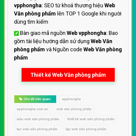
vpphongha
: SEO từ khoá thương hiệu
Web
Văn phòng phẩm
lên TOP 1 Google khi người
dùng tìm kiếm
Bàn giao mã nguồn
Web vpphongha
: Bao
gồm tài liệu hướng dẫn sử dụng
Web Văn
phòng phẩm
và Nguồn code
Web Văn phòng
phẩm
Thiết kế Web Văn phòng phẩm
Chủ đề liên quan:
vpphongha
vpphongha.com.vn
web văn phòng phẩm
mẫu web văn phòng phẩm
thiết kế web văn phòng phẩm
tạo web văn phòng phẩm
lập web văn phòng phẩm