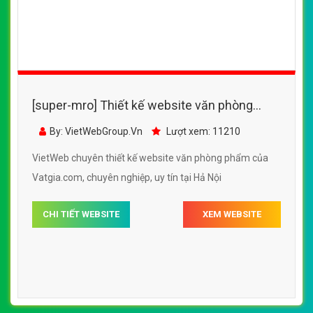
[super-mro] Thiết kế website văn phòng
phẩm của Vatgia.com đẹp SEO tốt
By: VietWebGroup.Vn
Lượt xem: 11210
VietWeb chuyên thiết kế website văn phòng phẩm của
Vatgia.com, chuyên nghiệp, uy tín tại Hả Nội
CHI TIẾT WEBSITE
XEM WEBSITE