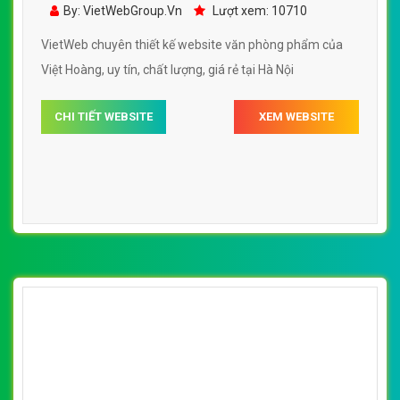
phẩm của Việt Hoàng đẹp SEO tốt
By: VietWebGroup.Vn
Lượt xem: 10710
VietWeb chuyên thiết kế website văn phòng phẩm của
Việt Hoàng, uy tín, chất lượng, giá rẻ tại Hà Nội
CHI TIẾT WEBSITE
XEM WEBSITE