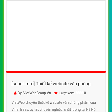
[super-mro] Thiết kế website văn phòng
phẩm của Vina Trees đẹp SEO tốt
By: VietWebGroup.Vn
Lượt xem: 11110
VietWeb chuyên thiết kế website văn phòng phẩm của
Vina Trees, uy tín, chuyên nghiệp, chất lượng tại Hà Nội