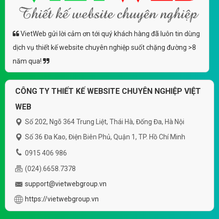
VietWeb gửi lời cảm ơn tới quý khách hàng đã luôn tin dùng
dịch vụ thiết kế website chuyên nghiệp suốt chặng đường >8
năm qua!
CÔNG TY THIẾT KẾ WEBSITE CHUYÊN NGHIỆP VIỆT
WEB
Số 202, Ngõ 364 Trung Liệt, Thái Hà, Đống Đa, Hà Nội
Số 36 Đa Kao, Điện Biên Phủ, Quận 1, TP. Hồ Chí Minh
0915 406 986
(024).6658.7378
support@vietwebgroup.vn
https://vietwebgroup.vn