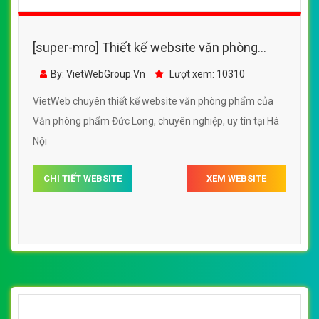
[super-mro] Thiết kế website văn phòng
phẩm của Văn phòng phẩm Đức Long
By: VietWebGroup.Vn
Lượt xem: 10310
VietWeb chuyên thiết kế website văn phòng phẩm của
Văn phòng phẩm Đức Long, chuyên nghiệp, uy tín tại Hà
Nội
CHI TIẾT WEBSITE
XEM WEBSITE