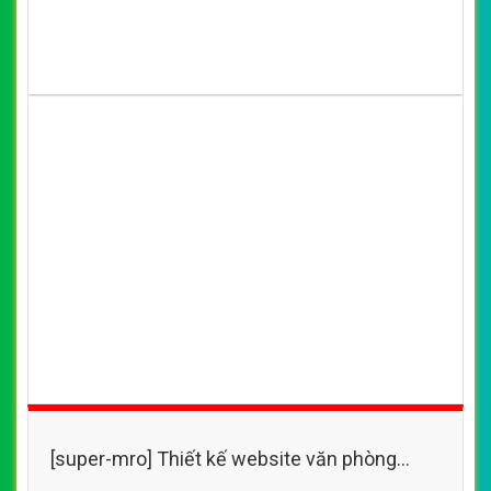
[super-mro] Thiết kế website văn phòng
phẩm của Văn Phòng Phẩm Fast