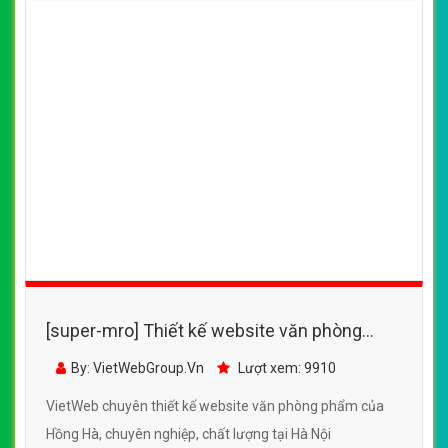
[super-mro] Thiết kế website văn phòng
phẩm của Hồng Hà đẹp SEO tốt
By: VietWebGroup.Vn
Lượt xem: 9910
VietWeb chuyên thiết kế website văn phòng phẩm của
Hồng Hà, chuyên nghiệp, chất lượng tại Hà Nội