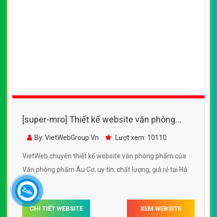
[super-mro] Thiết kế website văn phòng
phẩm của Văn phòng phẩm Âu Cơ
By: VietWebGroup.Vn
Lượt xem: 10110
VietWeb chuyên thiết kế website văn phòng phẩm của
Văn phòng phẩm Âu Cơ, uy tín, chất lượng, giá rẻ tại Hà
Nội
CHI TIẾT WEBSITE
XEM WEBSITE