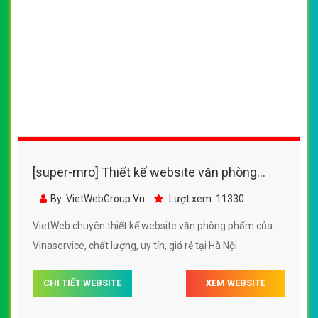
[super-mro] Thiết kế website văn phòng
phẩm của Vinaservice đẹp SEO tốt
By: VietWebGroup.Vn
Lượt xem: 11330
VietWeb chuyên thiết kế website văn phòng phẩm của
Vinaservice, chất lượng, uy tín, giá rẻ tại Hà Nội
CHI TIẾT WEBSITE
XEM WEBSITE