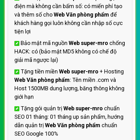
điện mà không cần bấm số: có miến phí tạo
và thêm số cho
Web Văn phòng phẩm
để
khách hàng gọi luôn không cần nhập số cực
tiện lợi
Bảo mật mã nguồn
Web super-mro
chống
HACK: có (bảo mật MD5 không có chế độ
giải mã ngược lại)
Tặng tiền miền
Web super-mro
+ Hosting
Web Văn phòng phẩm
: Tên miền .com và
Host 1500MB dung lượng, băng thông không
giới hạn
Tặng gói quản trị
Web super-mro
chuẩn
SEO 01 tháng: 01 tháng up sản phẩm, hướng
dẫn quản trị
Web Văn phòng phẩm
chuẩn
SEO Google 100%