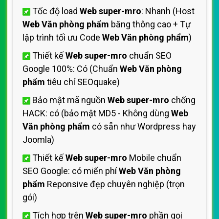
Tốc độ load
Web super-mro
: Nhanh (Host
Web Văn phòng phẩm
băng thông cao + Tự
lập trình tối ưu Code
Web Văn phòng phẩm
)
Thiết kế
Web super-mro
chuẩn SEO
Google 100%: Có (Chuẩn
Web Văn phòng
phẩm
tiêu chí SEOquake)
Bảo mật mã nguồn
Web super-mro
chống
HACK: có (bảo mật MD5 - Không dùng
Web
Văn phòng phẩm
có sẵn như Wordpress hay
Joomla)
Thiết kế
Web super-mro
Mobile chuẩn
SEO Google: có miến phí
Web Văn phòng
phẩm
Reponsive đẹp chuyên nghiệp (trọn
gói)
Tích hợp trên
Web super-mro
phần gọi