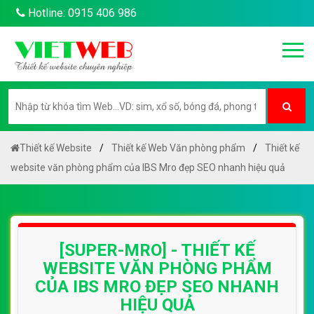
Hotline: 0915 406 986
Thiết kế Website
Thiết kế Web Văn phòng phẩm
Thiết kế
website văn phòng phẩm của IBS Mro đẹp SEO nhanh hiệu quả
[SUPER-MRO] - THIẾT KẾ
WEBSITE VĂN PHÒNG PHẨM
CỦA IBS MRO ĐẸP SEO NHANH
HIỆU QUẢ