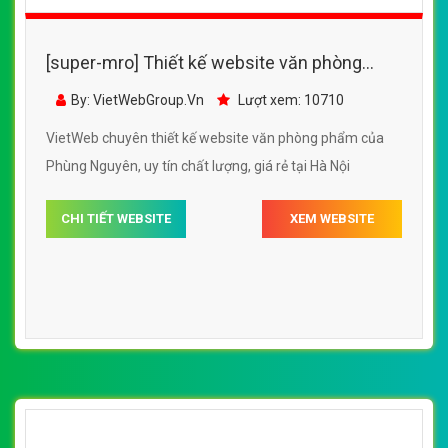
[super-mro] Thiết kế website văn phòng
phẩm của Phùng Nguyên
By: VietWebGroup.Vn
Lượt xem: 10710
VietWeb chuyên thiết kế website văn phòng phẩm của
Phùng Nguyên, uy tín chất lượng, giá rẻ tại Hà Nội
CHI TIẾT WEBSITE
XEM WEBSITE