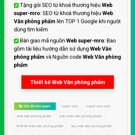
Tặng gói SEO từ khoá thương hiệu
Web
super-mro
: SEO từ khoá thương hiệu
Web
Văn phòng phẩm
lên TOP 1 Google khi người
dùng tìm kiếm
Bàn giao mã nguồn
Web super-mro
: Bao
gồm tài liệu hướng dẫn sử dụng
Web Văn
phòng phẩm
và Nguồn code
Web Văn phòng
phẩm
Thiết kế Web Văn phòng phẩm
Chủ đề liên quan:
super-mro
super-mro.com
web văn phòng phẩm
mẫu web văn phòng phẩm
thiết kế web văn phòng phẩm
tạo web văn phòng phẩm