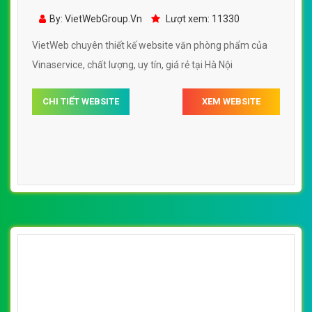
phòng phẩm của Vinaservice đẹp SEO tốt
By: VietWebGroup.Vn
Lượt xem: 11330
VietWeb chuyên thiết kế website văn phòng phẩm của
Vinaservice, chất lượng, uy tín, giá rẻ tại Hà Nội
CHI TIẾT WEBSITE
XEM WEBSITE