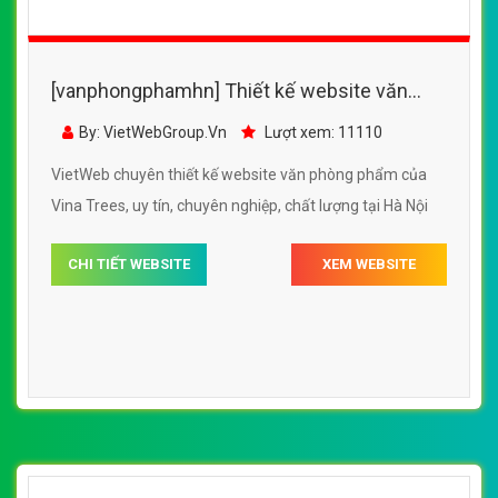
[vanphongphamhn] Thiết kế website văn
phòng phẩm của Vina Trees đẹp SEO tốt
By: VietWebGroup.Vn
Lượt xem: 11110
VietWeb chuyên thiết kế website văn phòng phẩm của
Vina Trees, uy tín, chuyên nghiệp, chất lượng tại Hà Nội
CHI TIẾT WEBSITE
XEM WEBSITE