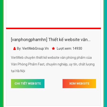
[vanphongphamhn] Thiết kế website văn
phòng phẩm của Văn Phòng Phẩm Fast
By: VietWebGroup.Vn
Lượt xem: 14930
VietWeb chuyên thiết kế website văn phòng phẩm của
Văn Phòng Phẩm Fast, chuyên nghiệp, uy tín, chất lượng
tại Hà Nội
CHI TIẾT WEBSITE
XEM WEBSITE