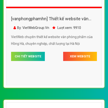
[vanphongphamhn] Thiết kế website văn
phòng phẩm của Hồng Hà đẹp SEO tốt
By: VietWebGroup.Vn
Lượt xem: 9910
VietWeb chuyên thiết kế website văn phòng phẩm của
Hồng Hà, chuyên nghiệp, chất lượng tại Hà Nội
CHI TIẾT WEBSITE
XEM WEBSITE