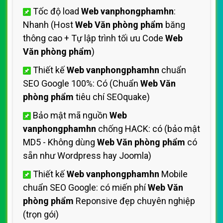
Tốc độ load
Web vanphongphamhn
:
Nhanh (Host
Web Văn phòng phẩm
băng
thông cao + Tự lập trình tối ưu Code
Web
Văn phòng phẩm
)
Thiết kế
Web vanphongphamhn
chuẩn
SEO Google 100%: Có (Chuẩn
Web Văn
phòng phẩm
tiêu chí SEOquake)
Bảo mật mã nguồn
Web
vanphongphamhn
chống HACK: có (bảo mật
MD5 - Không dùng
Web Văn phòng phẩm
có
sẵn như Wordpress hay Joomla)
Thiết kế
Web vanphongphamhn
Mobile
chuẩn SEO Google: có miến phí
Web Văn
phòng phẩm
Reponsive đẹp chuyên nghiệp
(trọn gói)