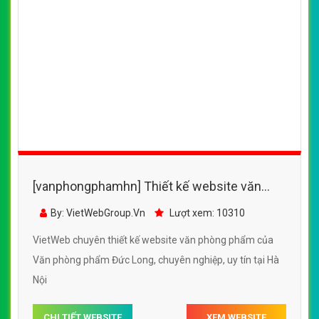
[vanphongphamhn] Thiết kế website văn
phòng phẩm của Văn phòng phẩm Đức Long
By: VietWebGroup.Vn
Lượt xem: 10310
VietWeb chuyên thiết kế website văn phòng phẩm của
Văn phòng phẩm Đức Long, chuyên nghiệp, uy tín tại Hà
Nội
CHI TIẾT WEBSITE
XEM WEBSITE