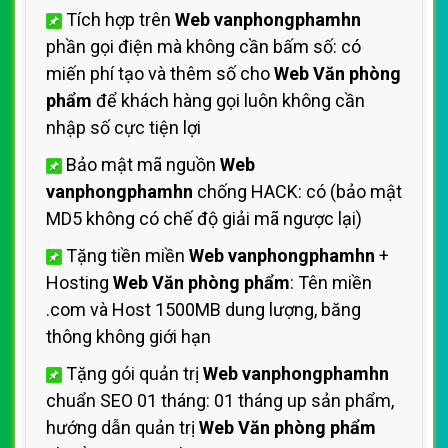
Tích hợp trên
Web vanphongphamhn
phần gọi điện mà không cần bấm số: có
miến phí tạo và thêm số cho
Web Văn phòng
phẩm
để khách hàng gọi luôn không cần
nhập số cực tiện lợi
Bảo mật mã nguồn
Web
vanphongphamhn
chống HACK: có (bảo mật
MD5 không có chế độ giải mã ngược lại)
Tặng tiền miền
Web vanphongphamhn
+
Hosting
Web Văn phòng phẩm
: Tên miền
.com và Host 1500MB dung lượng, băng
thông không giới hạn
Tặng gói quản trị
Web vanphongphamhn
chuẩn SEO 01 tháng: 01 tháng up sản phẩm,
hướng dẫn quản trị
Web Văn phòng phẩm