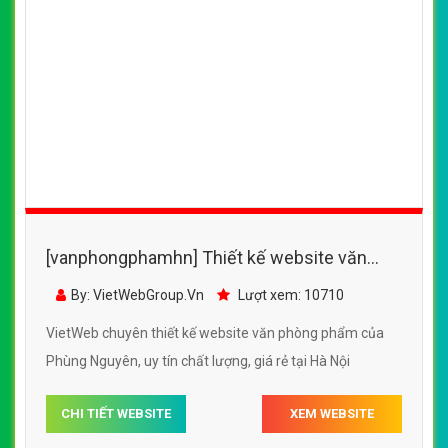
[vanphongphamhn] Thiết kế website văn
phòng phẩm của Phùng Nguyên
By: VietWebGroup.Vn
Lượt xem: 10710
VietWeb chuyên thiết kế website văn phòng phẩm của
Phùng Nguyên, uy tín chất lượng, giá rẻ tại Hà Nội
CHI TIẾT WEBSITE
XEM WEBSITE