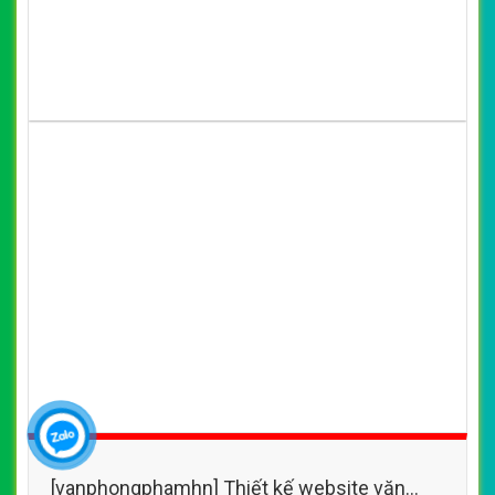
[vanphongphamhn] Thiết kế website văn