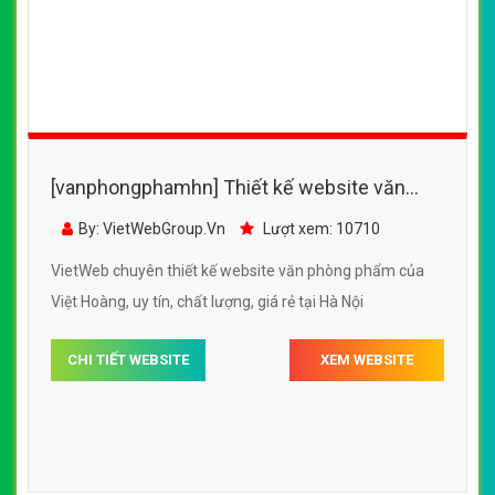
[vanphongphamhn] Thiết kế website văn
phòng phẩm của Việt Hoàng đẹp SEO tốt
By: VietWebGroup.Vn
Lượt xem: 10710
VietWeb chuyên thiết kế website văn phòng phẩm của
Việt Hoàng, uy tín, chất lượng, giá rẻ tại Hà Nội
CHI TIẾT WEBSITE
XEM WEBSITE