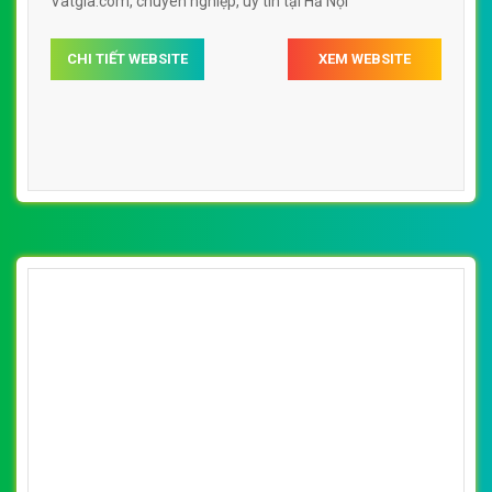
Vatgia.com, chuyên nghiệp, uy tín tại Hả Nội
CHI TIẾT WEBSITE
XEM WEBSITE