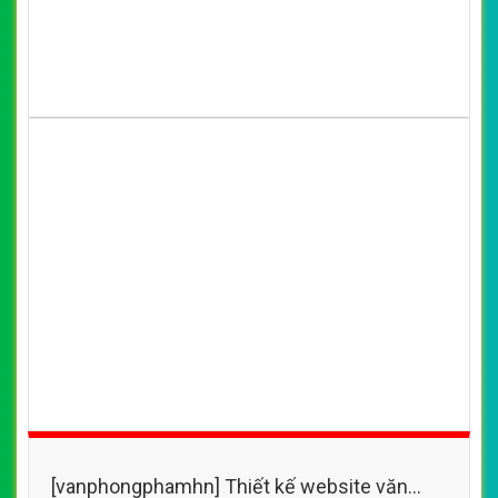
[vanphongphamhn] Thiết kế website văn