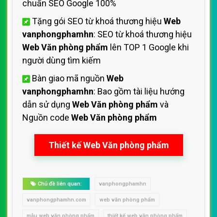
chuẩn SEO Google 100%
Tặng gói SEO từ khoá thương hiệu
Web
vanphongphamhn
: SEO từ khoá thương hiệu
Web Văn phòng phẩm
lên TOP 1 Google khi
người dùng tìm kiếm
Bàn giao mã nguồn
Web
vanphongphamhn
: Bao gồm tài liệu hướng
dẫn sử dụng
Web Văn phòng phẩm
và
Nguồn code
Web Văn phòng phẩm
Thiết kế Web Văn phòng phẩm
Chủ đề liên quan:
vanphongphamhn
vanphongphamhn.com
web văn phòng phẩm
mẫu web văn phòng phẩm
thiết kế web văn phòng phẩm