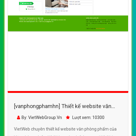
[vanphongphamhn] Thiết kế website văn
phòng phẩm của Văn phòng phẩm Hà Nội
By: VietWebGroup.Vn
Lượt xem: 10300
VietWeb chuyên thiết kế website văn phòng phẩm của