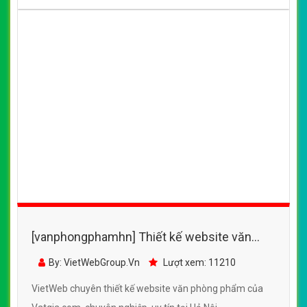
[vanphongphamhn] Thiết kế website văn
phòng phẩm của Vatgia.com đẹp SEO tốt
By: VietWebGroup.Vn
Lượt xem: 11210
VietWeb chuyên thiết kế website văn phòng phẩm của