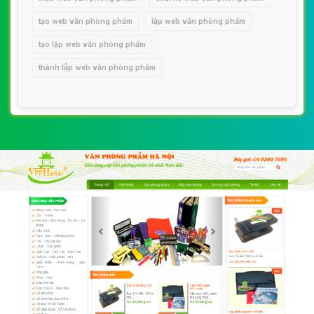
tạo web văn phòng phẩm
lập web văn phòng phẩm
tạo lập web văn phòng phẩm
thành lập web văn phòng phẩm