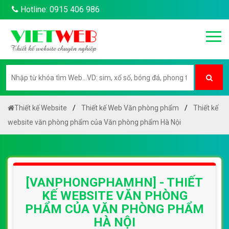
Hotline: 0915 406 986
Thiết kế Website
Thiết kế Web Văn phòng phẩm
Thiết kế
website văn phòng phẩm của Văn phòng phẩm Hà Nội
[VANPHONGPHAMHN] - THIẾT
KẾ WEBSITE VĂN PHÒNG
PHẨM CỦA VĂN PHÒNG PHẨM
HÀ NỘI