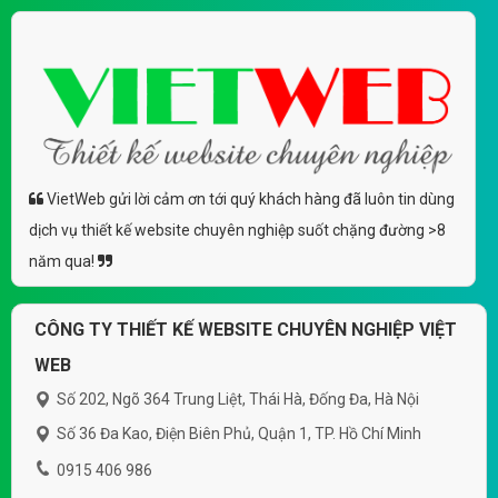
VietWeb gửi lời cảm ơn tới quý khách hàng đã luôn tin dùng
dịch vụ thiết kế website chuyên nghiệp suốt chặng đường >8
năm qua!
CÔNG TY THIẾT KẾ WEBSITE CHUYÊN NGHIỆP VIỆT
WEB
Số 202, Ngõ 364 Trung Liệt, Thái Hà, Đống Đa, Hà Nội
Số 36 Đa Kao, Điện Biên Phủ, Quận 1, TP. Hồ Chí Minh
0915 406 986