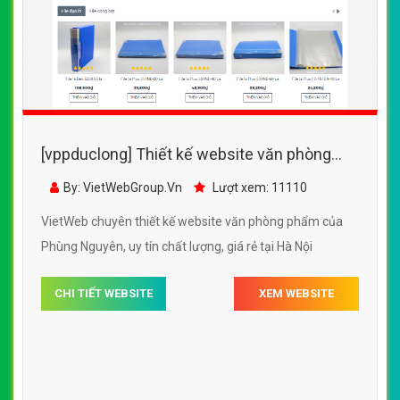
[vppduclong] Thiết kế website văn phòng
phẩm của Phùng Nguyên
By: VietWebGroup.Vn
Lượt xem: 11110
VietWeb chuyên thiết kế website văn phòng phẩm của
Phùng Nguyên, uy tín chất lượng, giá rẻ tại Hà Nội
CHI TIẾT WEBSITE
XEM WEBSITE