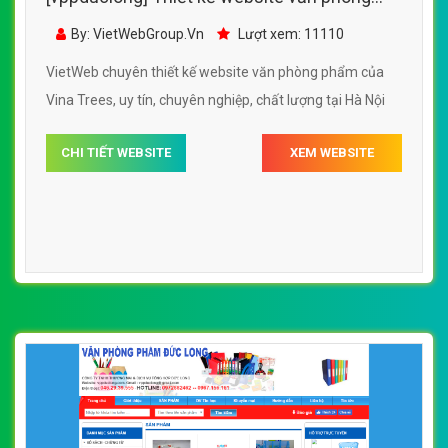
phẩm của Vina Trees đẹp SEO tốt
By: VietWebGroup.Vn
Lượt xem: 11110
VietWeb chuyên thiết kế website văn phòng phẩm của
Vina Trees, uy tín, chuyên nghiệp, chất lượng tại Hà Nội
CHI TIẾT WEBSITE
XEM WEBSITE