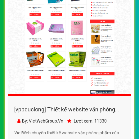
[vppduclong] Thiết kế website văn phòng
phẩm của Vinaservice đẹp SEO tốt
By: VietWebGroup.Vn
Lượt xem: 11330
VietWeb chuyên thiết kế website văn phòng phẩm của