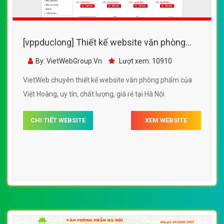
[vppduclong] Thiết kế website văn phòng
phẩm của Việt Hoàng đẹp SEO tốt
By: VietWebGroup.Vn
Lượt xem: 10910
VietWeb chuyên thiết kế website văn phòng phẩm của
Việt Hoàng, uy tín, chất lượng, giá rẻ tại Hà Nội
CHI TIẾT WEBSITE
XEM WEBSITE