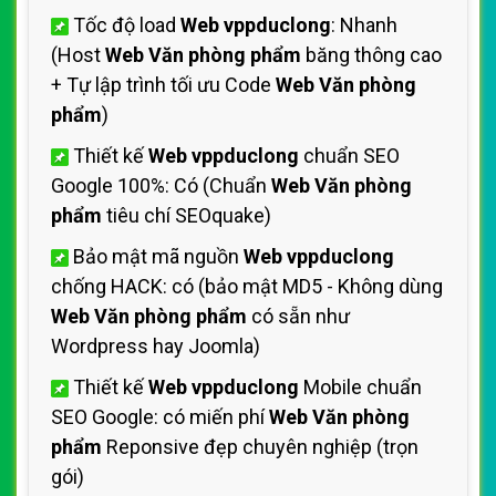
Tốc độ load
Web vppduclong
: Nhanh
(Host
Web Văn phòng phẩm
băng thông cao
+ Tự lập trình tối ưu Code
Web Văn phòng
phẩm
)
Thiết kế
Web vppduclong
chuẩn SEO
Google 100%: Có (Chuẩn
Web Văn phòng
phẩm
tiêu chí SEOquake)
Bảo mật mã nguồn
Web vppduclong
chống HACK: có (bảo mật MD5 - Không dùng
Web Văn phòng phẩm
có sẵn như
Wordpress hay Joomla)
Thiết kế
Web vppduclong
Mobile chuẩn
SEO Google: có miến phí
Web Văn phòng
phẩm
Reponsive đẹp chuyên nghiệp (trọn
gói)