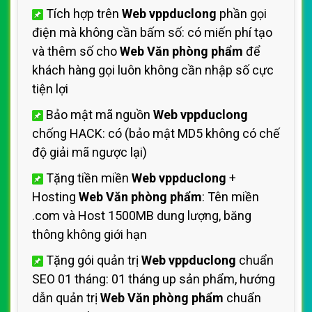
Tích hợp trên
Web vppduclong
phần gọi
điện mà không cần bấm số: có miến phí tạo
và thêm số cho
Web Văn phòng phẩm
để
khách hàng gọi luôn không cần nhập số cực
tiện lợi
Bảo mật mã nguồn
Web vppduclong
chống HACK: có (bảo mật MD5 không có chế
độ giải mã ngược lại)
Tặng tiền miền
Web vppduclong
+
Hosting
Web Văn phòng phẩm
: Tên miền
.com và Host 1500MB dung lượng, băng
thông không giới hạn
Tặng gói quản trị
Web vppduclong
chuẩn
SEO 01 tháng: 01 tháng up sản phẩm, hướng
dẫn quản trị
Web Văn phòng phẩm
chuẩn