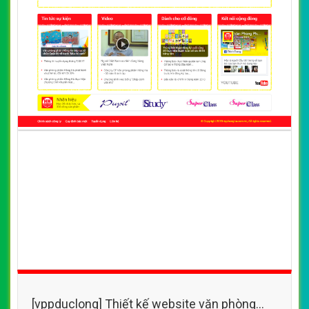
[vppduclong] Thiết kế website văn phòng