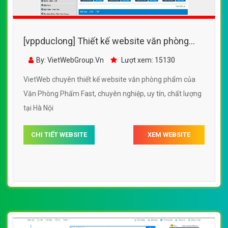
[vppduclong] Thiết kế website văn phòng
phẩm của Văn Phòng Phẩm Fast
By: VietWebGroup.Vn
Lượt xem: 15130
VietWeb chuyên thiết kế website văn phòng phẩm của
Văn Phòng Phẩm Fast, chuyên nghiệp, uy tín, chất lượng
tại Hà Nội
CHI TIẾT WEBSITE
XEM WEBSITE