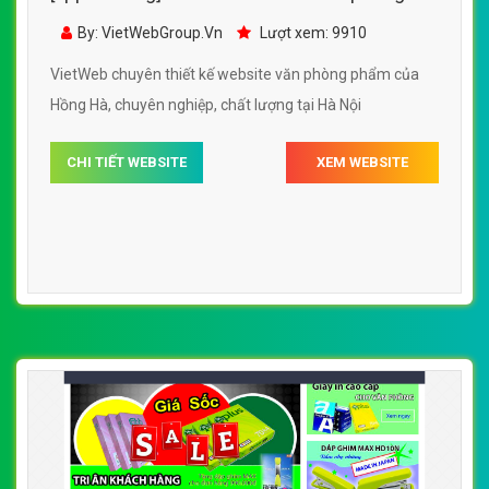
phẩm của Hồng Hà đẹp SEO tốt
By: VietWebGroup.Vn
Lượt xem: 9910
VietWeb chuyên thiết kế website văn phòng phẩm của
Hồng Hà, chuyên nghiệp, chất lượng tại Hà Nội
CHI TIẾT WEBSITE
XEM WEBSITE