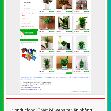
[vppduclong] Thiết kế website văn phòng