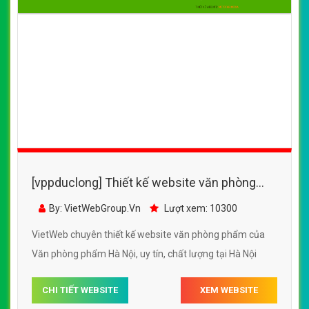
[vppduclong] Thiết kế website văn phòng
phẩm của Văn phòng phẩm Hà Nội
By: VietWebGroup.Vn
Lượt xem: 10300
VietWeb chuyên thiết kế website văn phòng phẩm của
Văn phòng phẩm Hà Nội, uy tín, chất lượng tại Hà Nội
CHI TIẾT WEBSITE
XEM WEBSITE