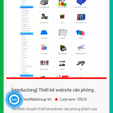
[vppduclong] Thiết kế website văn phòng
phẩm của Văn phòng phẩm Âu Cơ
By: VietWebGroup.Vn
Lượt xem: 10510
VietWeb chuyên thiết kế website văn phòng phẩm của