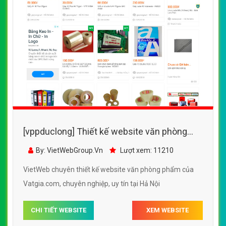
[vppduclong] Thiết kế website văn phòng
phẩm của Vatgia.com đẹp SEO tốt
By: VietWebGroup.Vn
Lượt xem: 11210
VietWeb chuyên thiết kế website văn phòng phẩm của
Vatgia.com, chuyên nghiệp, uy tín tại Hả Nội
CHI TIẾT WEBSITE
XEM WEBSITE