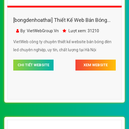
[bongdenhoathai] Thiết Kế Web Bán Bóng
Đèn Led Jled đẹp, chuyên nghiệp chuẩn SEO
By: VietWebGroup.Vn
Lượt xem: 31210
VietWeb công ty chuyên thiết kế website bán bóng đèn
led chuyên nghiệp, uy tín, chất lượng tại Hà Nội
CHI TIẾT WEBSITE
XEM WEBSITE