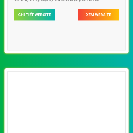
CHI TIẾT WEBSITE
XEM WEBSITE