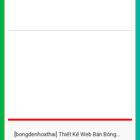
[bongdenhoathai] Thiết Kế Web Bán Bóng