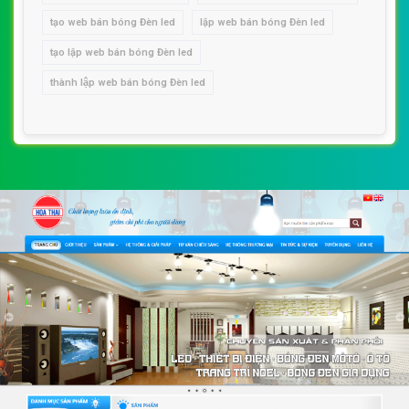
tạo web bán bóng Đèn led
lập web bán bóng Đèn led
tạo lập web bán bóng Đèn led
thành lập web bán bóng Đèn led