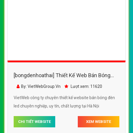
[bongdenhoathai] Thiết Kế Web Bán Bóng
Đèn Led Điện Quang đẹp SEO nhanh hiệu
By: VietWebGroup.Vn
Lượt xem: 11620
quả
VietWeb công ty chuyên thiết kế website bán bóng đèn
led chuyên nghiệp, uy tín, chất lượng tại Hà Nội
CHI TIẾT WEBSITE
XEM WEBSITE