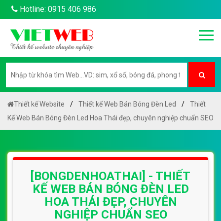
Hotline: 0915 406 986
Thiết kế Website
Thiết kế Web Bán Bóng Đèn Led
Thiết
Kế Web Bán Bóng Đèn Led Hoa Thái đẹp, chuyên nghiệp chuẩn SEO
[BONGDENHOATHAI] - THIẾT
KẾ WEB BÁN BÓNG ĐÈN LED
HOA THÁI ĐẸP, CHUYÊN
NGHIỆP CHUẨN SEO