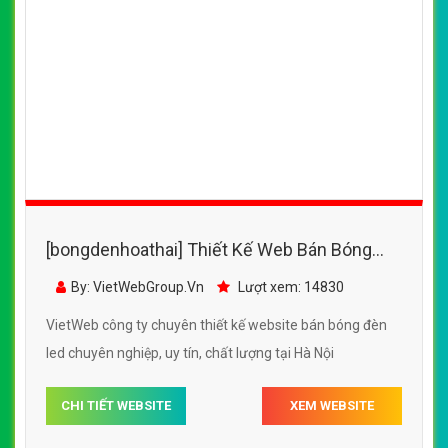
[bongdenhoathai] Thiết Kế Web Bán Bóng
Đèn Led ACled đẹp, chuyên nghiệp chuẩn
By: VietWebGroup.Vn
Lượt xem: 14830
SEO
VietWeb công ty chuyên thiết kế website bán bóng đèn
led chuyên nghiệp, uy tín, chất lượng tại Hà Nội
CHI TIẾT WEBSITE
XEM WEBSITE