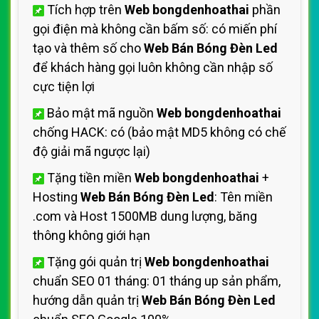
Tích hợp trên
Web bongdenhoathai
phần
gọi điện mà không cần bấm số: có miến phí
tạo và thêm số cho
Web Bán Bóng Đèn Led
để khách hàng gọi luôn không cần nhập số
cực tiện lợi
Bảo mật mã nguồn
Web bongdenhoathai
chống HACK: có (bảo mật MD5 không có chế
độ giải mã ngược lại)
Tặng tiền miền
Web bongdenhoathai
+
Hosting
Web Bán Bóng Đèn Led
: Tên miền
.com và Host 1500MB dung lượng, băng
thông không giới hạn
Tặng gói quản trị
Web bongdenhoathai
chuẩn SEO 01 tháng: 01 tháng up sản phẩm,
hướng dẫn quản trị
Web Bán Bóng Đèn Led