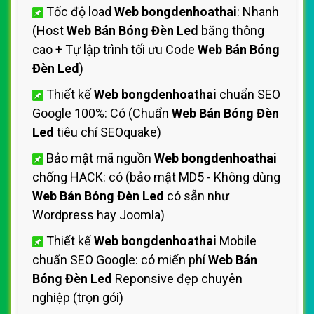
Tốc độ load
Web bongdenhoathai
: Nhanh
(Host
Web Bán Bóng Đèn Led
băng thông
cao + Tự lập trình tối ưu Code
Web Bán Bóng
Đèn Led
)
Thiết kế
Web bongdenhoathai
chuẩn SEO
Google 100%: Có (Chuẩn
Web Bán Bóng Đèn
Led
tiêu chí SEOquake)
Bảo mật mã nguồn
Web bongdenhoathai
chống HACK: có (bảo mật MD5 - Không dùng
Web Bán Bóng Đèn Led
có sẵn như
Wordpress hay Joomla)
Thiết kế
Web bongdenhoathai
Mobile
chuẩn SEO Google: có miến phí
Web Bán
Bóng Đèn Led
Reponsive đẹp chuyên
nghiệp (trọn gói)