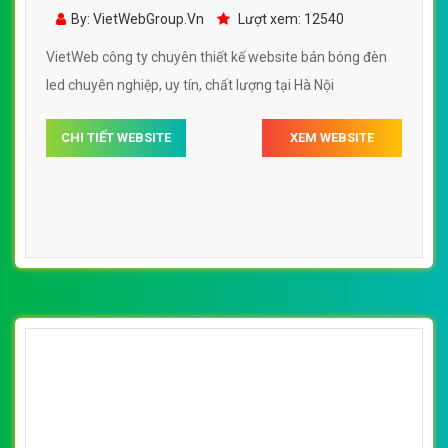
Đèn Led Rạng Đông đẹp SEO nhanh hiệu quả
By: VietWebGroup.Vn
Lượt xem: 12540
VietWeb công ty chuyên thiết kế website bán bóng đèn
led chuyên nghiệp, uy tín, chất lượng tại Hà Nội
CHI TIẾT WEBSITE
XEM WEBSITE