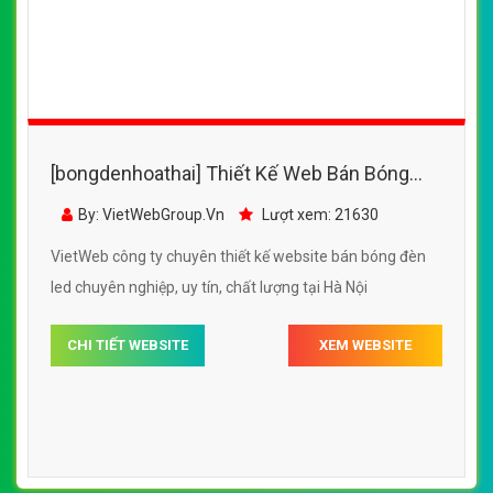
[bongdenhoathai] Thiết Kế Web Bán Bóng
Đèn Led AMBEE đẹp, chuyên nghiệp chuẩn
By: VietWebGroup.Vn
Lượt xem: 21630
SEO
VietWeb công ty chuyên thiết kế website bán bóng đèn
led chuyên nghiệp, uy tín, chất lượng tại Hà Nội
CHI TIẾT WEBSITE
XEM WEBSITE