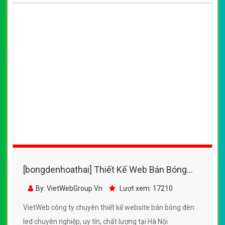
[bongdenhoathai] Thiết Kế Web Bán Bóng
Đèn Led Philips đẹp, chuyên nghiệp chuẩn
By: VietWebGroup.Vn
Lượt xem: 17210
SEO
VietWeb công ty chuyên thiết kế website bán bóng đèn
led chuyên nghiệp, uy tín, chất lượng tại Hà Nội