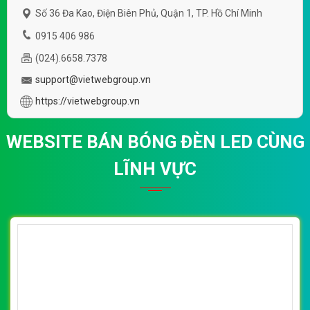
Số 36 Đa Kao, Điện Biên Phủ, Quận 1, TP. Hồ Chí Minh
0915 406 986
(024).6658.7378
support@vietwebgroup.vn
https://vietwebgroup.vn
WEBSITE BÁN BÓNG ĐÈN LED CÙNG
LĨNH VỰC