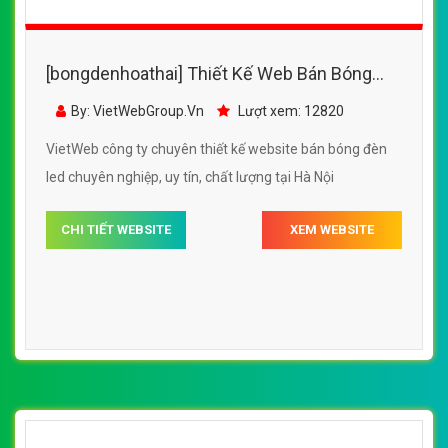
[bongdenhoathai] Thiết Kế Web Bán Bóng
Đèn Led Potech đẹp, chuyên nghiệp chuẩn
By: VietWebGroup.Vn
Lượt xem: 12820
SEO
VietWeb công ty chuyên thiết kế website bán bóng đèn
led chuyên nghiệp, uy tín, chất lượng tại Hà Nội
CHI TIẾT WEBSITE
XEM WEBSITE