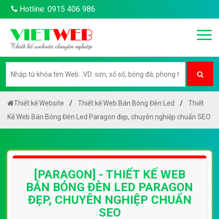
Hotline: 0915 406 986
Thiết kế Website
Thiết kế Web Bán Bóng Đèn Led
Thiết
Kế Web Bán Bóng Đèn Led Paragon đẹp, chuyên nghiệp chuẩn SEO
[PARAGON] - THIẾT KẾ WEB
BÁN BÓNG ĐÈN LED PARAGON
ĐẸP, CHUYÊN NGHIỆP CHUẨN
SEO