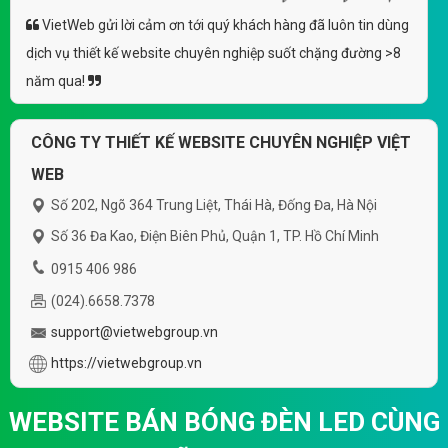
(*) Đây là mẫu website trên mạng tham khảo theo yêu cầu.
VietWeb gửi lời cảm ơn tới quý khách hàng đã luôn tin dùng
dịch vụ thiết kế website chuyên nghiệp suốt chặng đường >8
năm qua!
CÔNG TY THIẾT KẾ WEBSITE CHUYÊN NGHIỆP VIỆT