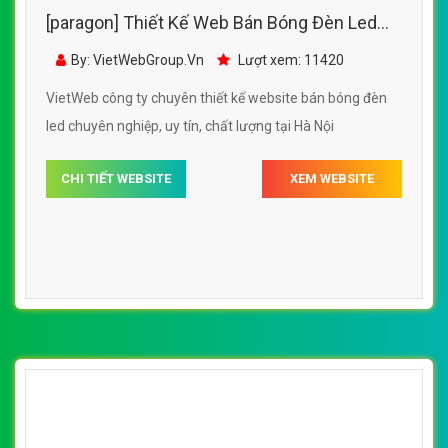
[paragon] Thiết Kế Web Bán Bóng Đèn Led
Điện Quang đẹp SEO nhanh hiệu quả
By: VietWebGroup.Vn
Lượt xem: 11420
VietWeb công ty chuyên thiết kế website bán bóng đèn
led chuyên nghiệp, uy tín, chất lượng tại Hà Nội