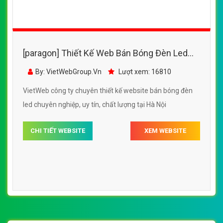
[paragon] Thiết Kế Web Bán Bóng Đèn Led
Philips đẹp, chuyên nghiệp chuẩn SEO
By: VietWebGroup.Vn
Lượt xem: 16810