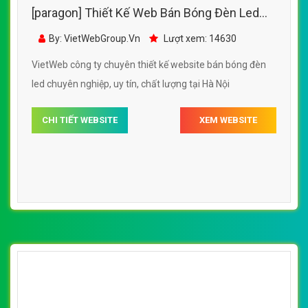
[paragon] Thiết Kế Web Bán Bóng Đèn Led
ACled đẹp, chuyên nghiệp chuẩn SEO
By: VietWebGroup.Vn
Lượt xem: 14630
VietWeb công ty chuyên thiết kế website bán bóng đèn
led chuyên nghiệp, uy tín, chất lượng tại Hà Nội