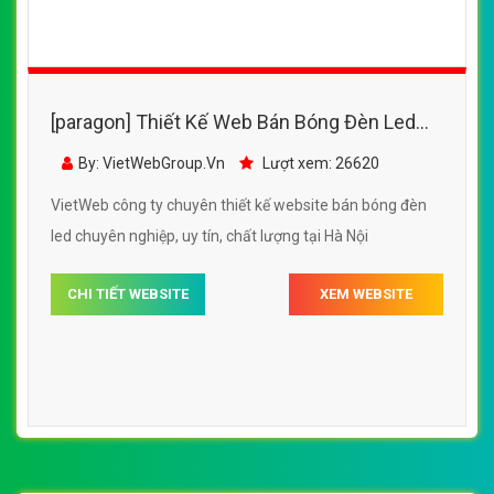
[paragon] Thiết Kế Web Bán Bóng Đèn Led
Sài Gòn đẹp, chuyên nghiệp chuẩn SEO