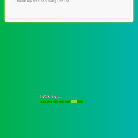
thành lập web bán bóng Đèn led