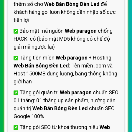
thêm số cho
Web Bán Bóng Đèn Led
để
khách hàng gọi luôn không cần nhập số cực
tiện lợi
Bảo mật mã nguồn
Web paragon
chống
HACK: có (bảo mật MD5 không có chế độ
giải mã ngược lại)
Tặng tiền miền
Web paragon
+ Hosting
Web Bán Bóng Đèn Led
: Tên miền .com và
Host 1500MB dung lượng, băng thông không
giới hạn
Tặng gói quản trị
Web paragon
chuẩn SEO
01 tháng: 01 tháng up sản phẩm, hướng dẫn
quản trị
Web Bán Bóng Đèn Led
chuẩn SEO
Google 100%
Tặng gói SEO từ khoá thương hiệu
Web