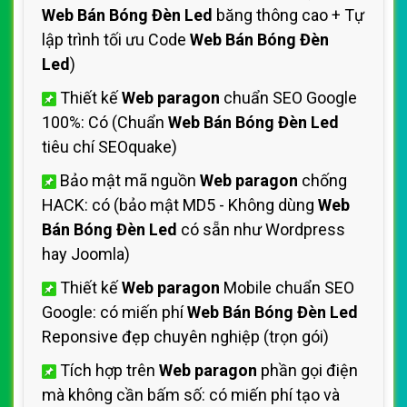
Web Bán Bóng Đèn Led
băng thông cao + Tự
lập trình tối ưu Code
Web Bán Bóng Đèn
Led
)
Thiết kế
Web paragon
chuẩn SEO Google
100%: Có (Chuẩn
Web Bán Bóng Đèn Led
tiêu chí SEOquake)
Bảo mật mã nguồn
Web paragon
chống
HACK: có (bảo mật MD5 - Không dùng
Web
Bán Bóng Đèn Led
có sẵn như Wordpress
hay Joomla)
Thiết kế
Web paragon
Mobile chuẩn SEO
Google: có miến phí
Web Bán Bóng Đèn Led
Reponsive đẹp chuyên nghiệp (trọn gói)
Tích hợp trên
Web paragon
phần gọi điện
mà không cần bấm số: có miến phí tạo và