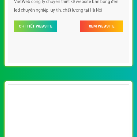
VietWeb công ty chuyên thiết kế website bán bóng đèn
led chuyên nghiệp, uy tín, chất lượng tại Hà Nội
CHI TIẾT WEBSITE
XEM WEBSITE