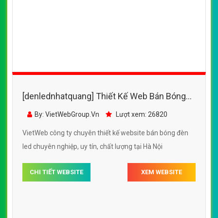
[denlednhatquang] Thiết Kế Web Bán Bóng
Đèn Led Sài Gòn đẹp, chuyên nghiệp chuẩn
By: VietWebGroup.Vn
Lượt xem: 26820
SEO
VietWeb công ty chuyên thiết kế website bán bóng đèn
led chuyên nghiệp, uy tín, chất lượng tại Hà Nội
CHI TIẾT WEBSITE
XEM WEBSITE