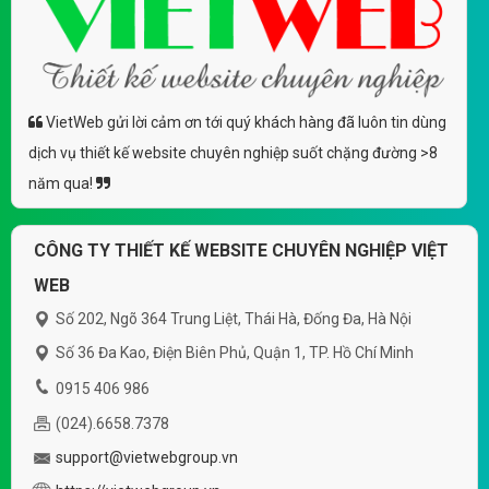
VietWeb gửi lời cảm ơn tới quý khách hàng đã luôn tin dùng
dịch vụ thiết kế website chuyên nghiệp suốt chặng đường >8
năm qua!
CÔNG TY THIẾT KẾ WEBSITE CHUYÊN NGHIỆP VIỆT
WEB
Số 202, Ngõ 364 Trung Liệt, Thái Hà, Đống Đa, Hà Nội
Số 36 Đa Kao, Điện Biên Phủ, Quận 1, TP. Hồ Chí Minh
0915 406 986
(024).6658.7378
support@vietwebgroup.vn