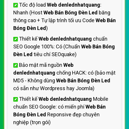
Tốc độ load
Web denlednhatquang
:
Nhanh (Host
Web Bán Bóng Đèn Led
băng
thông cao + Tự lập trình tối ưu Code
Web Bán
Bóng Đèn Led
)
Thiết kế
Web denlednhatquang
chuẩn
SEO Google 100%: Có (Chuẩn
Web Bán Bóng
Đèn Led
tiêu chí SEOquake)
Bảo mật mã nguồn
Web
denlednhatquang
chống HACK: có (bảo mật
MD5 - Không dùng
Web Bán Bóng Đèn Led
có sẵn như Wordpress hay Joomla)
Thiết kế
Web denlednhatquang
Mobile
chuẩn SEO Google: có miến phí
Web Bán
Bóng Đèn Led
Reponsive đẹp chuyên
nghiệp (trọn gói)