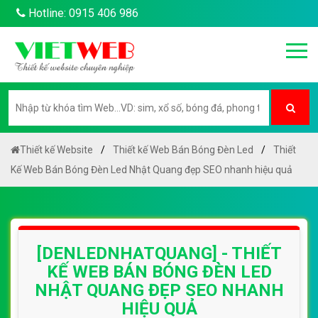
Hotline: 0915 406 986
Thiết kế Website
Thiết kế Web Bán Bóng Đèn Led
Thiết
Kế Web Bán Bóng Đèn Led Nhật Quang đẹp SEO nhanh hiệu quả
[DENLEDNHATQUANG] - THIẾT
KẾ WEB BÁN BÓNG ĐÈN LED
NHẬT QUANG ĐẸP SEO NHANH
HIỆU QUẢ