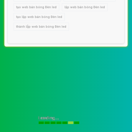
tạo web bán bóng Đèn led
lập web bán bóng Đèn led
tạo lập web bán bóng Đèn led
thành lập web bán bóng Đèn led