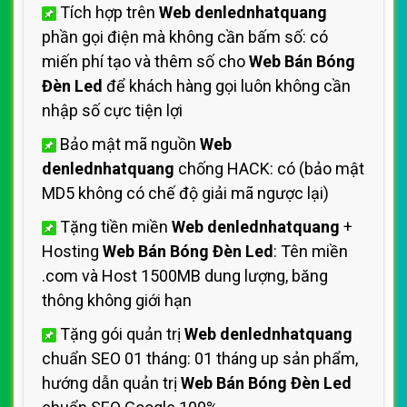
Tích hợp trên
Web denlednhatquang
phần gọi điện mà không cần bấm số: có
miến phí tạo và thêm số cho
Web Bán Bóng
Đèn Led
để khách hàng gọi luôn không cần
nhập số cực tiện lợi
Bảo mật mã nguồn
Web
denlednhatquang
chống HACK: có (bảo mật
MD5 không có chế độ giải mã ngược lại)
Tặng tiền miền
Web denlednhatquang
+
Hosting
Web Bán Bóng Đèn Led
: Tên miền
.com và Host 1500MB dung lượng, băng
thông không giới hạn
Tặng gói quản trị
Web denlednhatquang
chuẩn SEO 01 tháng: 01 tháng up sản phẩm,
hướng dẫn quản trị
Web Bán Bóng Đèn Led