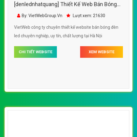
[denlednhatquang] Thiết Kế Web Bán Bóng
Đèn Led AMBEE đẹp, chuyên nghiệp chuẩn
By: VietWebGroup.Vn
Lượt xem: 21630
SEO
VietWeb công ty chuyên thiết kế website bán bóng đèn
led chuyên nghiệp, uy tín, chất lượng tại Hà Nội
CHI TIẾT WEBSITE
XEM WEBSITE