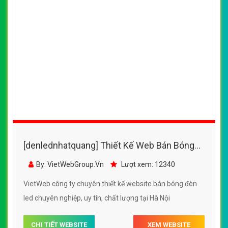
[denlednhatquang] Thiết Kế Web Bán Bóng
Đèn Led Rạng Đông đẹp SEO nhanh hiệu quả
By: VietWebGroup.Vn
Lượt xem: 12340
VietWeb công ty chuyên thiết kế website bán bóng đèn
led chuyên nghiệp, uy tín, chất lượng tại Hà Nội
CHI TIẾT WEBSITE
XEM WEBSITE