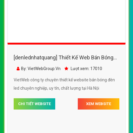
[denlednhatquang] Thiết Kế Web Bán Bóng
Đèn Led Philips đẹp, chuyên nghiệp chuẩn
By: VietWebGroup.Vn
Lượt xem: 17010
SEO
VietWeb công ty chuyên thiết kế website bán bóng đèn
led chuyên nghiệp, uy tín, chất lượng tại Hà Nội
CHI TIẾT WEBSITE
XEM WEBSITE