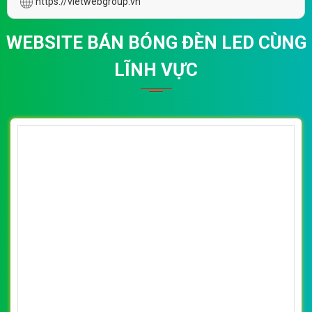
https://vietwebgroup.vn
WEBSITE BÁN BÓNG ĐÈN LED CÙNG
LĨNH VỰC