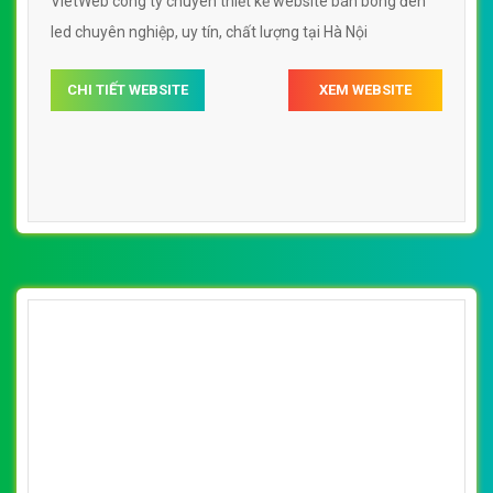
VietWeb công ty chuyên thiết kế website bán bóng đèn
led chuyên nghiệp, uy tín, chất lượng tại Hà Nội
CHI TIẾT WEBSITE
XEM WEBSITE