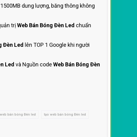
t 1500MB dung lượng, băng thông không
uản trị
Web Bán Bóng Đèn Led
chuẩn
g Đèn Led
lên TOP 1 Google khi người
n Led
và Nguồn code
Web Bán Bóng Đèn
ế web bán bóng Đèn led
tạo web bán bóng Đèn led