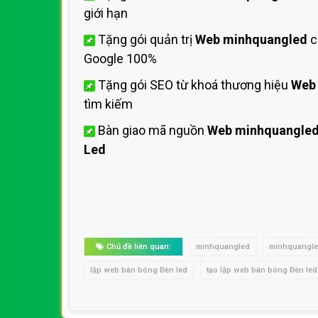
giới hạn
Tặng gói quản trị
Web minhquangled
c
Google 100%
Tặng gói SEO từ khoá thương hiệu
Web
tìm kiếm
Bàn giao mã nguồn
Web minhquangle
Led
Chủ đề liên quan:
minhquangled
minhquangl
lập web bán bóng Đèn led
tạo lập web bán bóng Đèn led