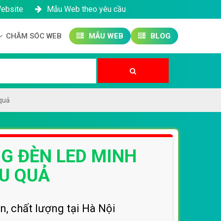
Website
Mẫu Web theo yêu cầu
CHĂM SÓC WEB
MẪU WEB
BLOG
Công ty SEO Website
Quản trị Website
Quản trị Fanpage
quả
NG ĐÈN LED MINH
U QUẢ
n, chất lượng tại Hà Nội