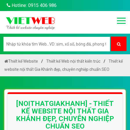
Hotline: 0915 406 986
Thiết kế Website
Thiết kế Web nội thất kiến trúc
Thiết kế
website nội thất Gia Khánh đẹp, chuyên nghiệp chuẩn SEO
[NOITHATGIAKHANH] - THIẾT
KẾ WEBSITE NỘI THẤT GIA
KHÁNH ĐẸP, CHUYÊN NGHIỆP
CHUẨN SEO