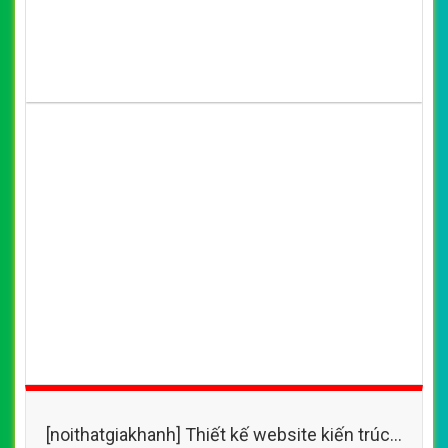
(*) Đây là mẫu website trên mạng tham khảo theo yêu cầu.