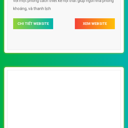
[noithatgiakhanh] Thiết kế website nội thất
nhà xinh đẹp, chuyên nghiệp chuẩn SEO
By: VietWebGroup.Vn
Lượt xem: 26560
VietWeb chuyên thiết kế website nội thất nhà xinh với
những sản phẩm nội thất hợp thời và độc đáo, kết hợp với
quá trình chọn lọc kỹ lưỡng những món đồ trang trí để
tạo nên không gian sống hài hòa, Tinh Tế và sang trọng