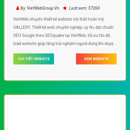
[noithatgiakhanh] Thiết kế website nội thất
Kasagrand đẹp, chuyên nghiệp chuẩn SEO
By: VietWebGroup.Vn
Lượt xem: 41720
VietWeb chuyên thiết kế website nội thất Kasagrand giúp