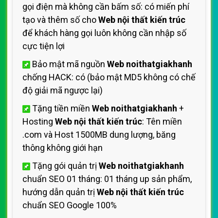
gọi điện mà không cần bấm số: có miến phí
tạo và thêm số cho
Web nội thất kiến trúc
để khách hàng gọi luôn không cần nhập số
cực tiện lợi
Bảo mật mã nguồn
Web noithatgiakhanh
chống HACK: có (bảo mật MD5 không có chế
độ giải mã ngược lại)
Tặng tiền miền
Web noithatgiakhanh
+
Hosting
Web nội thất kiến trúc
: Tên miền
.com và Host 1500MB dung lượng, băng
thông không giới hạn
Tặng gói quản trị
Web noithatgiakhanh
chuẩn SEO 01 tháng: 01 tháng up sản phẩm,
hướng dẫn quản trị
Web nội thất kiến trúc
chuẩn SEO Google 100%