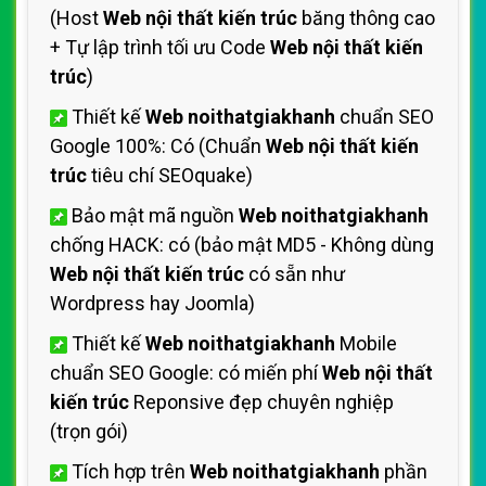
(Host
Web nội thất kiến trúc
băng thông cao
+ Tự lập trình tối ưu Code
Web nội thất kiến
trúc
)
Thiết kế
Web noithatgiakhanh
chuẩn SEO
Google 100%: Có (Chuẩn
Web nội thất kiến
trúc
tiêu chí SEOquake)
Bảo mật mã nguồn
Web noithatgiakhanh
chống HACK: có (bảo mật MD5 - Không dùng
Web nội thất kiến trúc
có sẵn như
Wordpress hay Joomla)
Thiết kế
Web noithatgiakhanh
Mobile
chuẩn SEO Google: có miến phí
Web nội thất
kiến trúc
Reponsive đẹp chuyên nghiệp
(trọn gói)
Tích hợp trên
Web noithatgiakhanh
phần