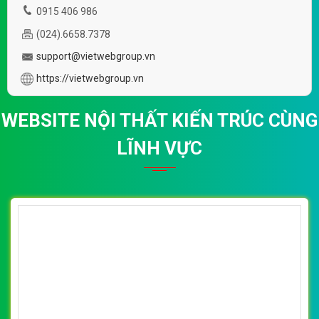
0915 406 986
(024).6658.7378
support@vietwebgroup.vn
https://vietwebgroup.vn
WEBSITE NỘI THẤT KIẾN TRÚC CÙNG
LĨNH VỰC