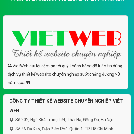
VietWeb gửi lời cảm ơn tới quý khách hàng đã luôn tin dùng
dịch vụ thiết kế website chuyên nghiệp suốt chặng đường >8
năm qua!
CÔNG TY THIẾT KẾ WEBSITE CHUYÊN NGHIỆP VIỆT
WEB
Số 202, Ngõ 364 Trung Liệt, Thái Hà, Đống Đa, Hà Nội
Số 36 Đa Kao, Điện Biên Phủ, Quận 1, TP. Hồ Chí Minh