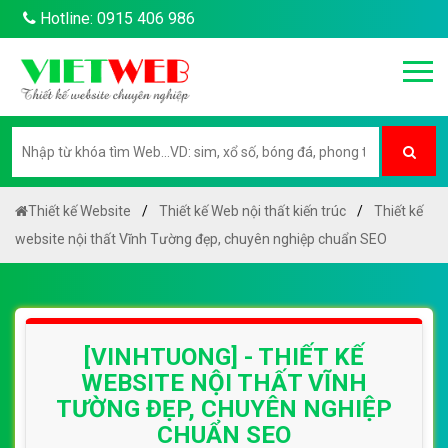
Hotline: 0915 406 986
Thiết kế Website
Thiết kế Web nội thất kiến trúc
Thiết kế
website nội thất Vĩnh Tường đẹp, chuyên nghiệp chuẩn SEO
[VINHTUONG] - THIẾT KẾ
WEBSITE NỘI THẤT VĨNH
TƯỜNG ĐẸP, CHUYÊN NGHIỆP
CHUẨN SEO