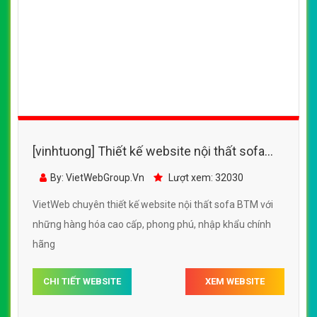
[vinhtuong] Thiết kế website nội thất sofa
BTM đẹp, chuyên nghiệp chuẩn SEO
By: VietWebGroup.Vn
Lượt xem: 32030
VietWeb chuyên thiết kế website nội thất sofa BTM với
những hàng hóa cao cấp, phong phú, nhập khẩu chính
hãng
CHI TIẾT WEBSITE
XEM WEBSITE