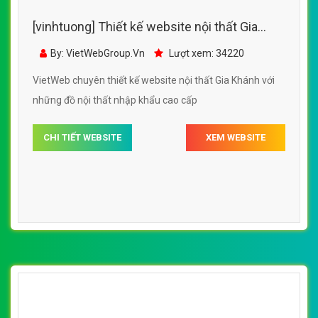
[vinhtuong] Thiết kế website nội thất Gia
Khánh đẹp, chuyên nghiệp chuẩn SEO
By: VietWebGroup.Vn
Lượt xem: 34220
VietWeb chuyên thiết kế website nội thất Gia Khánh với
những đồ nội thất nhập khẩu cao cấp
CHI TIẾT WEBSITE
XEM WEBSITE