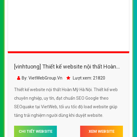
[vinhtuong] Thiết kế website nội thất Hoàn
Mỹ Hà Nội đẹp SEO nhanh hiệu quả
By: VietWebGroup.Vn
Lượt xem: 21820
Thiết kế website nội thất Hoàn Mỹ Hà Nội. Thiết kế web
chuyên nghiệp, uy tín, đạt chuẩn SEO Google theo
SEOquake tại VietWeb, tối ưu tốc độ load website giúp
tăng trải nghiệm người dùng khi duyệt website.
CHI TIẾT WEBSITE
XEM WEBSITE