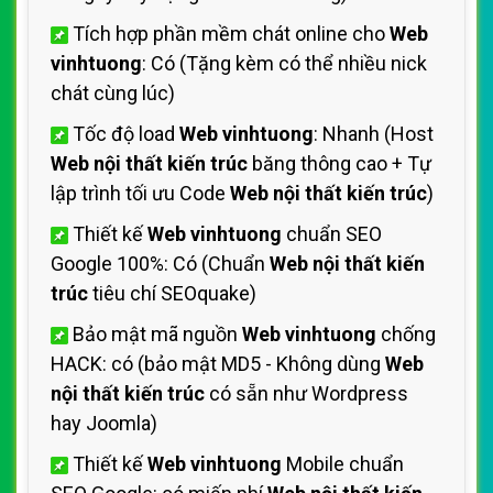
Tích hợp phần mềm chát online cho
Web
vinhtuong
: Có (Tặng kèm có thể nhiều nick
chát cùng lúc)
Tốc độ load
Web vinhtuong
: Nhanh (Host
Web nội thất kiến trúc
băng thông cao + Tự
lập trình tối ưu Code
Web nội thất kiến trúc
)
Thiết kế
Web vinhtuong
chuẩn SEO
Google 100%: Có (Chuẩn
Web nội thất kiến
trúc
tiêu chí SEOquake)
Bảo mật mã nguồn
Web vinhtuong
chống
HACK: có (bảo mật MD5 - Không dùng
Web
nội thất kiến trúc
có sẵn như Wordpress
hay Joomla)
Thiết kế
Web vinhtuong
Mobile chuẩn