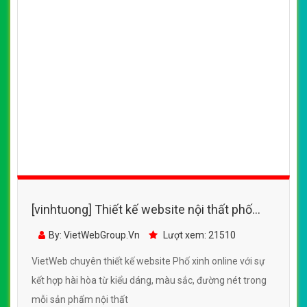
[vinhtuong] Thiết kế website nội thất phố
xinh online đẹp SEO nhanh hiệu quả
By: VietWebGroup.Vn
Lượt xem: 21510
VietWeb chuyên thiết kế website Phố xinh online với sự
kết hợp hài hòa từ kiểu dáng, màu sắc, đường nét trong
mỗi sản phẩm nội thất