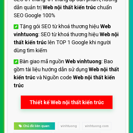
dẫn quản trị
Web nội thất kiến trúc
chuẩn
SEO Google 100%
Tặng gói SEO từ khoá thương hiệu
Web
vinhtuong
: SEO từ khoá thương hiệu
Web nội
thất kiến trúc
lên TOP 1 Google khi người
dùng tìm kiếm
Bàn giao mã nguồn
Web vinhtuong
: Bao
gồm tài liệu hướng dẫn sử dụng
Web nội thất
kiến trúc
và Nguồn code
Web nội thất kiến
trúc
Thiết kế Web nội thất kiến trúc
Chủ đề liên quan:
vinhtuong
vinhtuong.com