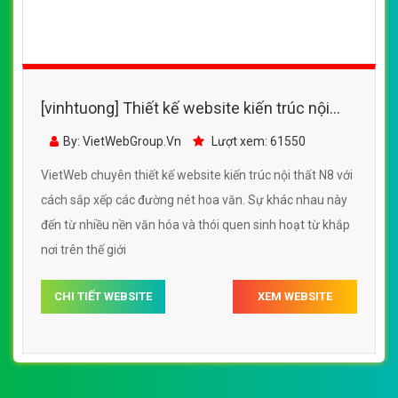
[vinhtuong] Thiết kế website kiến trúc nội
thất N8 đẹp, chuyên nghiệp chuẩn SEO
By: VietWebGroup.Vn
Lượt xem: 61550
VietWeb chuyên thiết kế website kiến trúc nội thất N8 với
cách sắp xếp các đường nét hoa văn. Sự khác nhau này
đến từ nhiều nền văn hóa và thói quen sinh hoạt từ khắp
nơi trên thế giới
CHI TIẾT WEBSITE
XEM WEBSITE