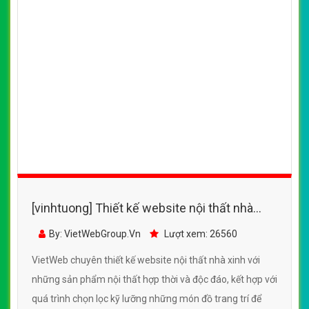
[vinhtuong] Thiết kế website nội thất nhà
xinh đẹp, chuyên nghiệp chuẩn SEO
By: VietWebGroup.Vn
Lượt xem: 26560
VietWeb chuyên thiết kế website nội thất nhà xinh với
những sản phẩm nội thất hợp thời và độc đáo, kết hợp với
quá trình chọn lọc kỹ lưỡng những món đồ trang trí để