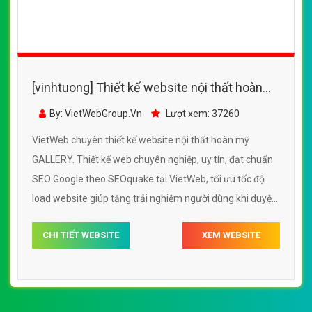
[vinhtuong] Thiết kế website nội thất hoàn
mỹ GALLERY đẹp SEO nhanh hiệu quả
By: VietWebGroup.Vn
Lượt xem: 37260
VietWeb chuyên thiết kế website nội thất hoàn mỹ
GALLERY. Thiết kế web chuyên nghiệp, uy tín, đạt chuẩn
SEO Google theo SEOquake tại VietWeb, tối ưu tốc độ
load website giúp tăng trải nghiệm người dùng khi duyệt
website.
CHI TIẾT WEBSITE
XEM WEBSITE