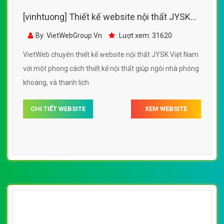
[vinhtuong] Thiết kế website nội thất JYSK
Việt Nam đẹp, chuyên nghiệp chuẩn SEO
By: VietWebGroup.Vn
Lượt xem: 31620
VietWeb chuyên thiết kế website nội thất JYSK Việt Nam
với một phong cách thiết kế nội thất giúp ngôi nhà phóng
khoáng, và thanh lịch
CHI TIẾT WEBSITE
XEM WEBSITE