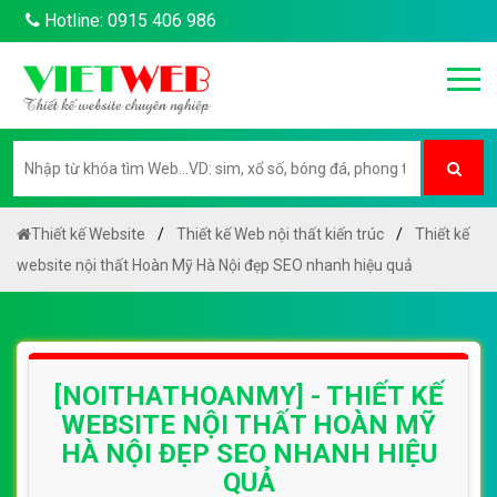
Hotline: 0915 406 986
Thiết kế Website
Thiết kế Web nội thất kiến trúc
Thiết kế
website nội thất Hoàn Mỹ Hà Nội đẹp SEO nhanh hiệu quả
[NOITHATHOANMY] - THIẾT KẾ
WEBSITE NỘI THẤT HOÀN MỸ
HÀ NỘI ĐẸP SEO NHANH HIỆU
QUẢ