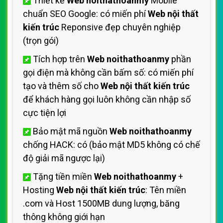
Thiết kế
Web noithathoanmy
Mobile
chuẩn SEO Google: có miến phí
Web nội thất
kiến trúc
Reponsive đẹp chuyên nghiệp
(trọn gói)
Tích hợp trên
Web noithathoanmy
phần
gọi điện mà không cần bấm số: có miến phí
tạo và thêm số cho
Web nội thất kiến trúc
để khách hàng gọi luôn không cần nhập số
cực tiện lợi
Bảo mật mã nguồn
Web noithathoanmy
chống HACK: có (bảo mật MD5 không có chế
độ giải mã ngược lại)
Tặng tiền miền
Web noithathoanmy
+
Hosting
Web nội thất kiến trúc
: Tên miền
.com và Host 1500MB dung lượng, băng
thông không giới hạn