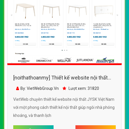
[noithathoanmy] Thiết kế website nội thất
JYSK Việt Nam đẹp, chuyên nghiệp chuẩn
By: VietWebGroup.Vn
Lượt xem: 31820
SEO
VietWeb chuyên thiết kế website nội thất JYSK Việt Nam
với một phong cách thiết kế nội thất giúp ngôi nhà phóng
khoáng, và thanh lịch