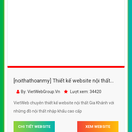
[noithathoanmy] Thiết kế website nội thất
Gia Khánh đẹp, chuyên nghiệp chuẩn SEO
By: VietWebGroup.Vn
Lượt xem: 34420
VietWeb chuyên thiết kế website nội thất Gia Khánh với
những đồ nội thất nhập khẩu cao cấp
CHI TIẾT WEBSITE
XEM WEBSITE