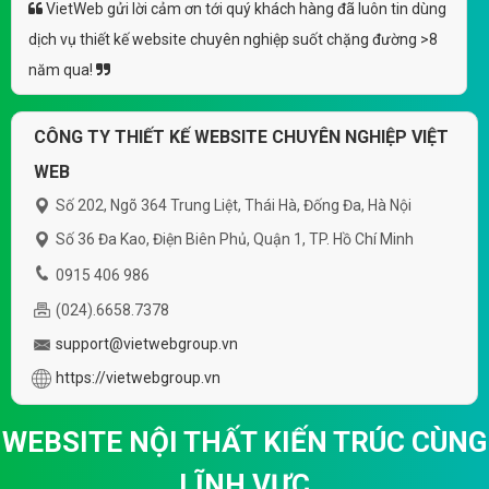
VietWeb gửi lời cảm ơn tới quý khách hàng đã luôn tin dùng
dịch vụ thiết kế website chuyên nghiệp suốt chặng đường >8
năm qua!
CÔNG TY THIẾT KẾ WEBSITE CHUYÊN NGHIỆP VIỆT
WEB
Số 202, Ngõ 364 Trung Liệt, Thái Hà, Đống Đa, Hà Nội
Số 36 Đa Kao, Điện Biên Phủ, Quận 1, TP. Hồ Chí Minh
0915 406 986
(024).6658.7378
support@vietwebgroup.vn
https://vietwebgroup.vn
WEBSITE NỘI THẤT KIẾN TRÚC CÙNG
LĨNH VỰC