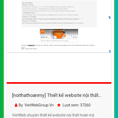
[noithathoanmy] Thiết kế website nội thất
hoàn mỹ GALLERY đẹp SEO nhanh hiệu quả
By: VietWebGroup.Vn
Lượt xem: 37260
VietWeb chuyên thiết kế website nội thất hoàn mỹ