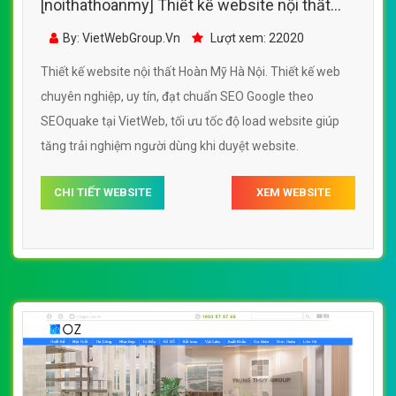
[noithathoanmy] Thiết kế website nội thất
Hoàn Mỹ Hà Nội đẹp SEO nhanh hiệu quả
By: VietWebGroup.Vn
Lượt xem: 22020
Thiết kế website nội thất Hoàn Mỹ Hà Nội. Thiết kế web
chuyên nghiệp, uy tín, đạt chuẩn SEO Google theo
SEOquake tại VietWeb, tối ưu tốc độ load website giúp
tăng trải nghiệm người dùng khi duyệt website.
CHI TIẾT WEBSITE
XEM WEBSITE