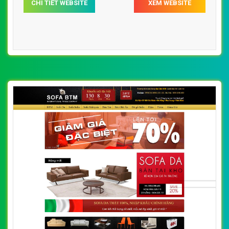
CHI TIẾT WEBSITE
XEM WEBSITE