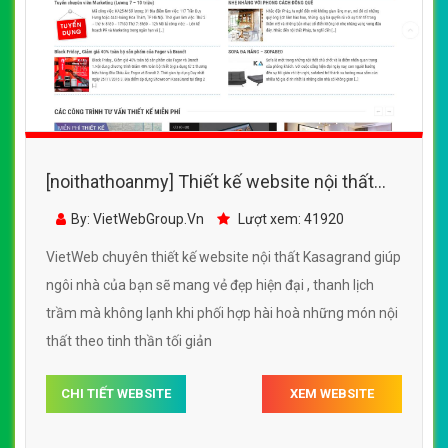
[noithathoanmy] Thiết kế website nội thất
Kasagrand đẹp, chuyên nghiệp chuẩn SEO
By: VietWebGroup.Vn
Lượt xem: 41920
VietWeb chuyên thiết kế website nội thất Kasagrand giúp
ngôi nhà của bạn sẽ mang vẻ đẹp hiện đại , thanh lịch
trầm mà không lạnh khi phối hợp hài hoà những món nội
thất theo tinh thần tối giản
CHI TIẾT WEBSITE
XEM WEBSITE