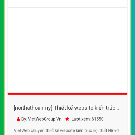
[noithathoanmy] Thiết kế website kiến trúc
nội thất N8 đẹp, chuyên nghiệp chuẩn SEO
By: VietWebGroup.Vn
Lượt xem: 61550
VietWeb chuyên thiết kế website kiến trúc nội thất N8 với