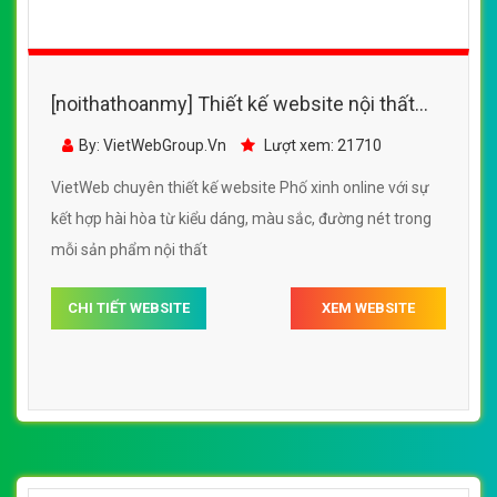
[noithathoanmy] Thiết kế website nội thất
phố xinh online đẹp SEO nhanh hiệu quả
By: VietWebGroup.Vn
Lượt xem: 21710
VietWeb chuyên thiết kế website Phố xinh online với sự
kết hợp hài hòa từ kiểu dáng, màu sắc, đường nét trong
mỗi sản phẩm nội thất
CHI TIẾT WEBSITE
XEM WEBSITE