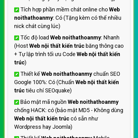
Tích hợp phần mềm chát online cho
Web
noithathoanmy
: Có (Tặng kèm có thể nhiều
nick chát cùng lúc)
Tốc độ load
Web noithathoanmy
: Nhanh
(Host
Web nội thất kiến trúc
băng thông cao
+ Tự lập trình tối ưu Code
Web nội thất kiến
trúc
)
Thiết kế
Web noithathoanmy
chuẩn SEO
Google 100%: Có (Chuẩn
Web nội thất kiến
trúc
tiêu chí SEOquake)
Bảo mật mã nguồn
Web noithathoanmy
chống HACK: có (bảo mật MD5 - Không dùng
Web nội thất kiến trúc
có sẵn như
Wordpress hay Joomla)