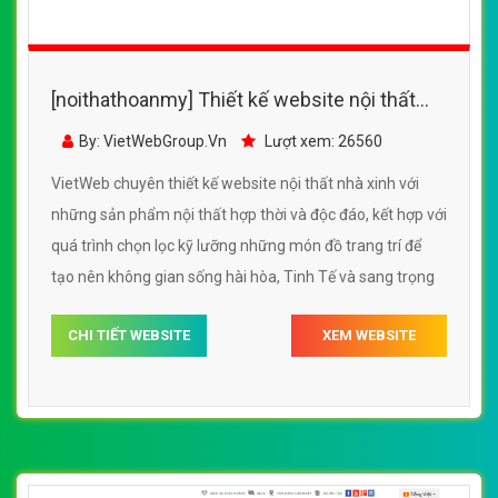
[noithathoanmy] Thiết kế website nội thất
nhà xinh đẹp, chuyên nghiệp chuẩn SEO
By: VietWebGroup.Vn
Lượt xem: 26560
VietWeb chuyên thiết kế website nội thất nhà xinh với
những sản phẩm nội thất hợp thời và độc đáo, kết hợp với
quá trình chọn lọc kỹ lưỡng những món đồ trang trí để
tạo nên không gian sống hài hòa, Tinh Tế và sang trọng
CHI TIẾT WEBSITE
XEM WEBSITE