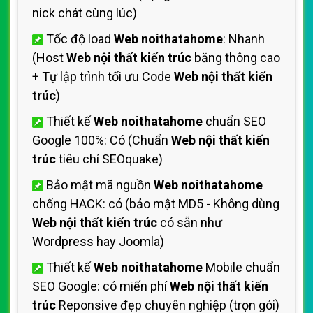
nick chát cùng lúc)
Tốc độ load
Web noithatahome
: Nhanh
(Host
Web nội thất kiến trúc
băng thông cao
+ Tự lập trình tối ưu Code
Web nội thất kiến
trúc
)
Thiết kế
Web noithatahome
chuẩn SEO
Google 100%: Có (Chuẩn
Web nội thất kiến
trúc
tiêu chí SEOquake)
Bảo mật mã nguồn
Web noithatahome
chống HACK: có (bảo mật MD5 - Không dùng
Web nội thất kiến trúc
có sẵn như
Wordpress hay Joomla)
Thiết kế
Web noithatahome
Mobile chuẩn
SEO Google: có miến phí
Web nội thất kiến
trúc
Reponsive đẹp chuyên nghiệp (trọn gói)