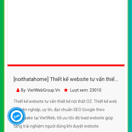
tăng trải nghiệm người dùng khi duyệt website.
CHI TIẾT WEBSITE
XEM WEBSITE