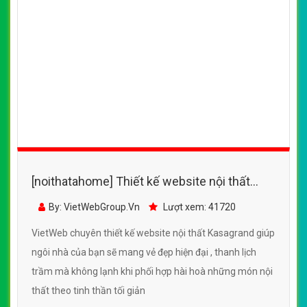
CHI TIẾT WEBSITE
XEM WEBSITE