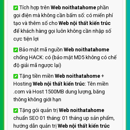
Tích hợp trên
Web noithatahome
phần
gọi điện mà không cần bấm số: có miến phí
tạo và thêm số cho
Web nội thất kiến trúc
để khách hàng gọi luôn không cần nhập số
cực tiện lợi
Bảo mật mã nguồn
Web noithatahome
chống HACK: có (bảo mật MD5 không có chế
độ giải mã ngược lại)
Tặng tiền miền
Web noithatahome
+
Hosting
Web nội thất kiến trúc
: Tên miền
.com và Host 1500MB dung lượng, băng
thông không giới hạn
Tặng gói quản trị
Web noithatahome
chuẩn SEO 01 tháng: 01 tháng up sản phẩm,
hướng dẫn quản trị
Web nội thất kiến trúc