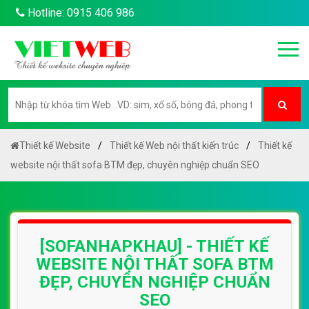
Hotline: 0915 406 986
Thiết kế Website
Thiết kế Web nội thất kiến trúc
Thiết kế
website nội thất sofa BTM đẹp, chuyên nghiệp chuẩn SEO
[SOFANHAPKHAU] - THIẾT KẾ
WEBSITE NỘI THẤT SOFA BTM
ĐẸP, CHUYÊN NGHIỆP CHUẨN
SEO