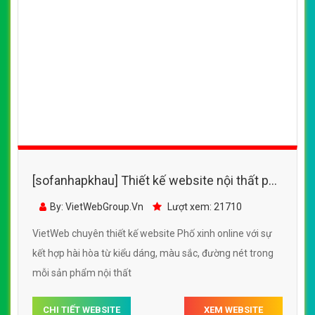
[sofanhapkhau] Thiết kế website nội thất phố
xinh online đẹp SEO nhanh hiệu quả
By: VietWebGroup.Vn
Lượt xem: 21710
VietWeb chuyên thiết kế website Phố xinh online với sự
kết hợp hài hòa từ kiểu dáng, màu sắc, đường nét trong
mỗi sản phẩm nội thất
CHI TIẾT WEBSITE
XEM WEBSITE