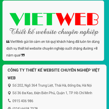
VietWeb gửi lời cảm ơn tới quý khách hàng đã luôn tin dùng
dịch vụ thiết kế website chuyên nghiệp suốt chặng đường >8
năm qua!
CÔNG TY THIẾT KẾ WEBSITE CHUYÊN NGHIỆP VIỆT
WEB
Số 202, Ngõ 364 Trung Liệt, Thái Hà, Đống Đa, Hà Nội
Số 36 Đa Kao, Điện Biên Phủ, Quận 1, TP. Hồ Chí Minh
0915 406 986
(024).6658.7378