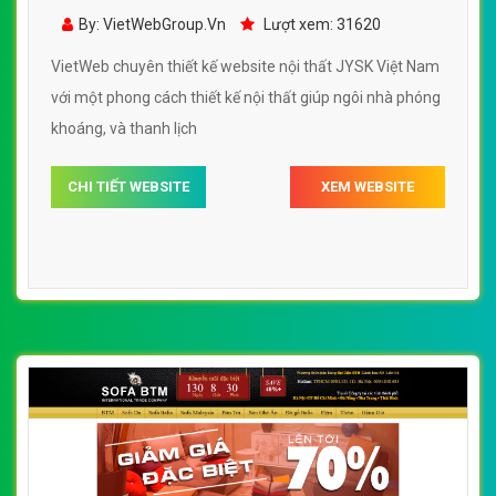
JYSK Việt Nam đẹp, chuyên nghiệp chuẩn
By: VietWebGroup.Vn
Lượt xem: 31620
SEO
VietWeb chuyên thiết kế website nội thất JYSK Việt Nam
với một phong cách thiết kế nội thất giúp ngôi nhà phóng
khoáng, và thanh lịch
CHI TIẾT WEBSITE
XEM WEBSITE