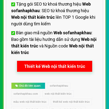
Tặng gói SEO từ khoá thương hiệu
Web
sofanhapkhau
: SEO từ khoá thương hiệu
Web nội thất kiến trúc
lên TOP 1 Google khi
người dùng tìm kiếm
Bàn giao mã nguồn
Web sofanhapkhau
:
Bao gồm tài liệu hướng dẫn sử dụng
Web nội
thất kiến trúc
và Nguồn code
Web nội thất
kiến trúc
Thiết kế Web nội thất kiến trúc
Chủ đề liên quan:
sofanhapkhau
sofanhapkhau.com
web nội thất kiến trúc
mẫu web nội thất kiến trúc
thiết kế web nội thất kiến trúc