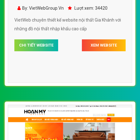
Khánh đẹp, chuyên nghiệp chuẩn SEO
By: VietWebGroup.Vn
Lượt xem: 34420
VietWeb chuyên thiết kế website nội thất Gia Khánh với
những đồ nội thất nhập khẩu cao cấp
CHI TIẾT WEBSITE
XEM WEBSITE