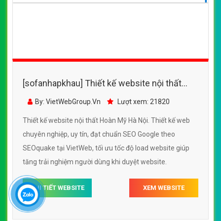
[sofanhapkhau] Thiết kế website nội thất
Hoàn Mỹ Hà Nội đẹp SEO nhanh hiệu quả
By: VietWebGroup.Vn
Lượt xem: 21820
Thiết kế website nội thất Hoàn Mỹ Hà Nội. Thiết kế web
chuyên nghiệp, uy tín, đạt chuẩn SEO Google theo
SEOquake tại VietWeb, tối ưu tốc độ load website giúp
tăng trải nghiệm người dùng khi duyệt website.
CHI TIẾT WEBSITE
XEM WEBSITE