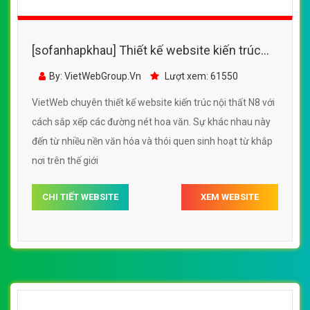
[sofanhapkhau] Thiết kế website kiến trúc
nội thất N8 đẹp, chuyên nghiệp chuẩn SEO
By: VietWebGroup.Vn
Lượt xem: 61550
VietWeb chuyên thiết kế website kiến trúc nội thất N8 với
cách sắp xếp các đường nét hoa văn. Sự khác nhau này
đến từ nhiều nền văn hóa và thói quen sinh hoạt từ khắp
nơi trên thế giới
CHI TIẾT WEBSITE
XEM WEBSITE