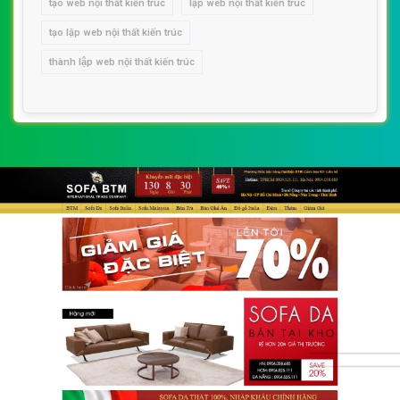
tạo web nội thất kiến trúc
lập web nội thất kiến trúc
tạo lập web nội thất kiến trúc
thành lập web nội thất kiến trúc