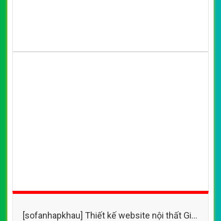
[sofanhapkhau] Thiết kế website nội thất Gia