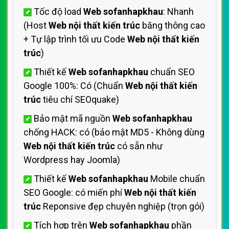
Tốc độ load
Web sofanhapkhau
: Nhanh
(Host
Web nội thất kiến trúc
băng thông cao
+ Tự lập trình tối ưu Code
Web nội thất kiến
trúc
)
Thiết kế
Web sofanhapkhau
chuẩn SEO
Google 100%: Có (Chuẩn
Web nội thất kiến
trúc
tiêu chí SEOquake)
Bảo mật mã nguồn
Web sofanhapkhau
chống HACK: có (bảo mật MD5 - Không dùng
Web nội thất kiến trúc
có sẵn như
Wordpress hay Joomla)
Thiết kế
Web sofanhapkhau
Mobile chuẩn
SEO Google: có miến phí
Web nội thất kiến
trúc
Reponsive đẹp chuyên nghiệp (trọn gói)
Tích hợp trên
Web sofanhapkhau
phần