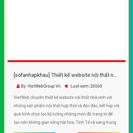
[sofanhapkhau] Thiết kế website nội thất nhà
xinh đẹp, chuyên nghiệp chuẩn SEO
By: VietWebGroup.Vn
Lượt xem: 26560
VietWeb chuyên thiết kế website nội thất nhà xinh với
những sản phẩm nội thất hợp thời và độc đáo, kết hợp với
quá trình chọn lọc kỹ lưỡng những món đồ trang trí để
tạo nên không gian sống hài hòa, Tinh Tế và sang trọng