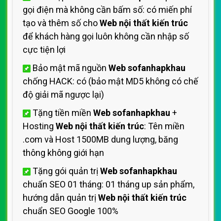
gọi điện mà không cần bấm số: có miến phí
tạo và thêm số cho
Web nội thất kiến trúc
để khách hàng gọi luôn không cần nhập số
cực tiện lợi
Bảo mật mã nguồn
Web sofanhapkhau
chống HACK: có (bảo mật MD5 không có chế
độ giải mã ngược lại)
Tặng tiền miền
Web sofanhapkhau
+
Hosting
Web nội thất kiến trúc
: Tên miền
.com và Host 1500MB dung lượng, băng
thông không giới hạn
Tặng gói quản trị
Web sofanhapkhau
chuẩn SEO 01 tháng: 01 tháng up sản phẩm,
hướng dẫn quản trị
Web nội thất kiến trúc
chuẩn SEO Google 100%