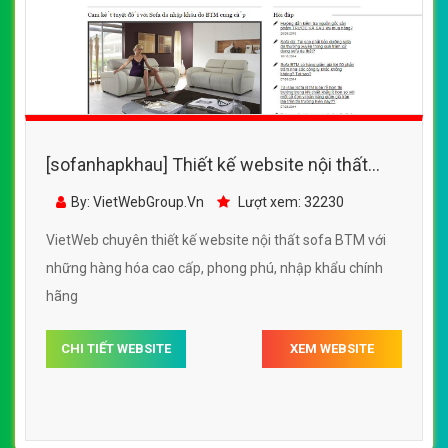
[sofanhapkhau] Thiết kế website nội thất
sofa BTM đẹp, chuyên nghiệp chuẩn SEO
By: VietWebGroup.Vn
Lượt xem: 32230
VietWeb chuyên thiết kế website nội thất sofa BTM với
những hàng hóa cao cấp, phong phú, nhập khẩu chính
hãng
CHI TIẾT WEBSITE
XEM WEBSITE