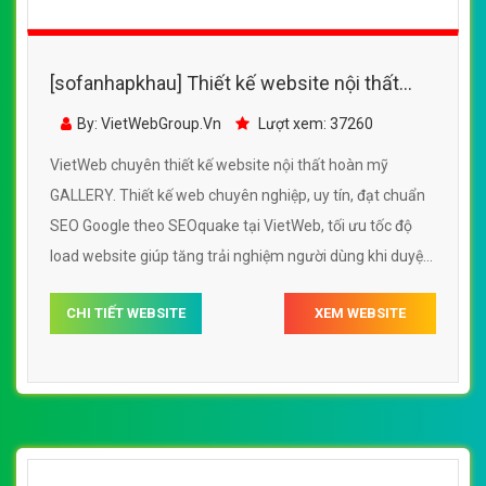
[sofanhapkhau] Thiết kế website nội thất
hoàn mỹ GALLERY đẹp SEO nhanh hiệu quả
By: VietWebGroup.Vn
Lượt xem: 37260
VietWeb chuyên thiết kế website nội thất hoàn mỹ
GALLERY. Thiết kế web chuyên nghiệp, uy tín, đạt chuẩn
SEO Google theo SEOquake tại VietWeb, tối ưu tốc độ
load website giúp tăng trải nghiệm người dùng khi duyệt
website.
CHI TIẾT WEBSITE
XEM WEBSITE