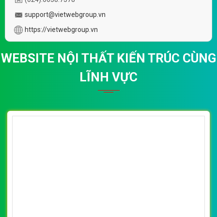
support@vietwebgroup.vn
https://vietwebgroup.vn
WEBSITE NỘI THẤT KIẾN TRÚC CÙNG
LĨNH VỰC