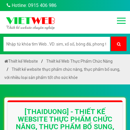
Hotline: 0915 406 986
Thiết kế Website
Thiết kế Web Thực Phẩm Chức Năng
Thiết kế website thực phẩm chức năng, thực phẩm bổ sung,
với nhiều loại sản phẩm tốt cho sức khỏe
[THAIDUONG] - THIẾT KẾ
WEBSITE THỰC PHẨM CHỨC
NĂNG, THỰC PHẨM BỔ SUNG,