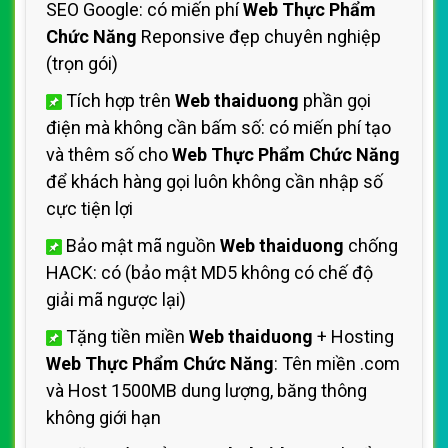
SEO Google: có miến phí
Web Thực Phẩm
Chức Năng
Reponsive đẹp chuyên nghiệp
(trọn gói)
Tích hợp trên
Web thaiduong
phần gọi
điện mà không cần bấm số: có miến phí tạo
và thêm số cho
Web Thực Phẩm Chức Năng
để khách hàng gọi luôn không cần nhập số
cực tiện lợi
Bảo mật mã nguồn
Web thaiduong
chống
HACK: có (bảo mật MD5 không có chế độ
giải mã ngược lại)
Tặng tiền miền
Web thaiduong
+ Hosting
Web Thực Phẩm Chức Năng
: Tên miền .com
và Host 1500MB dung lượng, băng thông
không giới hạn