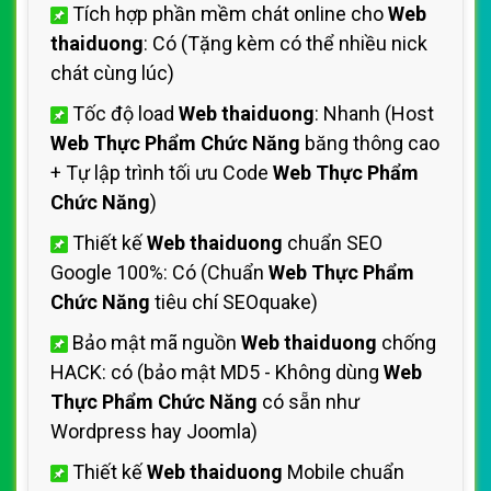
Tích hợp phần mềm chát online cho
Web
thaiduong
: Có (Tặng kèm có thể nhiều nick
chát cùng lúc)
Tốc độ load
Web thaiduong
: Nhanh (Host
Web Thực Phẩm Chức Năng
băng thông cao
+ Tự lập trình tối ưu Code
Web Thực Phẩm
Chức Năng
)
Thiết kế
Web thaiduong
chuẩn SEO
Google 100%: Có (Chuẩn
Web Thực Phẩm
Chức Năng
tiêu chí SEOquake)
Bảo mật mã nguồn
Web thaiduong
chống
HACK: có (bảo mật MD5 - Không dùng
Web
Thực Phẩm Chức Năng
có sẵn như
Wordpress hay Joomla)
Thiết kế
Web thaiduong
Mobile chuẩn