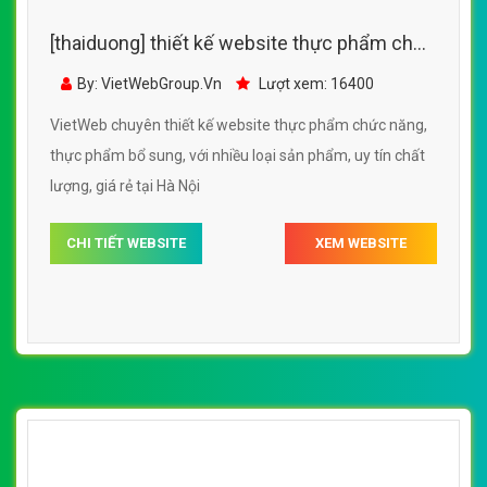
[thaiduong] thiết kế website thực phẩm chức
năng, thực phẩm bổ sung, với nhiều loại sản
By: VietWebGroup.Vn
Lượt xem: 16400
phẩm
VietWeb chuyên thiết kế website thực phẩm chức năng,
thực phẩm bổ sung, với nhiều loại sản phẩm, uy tín chất
lượng, giá rẻ tại Hà Nội
CHI TIẾT WEBSITE
XEM WEBSITE