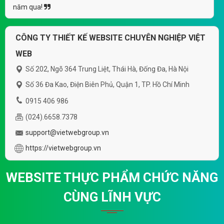
năm qua!
CÔNG TY THIẾT KẾ WEBSITE CHUYÊN NGHIỆP VIỆT
WEB
Số 202, Ngõ 364 Trung Liệt, Thái Hà, Đống Đa, Hà Nội
Số 36 Đa Kao, Điện Biên Phủ, Quận 1, TP. Hồ Chí Minh
0915 406 986
(024).6658.7378
support@vietwebgroup.vn
https://vietwebgroup.vn
WEBSITE THỰC PHẨM CHỨC NĂNG
CÙNG LĨNH VỰC