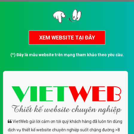
(*) Đây là mẫu website trên mạng tham khảo theo yêu cầu.
VietWeb gửi lời cảm ơn tới quý khách hàng đã luôn tin dùng
dịch vụ thiết kế website chuyên nghiệp suốt chặng đường >8