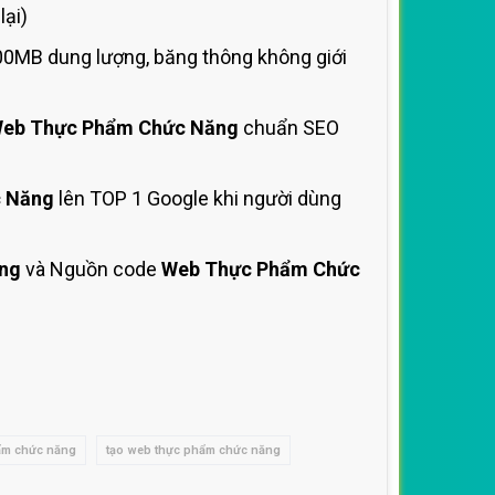
ại)
00MB dung lượng, băng thông không giới
eb Thực Phẩm Chức Năng
chuẩn SEO
 Năng
lên TOP 1 Google khi người dùng
ng
và Nguồn code
Web Thực Phẩm Chức
hẩm chức năng
tạo web thực phẩm chức năng