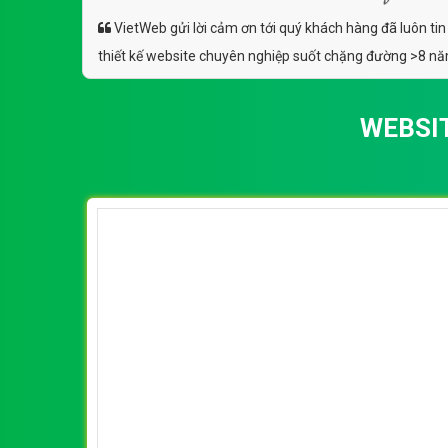
VietWeb gửi lời cảm ơn tới quý khách hàng đã luôn tin
thiết kế website chuyên nghiệp suốt chặng đường >8 n
WEBSI