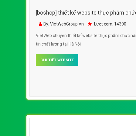
[boshop] thiết kế website thực phẩm chứ
sung
By: VietWebGroup.Vn
Lượt xem: 14300
VietWeb chuyên thiết kế website thực phẩm chức năng, thực phẩm bổ sung, uy
tín chất lượng tại Hà Nội
CHI TIẾT WEBSITE