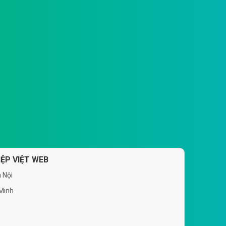
ỆP VIỆT WEB
 Nội
 Minh