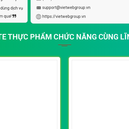
support@vietwebgroup.vn
 dùng dịch vụ
ăm qua!
https://vietwebgroup.vn
TE THỰC PHẨM CHỨC NĂNG CÙNG LĨ