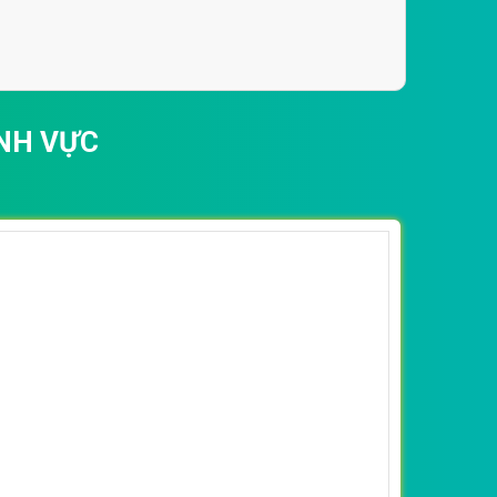
NH VỰC