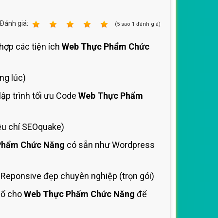
Ðánh giá:
1
2
3
4
5
(
5
sao
1
đánh giá)
 hợp các tiện ích
Web Thực Phẩm Chức
ng lúc)
ập trình tối ưu Code
Web Thực Phẩm
êu chí SEOquake)
Phẩm Chức Năng
có sẵn như Wordpress
Reponsive đẹp chuyên nghiệp (trọn gói)
số cho
Web Thực Phẩm Chức Năng
để