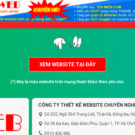
(*) Đây là mẫu website trên mạng tham khảo theo yêu cầu.
CÔNG TY THIẾT KẾ WEBSITE CHUYÊN NGHI
Số 202, Ngõ 364 Trung Liệt, Thái Hà, Đống Đa, Hà
Số 36 Đa Kao, Điện Biên Phủ, Quận 1, TP. Hồ Chí
0915 406 986