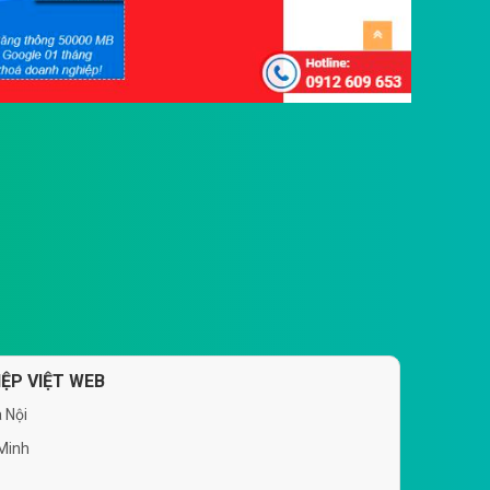
ỆP VIỆT WEB
 Nội
 Minh